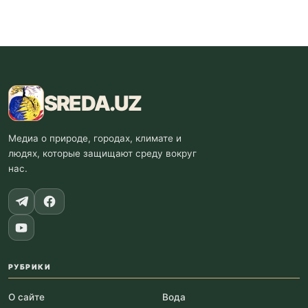
SREDA
.UZ
Медиа о природе, городах, климате и
людях, которые защищают среду вокруг
нас.
РУБРИКИ
О сайте
Вода