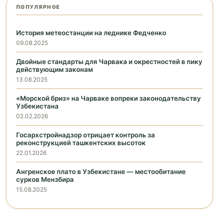
ПОПУЛЯРНОЕ
История метеостанции на леднике Федченко
09.08.2025
Двойные стандарты для Чарвака и окрестностей в пику
действующим законам
13.08.2025
«Морской бриз» на Чарваке вопреки законодательству
Узбекистана
02.02.2026
Госархстройнадзор отрицает контроль за
реконструкцией ташкентских высоток
22.01.2026
Ангренское плато в Узбекистане — местообитание
сурков Мензбира
15.08.2025