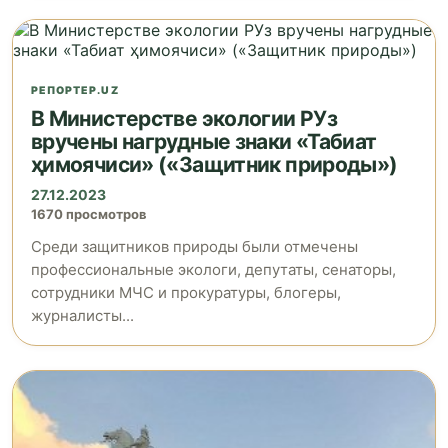
РЕПОРТЕР.UZ
В Министерстве экологии РУз
вручены нагрудные знаки «Табиат
ҳимоячиси» («Защитник природы»)
27.12.2023
1670 просмотров
Среди защитников природы были отмечены
профессиональные экологи, депутаты, сенаторы,
сотрудники МЧС и прокуратуры, блогеры,
журналисты...