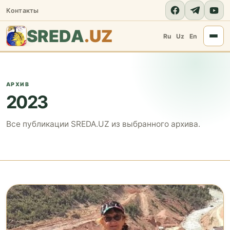
Контакты
SREDA
.UZ
Ru
Uz
En
АРХИВ
2023
Все публикации SREDA.UZ из выбранного архива.