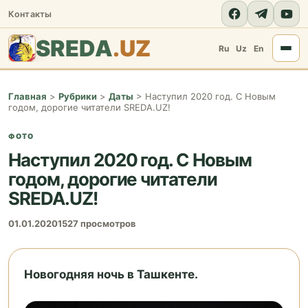
Контакты
SREDA
.UZ
Ru
Uz
En
Главная
>
Рубрики
>
Даты
>
Наступил 2020 год. С Новым
годом, дорогие читатели SREDA.UZ!
ФОТО
Наступил 2020 год. С Новым
годом, дорогие читатели
SREDA.UZ!
01.01.2020
1527 просмотров
Новогодняя ночь в Ташкенте.