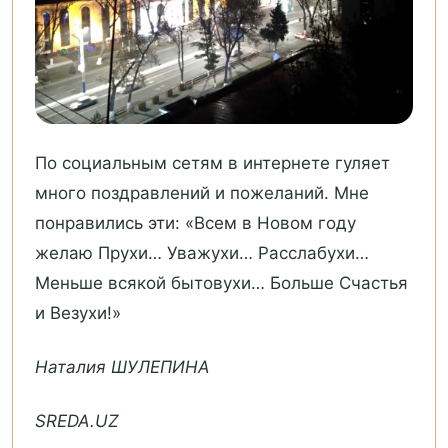
По социальным сетям в интернете гуляет
много поздравлений и пожеланий. Мне
понравились эти: «Всем в Новом году
желаю Прухи… Уважухи… Расслабухи…
Меньше всякой бытовухи… Больше Счастья
и Везухи!»
Наталия ШУЛЕПИНА
SREDA.UZ