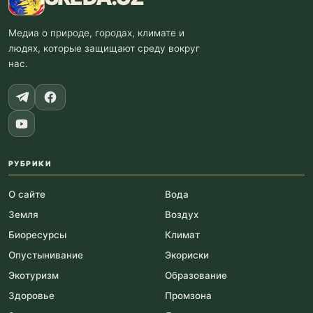
Медиа о природе, городах, климате и
людях, которые защищают среду вокруг
нас.
РУБРИКИ
О сайте
Вода
Земля
Воздух
Биоресурсы
Климат
Опустынивание
Экориски
Экотуризм
Образование
Здоровье
Промзона