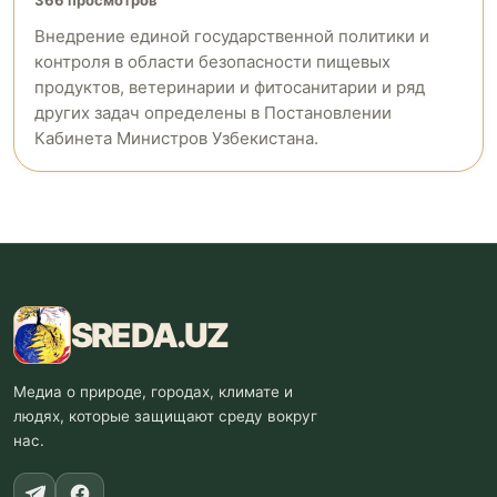
366 просмотров
Внедрение единой государственной политики и
контроля в области безопасности пищевых
продуктов, ветеринарии и фитосанитарии и ряд
других задач определены в Постановлении
Кабинета Министров Узбекистана.
SREDA
.UZ
Медиа о природе, городах, климате и
людях, которые защищают среду вокруг
нас.