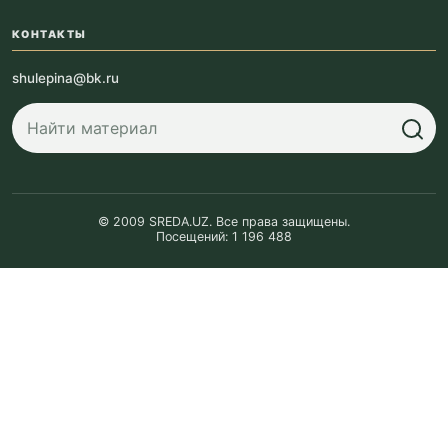
КОНТАКТЫ
shulepina@bk.ru
© 2009 SREDA.UZ. Все права защищены.
Посещений: 1 196 488