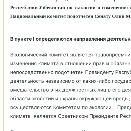
Республики Узбекистан по экологии и изменению к
Национальный комитет подотчетен Сенату Олий Ма
В пункте I определяются направления деятельн
Экологический комитет является правопреемни
изменения климата в отношении прав и обязанн
непосредственно подотчетен Президенту Респу
деятельность независимо от каких-либо государ
вмешательство этих должностных лиц в его де
области экологии и охраны окружающей среды,
осуществляются Комитетом по экологии. Предс
климата является Советником Президента Рес