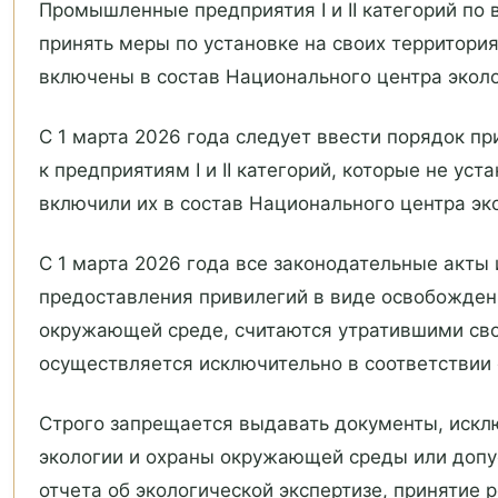
Промышленные предприятия I и II категорий по
принять меры по установке на своих территор
включены в состав Национального центра эколо
С 1 марта 2026 года следует ввести порядок 
к предприятиям I и II категорий, которые не у
включили их в состав Национального центра эк
С 1 марта 2026 года все законодательные акты
предоставления привилегий в виде освобожден
окружающей среде, считаются утратившими сво
осуществляется исключительно в соответствии 
Строго запрещается выдавать документы, иск
экологии и охраны окружающей среды или допу
отчета об экологической экспертизе, принятие