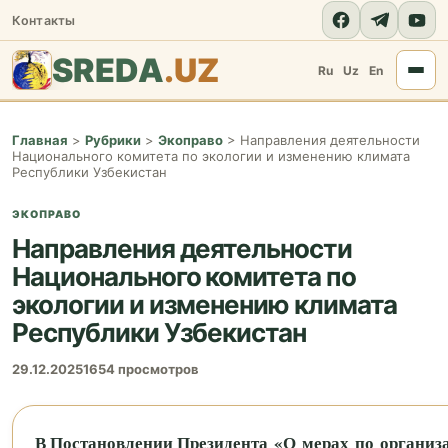
Контакты
SREDA
.UZ
Ru
Uz
En
Главная
>
Рубрики
>
Экоправо
>
Направления деятельности
Национального комитета по экологии и изменению климата
Республики Узбекистан
ЭКОПРАВО
Направления деятельности
Национального комитета по
экологии и изменению климата
Республики Узбекистан
29.12.2025
1654 просмотров
В Постановлении Президента «О мерах по органи