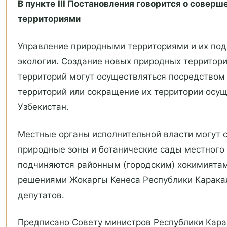
В пункте
III Постановления говорится о сове
территориями
Управление природными территориями и их под
экологии. Создание новых природных территор
территорий могут осуществляться посредством
территорий или сокращение их территории осу
Узбекистан.
Местные органы исполнительной власти могут 
природные зоны и ботанические сады местного 
подчиняются районным (городским) хокимиятам
решениями Жокаргы Кенеса Республики Каракал
депутатов.
Предписано Совету министров Республики Кара