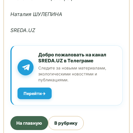
Наталия ШУЛЕПИНА
SREDA.UZ
Добро пожаловать на канал
SREDA.UZ в Телеграме
Следите за новыми материалами,
экологическими новостями и
публикациями.
Перейти
На главную
В рубрику