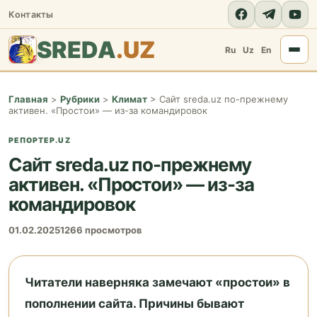
Контакты
SREDA
.UZ
Ru
Uz
En
Главная
>
Рубрики
>
Климат
>
Сайт sreda.uz по-прежнему
активен. «Простои» — из-за командировок
РЕПОРТЕР.UZ
Сайт sreda.uz по-прежнему
активен. «Простои» — из-за
командировок
01.02.2025
1266 просмотров
Читатели наверняка замечают «простои» в
пополнении сайта. Причины бывают