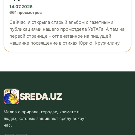
14.07.2026
661 просмотров
Сейчас я открыла старый альбом с газетными
публикациями нашего промотдела УзТАГа. А там на
первой странице - отпечатанное на пишущей
машинке посвящение в стихах Юрию Кружилину.
SREDA
.UZ
Медиа о природе, городах, климате и
людях, которые защищают среду вокруг
нас.