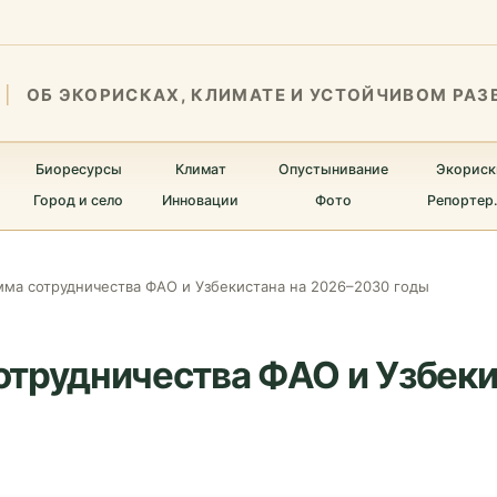
ОБ ЭКОРИСКАХ, КЛИМАТЕ И УСТОЙЧИВОМ РАЗ
Биоресурсы
Климат
Опустынивание
Экориск
Город и село
Инновации
Фото
Репортер
ма сотрудничества ФАО и Узбекистана на 2026–2030 годы
отрудничества ФАО и Узбек