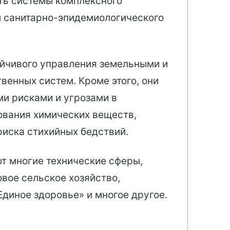
ть системы комплексного
и санитарно-эпидемиологического
ойчивого управления земельными и
енных систем. Кроме этого, они
и рисками и угрозами в
ования химических веществ,
риска стихийных бедствий.
ют многие технические сферы,
вое сельское хозяйство,
диное здоровье» и многое другое.