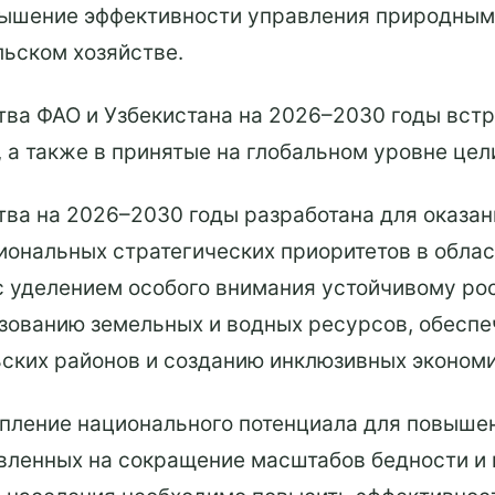
вышение эффективности управления природным
льском хозяйстве.
ва ФАО и Узбекистана на 2026–2030 годы встр
а также в принятые на глобальном уровне цели
ва на 2026–2030 годы разработана для оказа
иональных стратегических приоритетов в обла
 уделением особого внимания устойчивому рос
зованию земельных и водных ресурсов, обесп
ьских районов и созданию инклюзивных эконом
ление национального потенциала для повышен
вленных на сокращение масштабов бедности и 