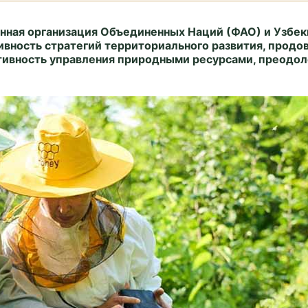
нная организация Объединенных Наций (ФАО) и Узбек
вность стратегий территориального развития, продов
тивность управления природными ресурсами, преодоле