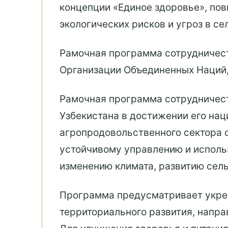
концепции «Единое здоровье», по
экологических рисков и угроз в се
Рамочная программа сотрудничест
Организации Объединенных Наций, 
Рамочная программа сотрудничест
Узбекистана в достижении его нац
агропродовольственного сектора с
устойчивому управлению и исполь
изменению климата, развитию сел
Программа предусматривает укреп
территориального развития, напра