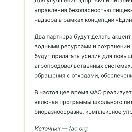
Для улучшения здоровья и питани
управления безопасностью пищевы
надзора в рамках концепции «Един
Два партнера будут делать акцент
водными ресурсами и сохранении 
будут прилагать усилия для повы
агропродовольственных системах,
обращения с отходами, обеспечени
В настоящее время ФАО реализует 
включая программы школьного пита
биоразнообразие, комплексное уп
Источник —
fao.org