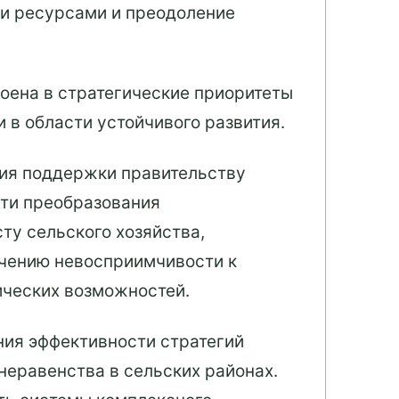
и ресурсами и преодоление
оена в стратегические приоритеты
 в области устойчивого развития.
ния поддержки правительству
сти преобразования
ту сельского хозяйства,
ечению невосприимчивости к
ических возможностей.
ия эффективности стратегий
неравенства в сельских районах.