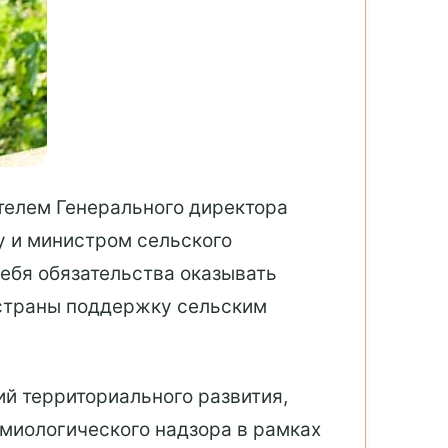
телем Генерального директора
у и министром сельского
ебя обязательства оказывать
 страны поддержку сельским
й территориального развития,
миологического надзора в рамках