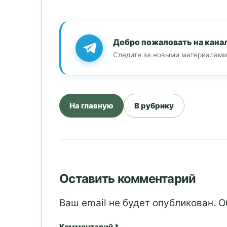
Добро пожаловать на кана
Следите за новыми материалами
На главную
В рубрику
Оставить комментарий
Ваш email не будет опубликован. 
Комментарий *