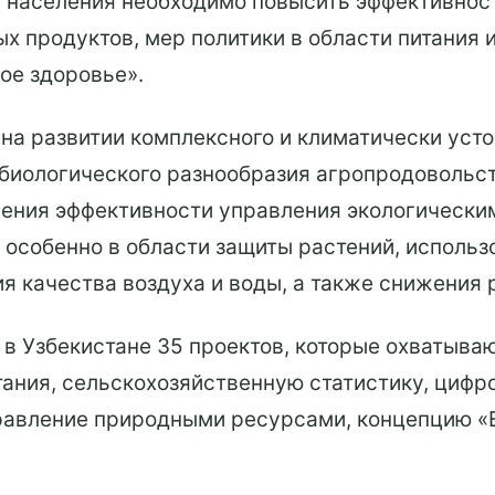
я населения необходимо повысить эффективнос
х продуктов, мер политики в области питания 
ое здоровье».
 на развитии комплексного и климатически уст
биологического разнообразия агропродовольств
шения эффективности управления экологическим
 особенно в области защиты растений, использ
я качества воздуха и воды, а также снижения 
в Узбекистане 35 проектов, которые охватыва
ния, сельскохозяйственную статистику, цифро
равление природными ресурсами, концепцию «Е