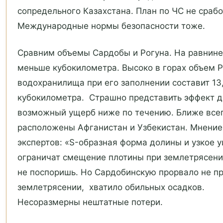
сопредельного Казахстана. План по ЧС не срабо
Международные нормы безопасности тоже.
Сравним объемы Сардобы и Рогуна. На равнин
меньше кубокилометра. Высоко в горах объем Р
водохранилища при его заполнении составит 13
кубокилометра. Страшно представить эффект д
возможный ущерб ниже по течению. Ближе все
расположены Афганистан и Узбекистан. Мнение
экспертов: «S-образная форма долины и узкое 
ограничат смещение плотины при землетрясени
не поспоришь. Но Сардобинскую прорвало не п
землетрясении, хватило обильных осадков.
Несоразмерны нештатные потери.