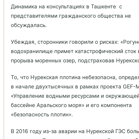
Динамика на консультациях в Ташкенте с
представителями гражданского общества не
обсуждалась.
Убеждая, сторонники говорили о рисках: «Рогун
водохранилище примет катастрофический сток 
прорыва моренных озер, подстраховав Нурекс
То, что Нурекская плотина небезопасна, опред
в начале двухтысячных в рамках проекта GEF
«Управление водными ресурсами и окружающей
бассейне Аральского моря» и его компонента
«безопасность плотин».
В 2016 году из-за аварии на Нурекской ГЭС бол