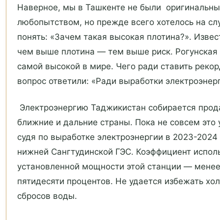
Наверное, мы в Ташкенте не были оригинальны
любопытством, но прежде всего хотелось на с
понять: «Зачем такая высокая плотина?». Извес
чем выше плотина — тем выше риск. Рогунская
самой высокой в мире. Чего ради ставить рекор
вопрос ответили: «Ради выработки электроэнер
Электроэнергию Таджикистан собирается прод
ближние и дальние страны. Пока не совсем это 
судя по выработке электроэнергии в 2023-2024
нижней Сангтудинской ГЭС. Коэффициент испол
установленной мощности этой станции — мене
пятидесяти процентов. Не удается избежать хо
сбросов воды.