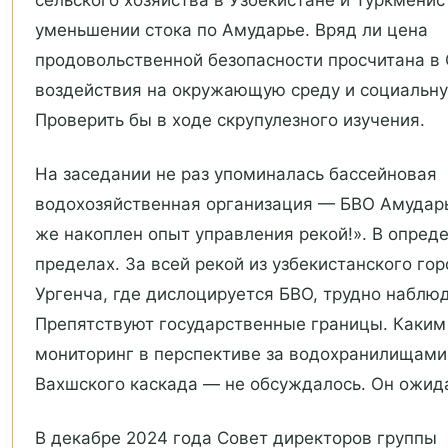
уменьшении стока по Амударье. Вряд ли цена
продовольственной безопасности просчитана в
воздействия на окружающую среду и социальну
Проверить бы в ходе скрупулезного изучения.
На заседании не раз упоминалась бассейновая
водохозяйственная организация — БВО Амударь
же накоплен опыт управления рекой!». В опред
пределах. За всей рекой из узбекистанского го
Ургенча, где дислоцируется БВО, трудно наблюд
Препятствуют государственные границы. Каким
мониторинг в перспективе за водохранилищами
Вахшского каскада — не обсуждалось. Он ожид
В декабре 2024 года Совет директоров группы