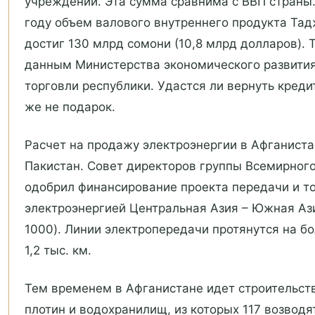
учреждений. Эта сумма сравнима с ВВП страны.
году объем валового внутреннего продукта Та
достиг 130 млрд сомони (10,8 млрд долларов). 
данным Министерства экономического развити
торговли республики. Удастся ли вернуть кред
же не подарок.
Расчет на продажу электроэнергии в Афганиста
Пакистан. Совет директоров группы Всемирного
одобрил финансирование проекта передачи и т
электроэнергией Центральная Азия – Южная Аз
1000). Линии электропередачи протянутся на б
1,2 тыс. км.
Тем временем в Афганистане идет строительст
плотин и водохранилищ, из которых 117 возводя