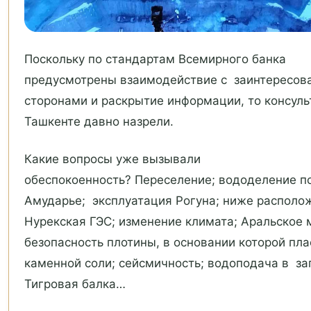
Поскольку по стандартам Всемирного банка
предусмотрены взаимодействие с заинтересо
сторонами и раскрытие информации, то консуль
Ташкенте давно назрели.
Какие вопросы уже вызывали
обеспокоенность? Переселение; вододеление п
Амударье; эксплуатация Рогуна; ниже располо
Нурекская ГЭС; изменение климата; Аральское 
безопасность плотины, в основании которой пла
каменной соли; сейсмичность; водоподача в з
Тигровая балка…