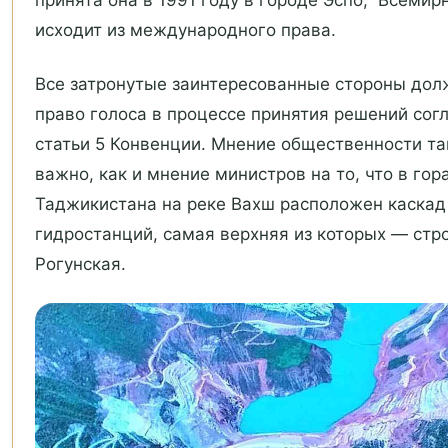
принята она в 1991 году в городе Эспо, Всемир
исходит из международного права.
Все затронутые заинтересованные стороны до
право голоса в процессе принятия решений сог
статьи 5 Конвенции. Мнение общественности та
важно, как и мнение министров на то, что в гор
Таджикистана на реке Вахш расположен каскад
гидростанций, самая верхняя из которых — ст
Рогунская.