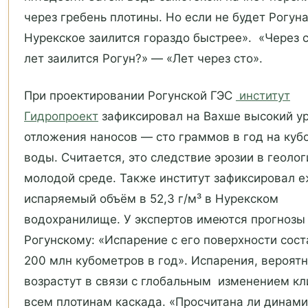
через гребень плотины. Но если не будет Рогуна
Нурекское заилится гораздо быстрее». «Через 
лет заилится Рогун?» — «Лет через сто».
При проектировании Рогунской ГЭС
институт
Гидропроект
зафиксировал на Вахше высокий у
отложения наносов — сто граммов в год на куб
воды. Считается, это следствие эрозии в геоло
молодой среде. Также институт зафиксировал 
испаряемый объём в 52,3 г/м³ в Нурекском
водохранилище. У экспертов имеются прогнозы
Рогунскому: «Испарение с его поверхности сост
200 млн кубометров в год». Испарения, вероятн
возрастут в связи с глобальным изменением кл
всем плотинам каскада. «Просчитана ли динами