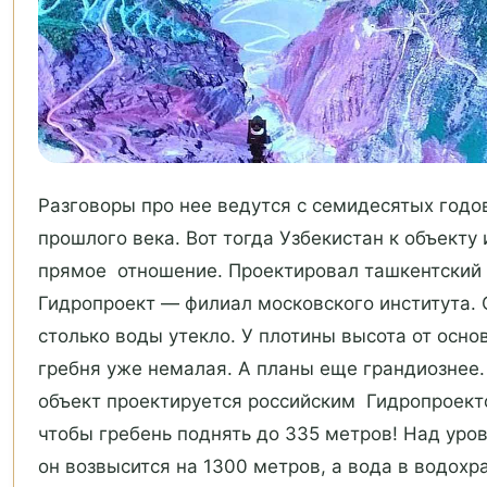
Разговоры про нее ведутся с семидесятых годо
прошлого века. Вот тогда Узбекистан к объекту
прямое отношение. Проектировал ташкентский
Гидропроект — филиал московского института. 
столько воды утекло. У плотины высота от осно
гребня уже немалая. А планы еще грандиознее.
объект проектируется российским Гидропроект
чтобы гребень поднять до 335 метров! Над уро
он возвысится на 1300 метров, а вода в водох