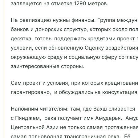
заплещется на отметке 1290 метров.
На реализацию нужны финансы. Группа между
банков и донорских структур, которых около по
десятка, готовы поддержать кредитами проект 
условии, если обновленную Оценку воздействия
окружающую среду и социальную сферу соглас
заинтересованные стороны.
Сам проект и условия, при которых кредитован
гарантировано, и обсуждались на консультация
Напомним читателям: там, где Вахш сливается
с Пянджем, река получает имя Амударья. Амуд
Центральной Азии не только самая протяженная
самая полноводная трансграничная река. Её