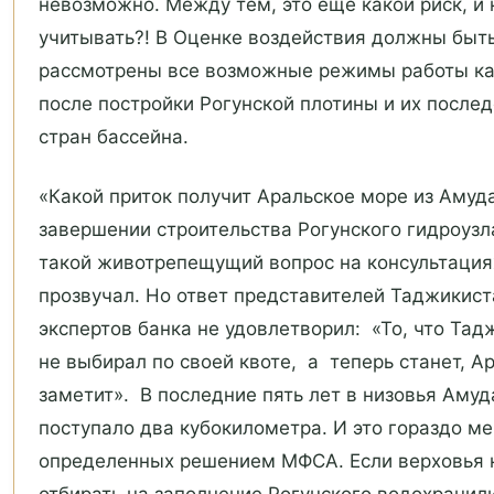
невозможно. Между тем, это еще какой риск, и 
учитывать?! В Оценке воздействия должны быт
рассмотрены все возможные режимы работы ка
после постройки Рогунской плотины и их после
стран бассейна.
«Какой приток получит Аральское море из Амуд
завершении строительства Рогунского гидроузл
такой животрепещущий вопрос на консультация
прозвучал. Но ответ представителей Таджикист
экспертов банка не удовлетворил: «То, что Тад
не выбирал по своей квоте, а теперь станет, А
заметит». В последние пять лет в низовья Амуд
поступало два кубокилометра. И это гораздо м
определенных решением МФСА. Если верховья 
отбирать на заполнение Рогунского водохрани