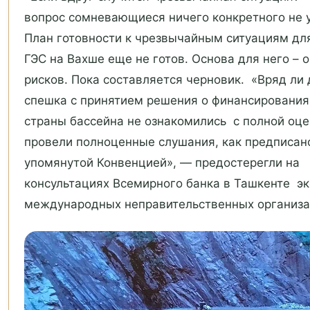
вопрос сомневающиеся ничего конкретного не 
План готовности к чрезвычайным ситуациям дл
ГЭС на Вахше еще не готов. Основа для него – 
рисков. Пока составляется черновик. «Вряд ли
спешка с принятием решения о финансирования
страны бассейна не ознакомились с полной оце
провели полноценные слушания, как предписа
упомянутой Конвенцией», — предостерегли на
консультациях Всемирного банка в Ташкенте эк
международных неправительственных организ