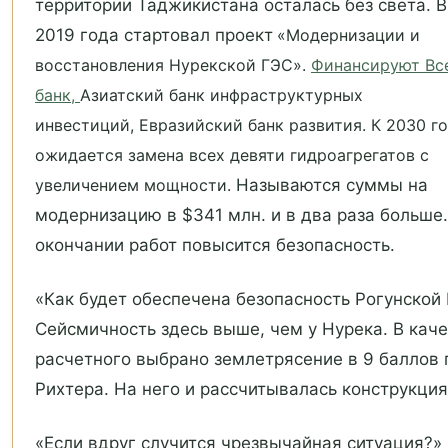
территории Таджикистана осталась без света. В
2019 года стартовал проект
«Модернизации и
восстановления Нурекской ГЭС».
Финансируют Вс
банк,
Азиатский банк инфраструктурных
инвестиций, Евразийский банк развития. К 2030 г
ожидается замена всех девяти гидроагрегатов с
увеличением мощности.
Называются суммы на
модернизацию в $341 млн. и в два раза больше.
окончании работ повысится безопасность.
«Как будет обеспечена безопасность Рогунской
Сейсмичность здесь выше, чем у Нурека. В кач
расчетного выбрано землетрясение в 9 баллов 
Рихтера. На него и рассчитывалась конструкция
«Если вдруг случится чрезвычайная ситуация?» 