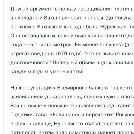
Другой аргумент в пользу наращивания плотины
шоколадный Вахш приносит наносы. До Рогуна
верхней в Вахшском каскаде была Нурекская пл
Она оставалась и самой высокой на планете до
года — в триста метров. Ей менее полувека (д
агрегат введен в 1979 году). Что вызывает сом
долговечности? Полезный объем водохранилищ
каждым годом уменьшается.
На консультациях Всемирного банка в Ташкенте
заиливанием доказывалось, почему нужна плот
Вахше выше и повыше. Разъясняли представит
Таджикистана: «Если наносы перехватит Рогунс
водохранилище, Нурекского хватит еще лет на 
пятьдесят. Затем вода самотеком начнет перел