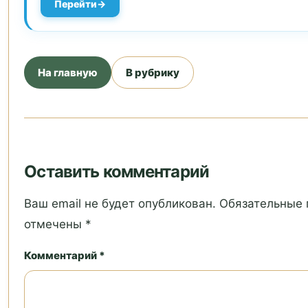
Перейти
На главную
В рубрику
Оставить комментарий
Ваш email не будет опубликован. Обязательные
отмечены *
Комментарий *