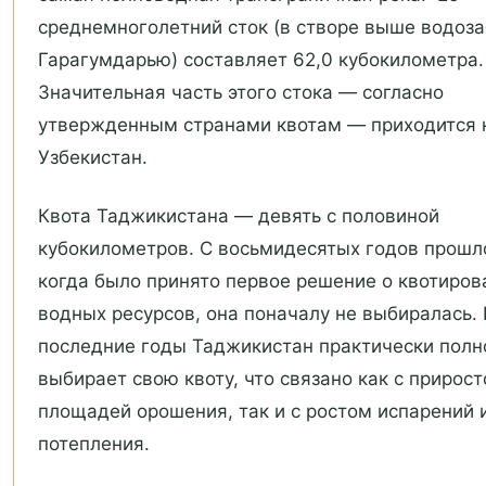
среднемноголетний сток (в створе выше водоза
Гарагумдарью) составляет 62,0 кубокилометра.
Значительная часть этого стока — согласно
утвержденным странами квотам — приходится 
Узбекистан.
Квота Таджикистана — девять с половиной
кубокилометров. С восьмидесятых годов прошло
когда было принято первое решение о квотиров
водных ресурсов, она поначалу не выбиралась. 
последние годы Таджикистан практически полн
выбирает свою квоту, что связано как с прирос
площадей орошения, так и с ростом испарений 
потепления.