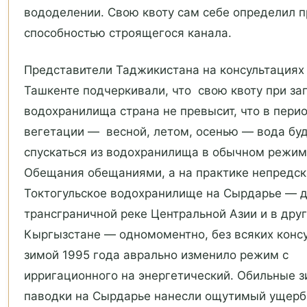
вододелении. Свою квоту сам себе определил 
способностью строящегося канала.
Представители Таджикистана на консультациях
Ташкенте подчеркивали, что свою квоту при за
водохранилища страна не превысит, что в пери
вегетации — весной, летом, осенью — вода бу
спускаться из водохранилища в обычном режим
Обещания обещаниями, а на практике непредск
Токтогульское водохранилище на Сырдарье — д
трансграничной реке Центральной Азии и в дру
Кыргызстане — одномоментно, без всяких консу
зимой 1995 года аврально изменило режим с
ирригационного на энергетический. Обильные 
паводки на Сырдарье нанесли ощутимый ущерб