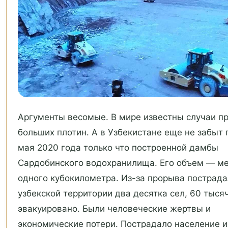
Аргументы весомые. В мире известны случаи п
больших плотин. А в Узбекистане еще не забыт 
мая 2020 года только что построенной дамбы
Сардобинского водохранилища. Его объем — м
одного кубокилометра. Из-за прорыва пострада
узбекской территории два десятка сел, 60 тыся
эвакуировано. Были человеческие жертвы и
экономические потери. Пострадало население и