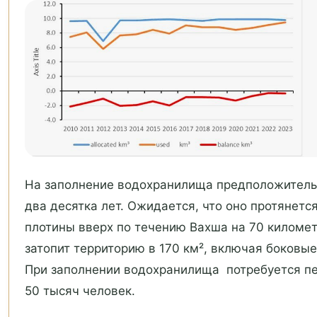
На заполнение водохранилища предположитель
два десятка лет. Ожидается, что оно протянется
плотины вверх по течению Вахша на 70 километ
затопит территорию в 170 км², включая боковые
При заполнении водохранилища потребуется п
50 тысяч человек.