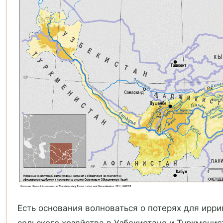
Есть основания волноваться о потерях для ирри
сельского хозяйства в Узбекистане и Туркменис