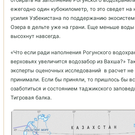
ежегодно один кубокилометр, то это сведет на 
усилия Узбекистана по поддержанию экосистем
Озера в дельте уже на грани. Еще меньше вод
высохнут навсегда.
«Что если ради наполнения Рогунского водохр
верховьях увеличится водозабор из Вахша?» Т
эксперты оценочных исследований в расчет не
принимали. Если бы приняли, то пришлось бы в
озаботиться и состоянием таджикского запове
Тигровая балка.