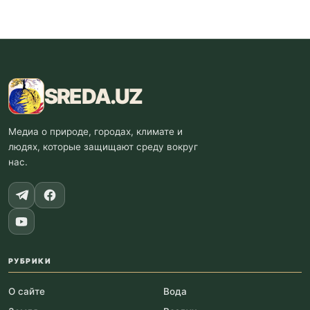
SREDA
.UZ
Медиа о природе, городах, климате и
людях, которые защищают среду вокруг
нас.
РУБРИКИ
О сайте
Вода