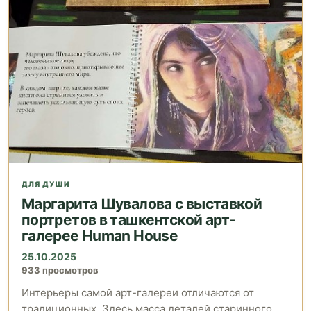
ДЛЯ ДУШИ
Маргарита Шувалова с выставкой
портретов в ташкентской арт-
галерее Human House
25.10.2025
933 просмотров
Интерьеры самой арт-галереи отличаются от
традиционных. Здесь масса деталей старинного