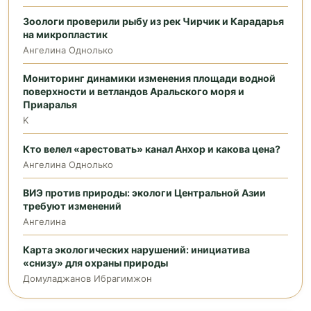
Зоологи проверили рыбу из рек Чирчик и Карадарья
на микропластик
Ангелина Однолько
Мониторинг динамики изменения площади водной
поверхности и ветландов Аральского моря и
Приаралья
K
Кто велел «арестовать» канал Анхор и какова цена?
Ангелина Однолько
ВИЭ против природы: экологи Центральной Азии
требуют изменений
Ангелина
Карта экологических нарушений: инициатива
«снизу» для охраны природы
Домуладжанов Ибрагимжон