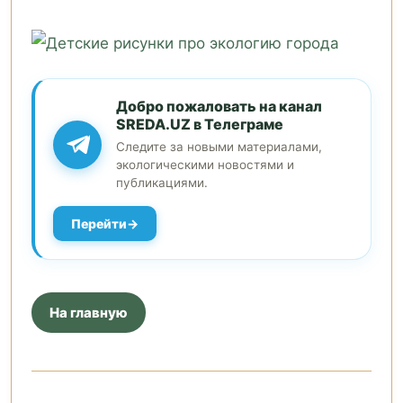
Добро пожаловать на канал
SREDA.UZ в Телеграме
Следите за новыми материалами,
экологическими новостями и
публикациями.
Перейти
На главную