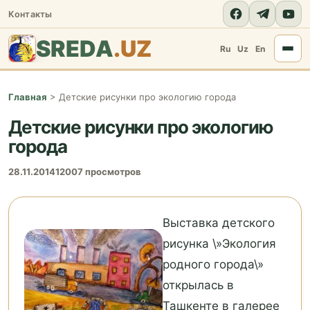
Контакты
SREDA
.UZ
Ru
Uz
En
Главная
>
Детские рисунки про экологию города
Детские рисунки про экологию
города
28.11.2014
12007 просмотров
Выставка детского
рисунка \»Экология
родного города\»
открылась в
Ташкенте в галерее