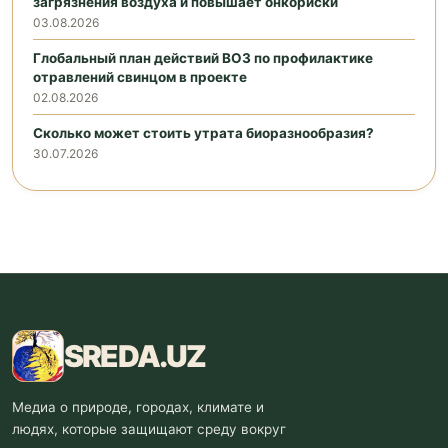
загрязнения воздуха и повышает онкориски
03.08.2026
Глобальный план действий ВОЗ по профилактике
отравлений свинцом в проекте
02.08.2026
Сколько может стоить утрата биоразнообразия?
30.07.2026
SREDA
.UZ
Медиа о природе, городах, климате и
людях, которые защищают среду вокруг