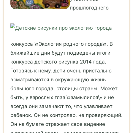
прошлогоднего
конкурса \»Экология родного города\». В
ближайшие дни будут подведены итоги
конкурса детского рисунка 2014 года.
Готовясь к нему, дети очень пристально
всматриваются в окружающую жизнь
большого города, столицы страны. Может
быть, у взрослых глаз \»замылился\» и не
всегда они замечают то, что улавливает
ребенок. Он не контролер, не проверяющий.
Он на бумаге отражает свое видение