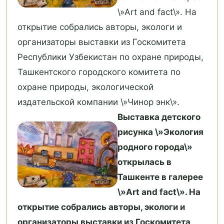
\»Art and fact\». На
открытие собрались авторы, экологи и
организаторы выставки из Госкомитета
Республики Узбекистан по охране природы,
Ташкентского городского комитета по
охране природы, экологической
издательской компании \»Чинор энк\».
Выставка детского
рисунка \»Экология
родного города\»
открылась в
Ташкенте в галерее
\»Art and fact\». На
открытие собрались авторы, экологи и
организаторы выставки из Госкомитета