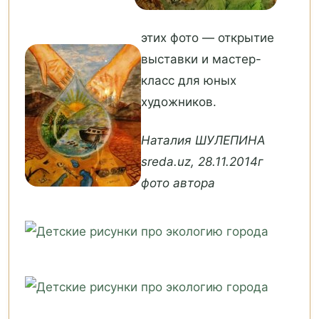
этих фото — открытие
выставки и мастер-
класс для юных
художников.
Наталия ШУЛЕПИНА
sreda.uz, 28.11.2014г
фото автора