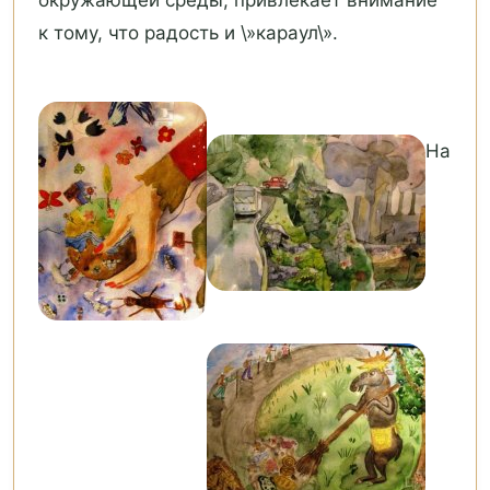
окружающей среды, привлекает внимание
к тому, что радость и \»караул\».
На