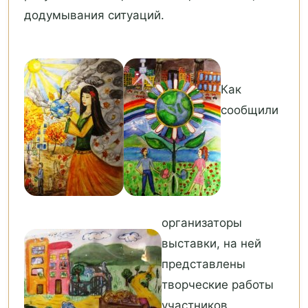
додумывания ситуаций.
Как
сообщили
организаторы
выставки, на ней
представлены
творческие работы
участников