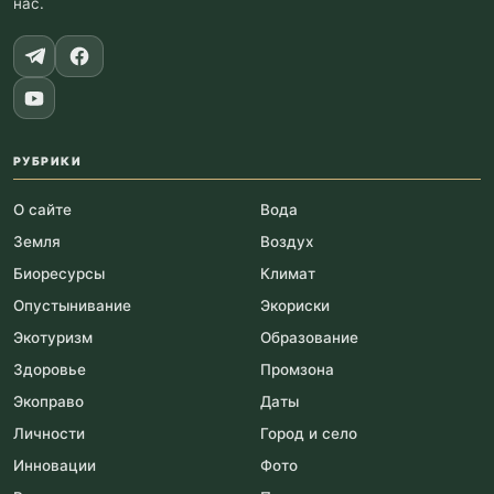
нас.
РУБРИКИ
О сайте
Вода
Земля
Воздух
Биоресурсы
Климат
Опустынивание
Экориски
Экотуризм
Образование
Здоровье
Промзона
Экоправо
Даты
Личности
Город и село
Инновации
Фото