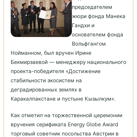
председателем
жюри фонда Манека
Гандхи и
основателем фонда
Вольфгангом
Нойманном, был вручен Ирине
Бекмирзаевой — менеджеру национального
проекта-победителя «Достижение
стабильности экосистем на
деградированных землях в
Каракалпакстане и пустыне Кызылкум».
Как отметил на торжественной церемонии
вручения серификата Energy Globe Award
торговый советник посольства Австрии в