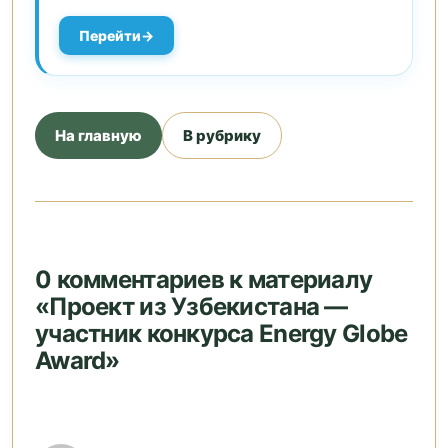
Перейти
На главную
В рубрику
0 комментариев к материалу
«Проект из Узбекистана —
участник конкурса Energy Globe
Award»