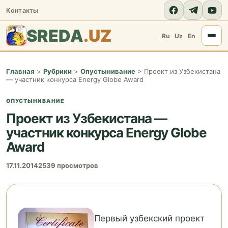
Контакты
SREDA
.UZ
Ru
Uz
En
Главная
>
Рубрики
>
Опустынивание
>
Проект из Узбекистана
— участник конкурса Energy Globe Award
ОПУСТЫНИВАНИЕ
Проект из Узбекистана —
участник конкурса Energy Globe
Award
17.11.2014
2539 просмотров
Первый узбекский проект