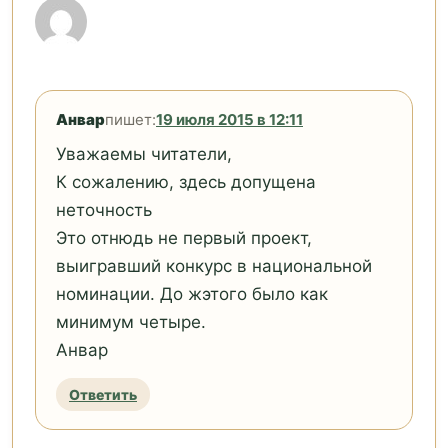
Анвар
пишет:
19 июля 2015 в 12:11
Уважаемы читатели,
К сожалению, здесь допущена
неточность
Это отнюдь не первый проект,
выигравший конкурс в национальной
номинации. До жэтого было как
минимум четыре.
Анвар
Ответить