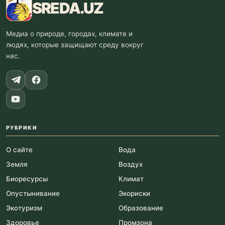
SREDA
.UZ
Медиа о природе, городах, климате и
людях, которые защищают среду вокруг
нас.
РУБРИКИ
О сайте
Вода
Земля
Воздух
Биоресурсы
Климат
Опустынивание
Экориски
Экотуризм
Образование
Здоровье
Промзона