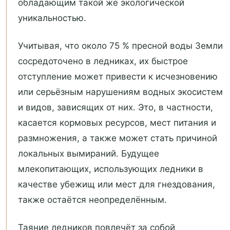
обладающим такой же экологической
уникальностью.
Учитывая, что около 75 % пресной воды Земли
сосредоточено в ледниках, их быстрое
отступление может привести к исчезновению
или серьёзным нарушениям водных экосистем
и видов, зависящих от них. Это, в частности,
касается кормовых ресурсов, мест питания и
размножения, а также может стать причиной
локальных вымираний. Будущее
млекопитающих, использующих ледники в
качестве убежищ или мест для гнездования,
также остаётся неопределённым.
Таяние ледников повлечёт за собой