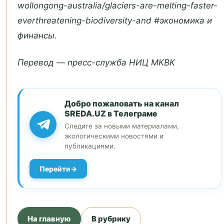
wollongong-australia/glaciers-are-melting-faster-
everthreatening-biodiversity-and #экономика и
финансы.
Перевод — пресс-служба НИЦ МКВК
Добро пожаловать на канал
SREDA.UZ в Телеграме
Следите за новыми материалами,
экологическими новостями и
публикациями.
Перейти
На главную
В рубрику