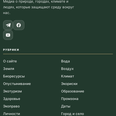
Медиа о природе, городах, климате и
людях, которые защищают среду вокруг
нас.
РУБРИКИ
О сайте
Вода
Земля
Воздух
Биоресурсы
Климат
Опустынивание
Экориски
Экотуризм
Образование
Здоровье
Промзона
Экоправо
Даты
Личности
Город и село