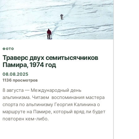
ФОТО
Траверс двух семитысячников
Памира, 1974 год
08.08.2025
1136 просмотров
8 августа — Международный день
альпинизма. Читаем воспоминания мастера
спорта по альпинизму Георгия Калинина о
маршруте на Памире, который вряд ли будет
повторен кем-либо.