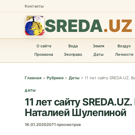
Контакты
SREDA
.UZ
О сайте
Вода
Земля
Воздух
Промзона
Экоправо
Даты
Личности
Главная
>
Рубрики
>
Даты
>
11 лет сайту SREDA.UZ. 
ДАТЫ
11 лет сайту SREDA.UZ
Наталией Шулепиной
16.01.2020
2071 просмотров