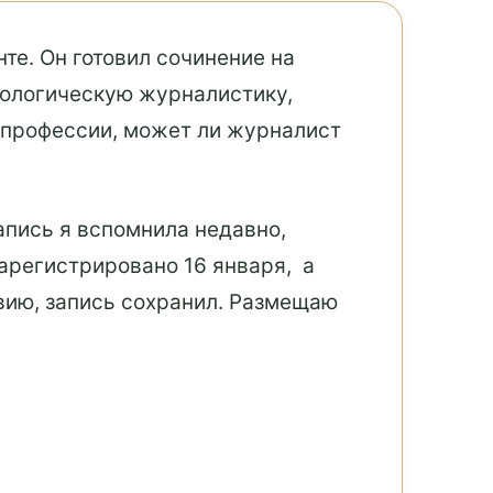
е. Он готовил сочинение на
кологическую журналистику,
я профессии, может ли журналист
апись я вспомнила недавно,
зарегистрировано 16 января, а
вию, запись сохранил. Размещаю