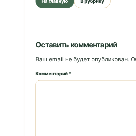
На главную
В рубрику
Оставить комментарий
Ваш email не будет опубликован. 
Комментарий *