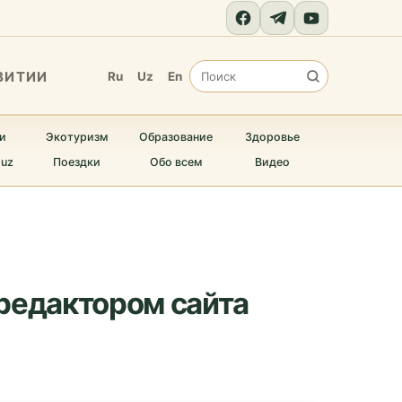
ВИТИИ
Ru
Uz
En
и
Экотуризм
Образование
Здоровье
.uz
Поездки
Обо всем
Видео
 редактором сайта