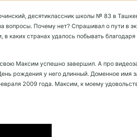
чинский, десятиклассник школы № 83 в Ташкент
на вопросы. Почему нет? Спрашивал о пути в э
и, в каких странах удалось побывать благодар
 свою Максим успешно завершил. А про видеоз
. День рождения у него длинный. Доменное имя 
евраля 2009 года. Максим, к моему удовольст