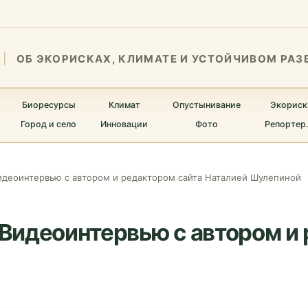
ОБ ЭКОРИСКАХ, КЛИМАТЕ И УСТОЙЧИВОМ РАЗ
Биоресурсы
Климат
Опустынивание
Экориск
Город и село
Инновации
Фото
Репортер
Видеоинтервью с автором и редактором сайта Наталией Шулепиной
. Видеоинтервью с автором и