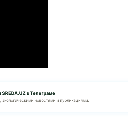
л SREDA.UZ в Телеграме
, экологическими новостями и публикациями.