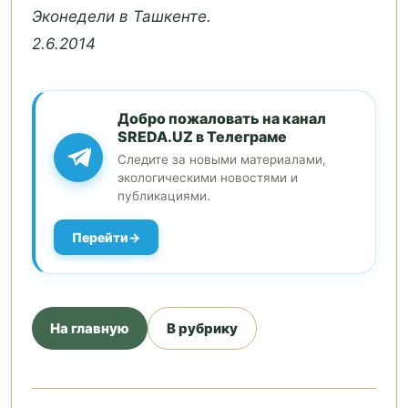
Эконедели в Ташкенте.
2.6.2014
Добро пожаловать на канал
SREDA.UZ в Телеграме
Следите за новыми материалами,
экологическими новостями и
публикациями.
Перейти
На главную
В рубрику