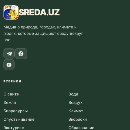
SREDA
.UZ
Медиа о природе, городах, климате и
людях, которые защищают среду вокруг
нас.
РУБРИКИ
О сайте
Вода
Земля
Воздух
Биоресурсы
Климат
Опустынивание
Экориски
Экотуризм
Образование