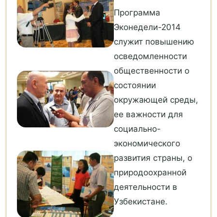
Программа
Эконедели-2014
служит повышению
осведомленности
общественности о
состоянии
окружающей среды,
ее важности для
социально-
экономического
развития страны, о
природоохранной
деятельности в
Узбекистане.