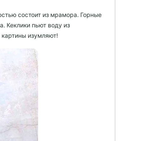
стью состоит из мрамора. Горные
. Кеклики пьют воду из
и картины изумляют!