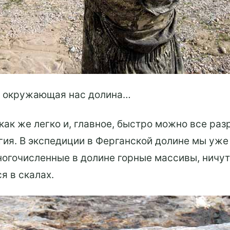
я окружающая нас долина…
 как же легко и, главное, быстро можно все р
гия. В экспедиции в Ферганской долине мы уже
гочисленные в долине горные массивы, ничуть 
я в скалах.