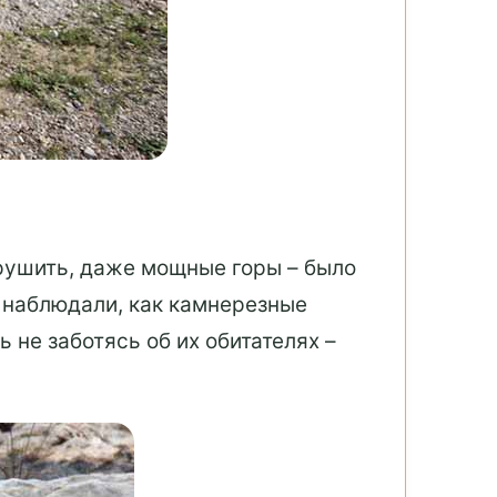
азрушить, даже мощные горы – было
 наблюдали, как камнерезные
не заботясь об их обитателях –