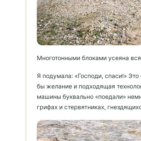
Многотонными блоками усеяна вс
Я подумала: «Господи, спаси!» Это
бы желание и подходящая техноло
машины буквально «поедали» немно
грифах и стервятниках, гнездящихс