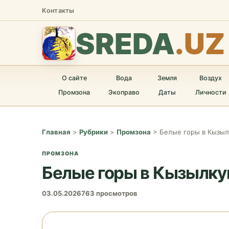
Контакты
SREDA
.UZ
О сайте
Вода
Земля
Воздух
Промзона
Экоправо
Даты
Личности
Главная
>
Рубрики
>
Промзона
>
Белые горы в Кызы
ПРОМЗОНА
Белые горы в Кызылку
03.05.2026
763 просмотров