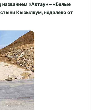
д названием «Актау» – «Белые
пустыни Кызылкум, недалеко от