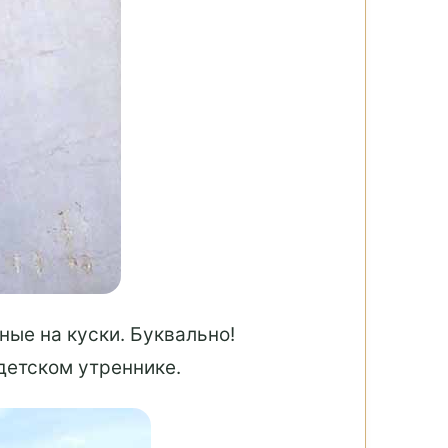
ные на куски. Буквально!
детском утреннике.