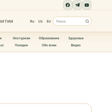
ВИТИИ
Ru
Uz
En
и
Экотуризм
Образование
Здоровье
.uz
Поездки
Обо всем
Видео