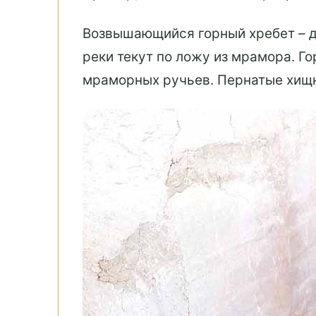
Возвышающийся горный хребет – д
реки текут по ложу из мрамора. Г
мраморных ручьев. Пернатые хищн