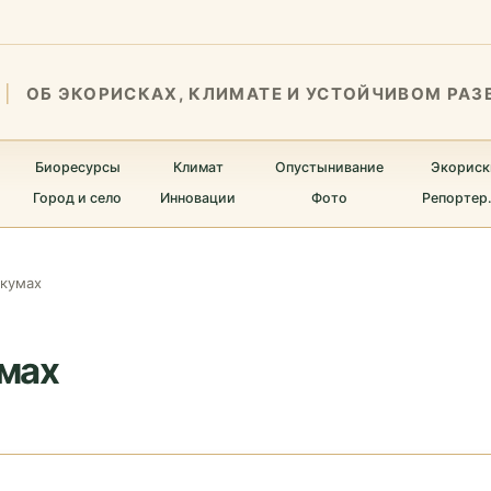
ОБ ЭКОРИСКАХ, КЛИМАТЕ И УСТОЙЧИВОМ РАЗ
Биоресурсы
Климат
Опустынивание
Экориск
Город и село
Инновации
Фото
Репортер
лкумах
мах