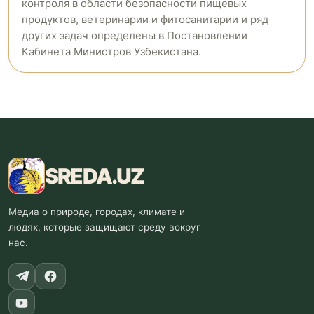
контроля в области безопасности пищевых
продуктов, ветеринарии и фитосанитарии и ряд
других задач определены в Постановлении
Кабинета Министров Узбекистана.
SREDA
.UZ
Медиа о природе, городах, климате и
людях, которые защищают среду вокруг
нас.