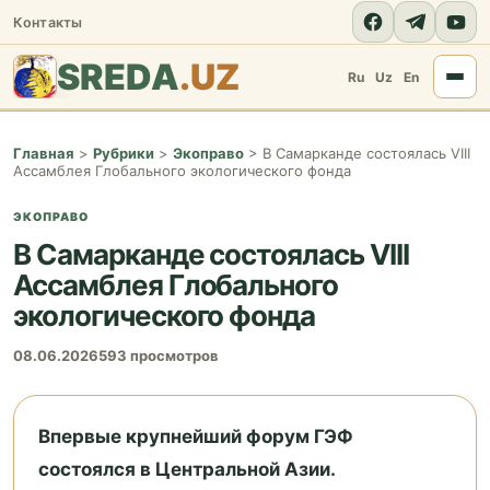
Контакты
SREDA
.UZ
Ru
Uz
En
Главная
>
Рубрики
>
Экоправо
>
В Самарканде состоялась VIII
Ассамблея Глобального экологического фонда
ЭКОПРАВО
В Самарканде состоялась VIII
Ассамблея Глобального
экологического фонда
08.06.2026
593 просмотров
Впервые крупнейший форум ГЭФ
состоялся в Центральной Азии.