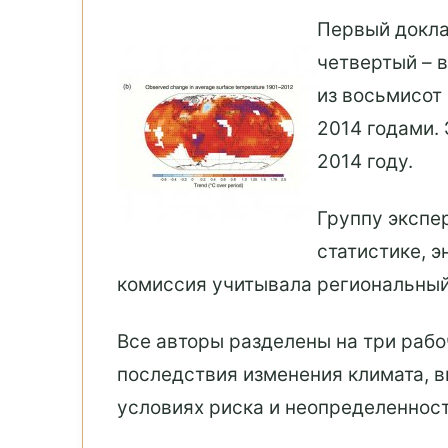
Первый доклад
четвертый – 
из восьмисот
2014 годами. 
2014 году.
Группу экспе
статистике, э
комиссия учитывала региональный
Все авторы разделены на три рабо
последствия изменения климата, вк
условиях риска и неопределенности