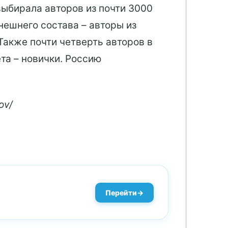
выбирала авторов из почти 3000
нешнего состава – авторы из
Также почти четверть авторов в
та – новички. Россию
ov/
Перейти