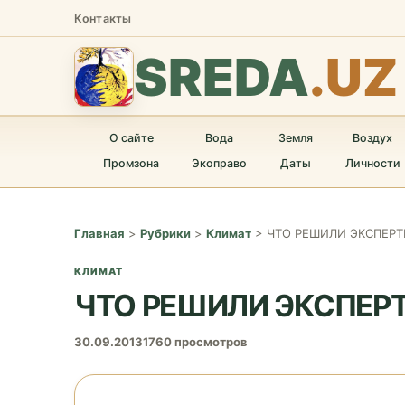
Контакты
SREDA
.UZ
О сайте
Вода
Земля
Воздух
Промзона
Экоправо
Даты
Личности
Главная
>
Рубрики
>
Климат
>
ЧТО РЕШИЛИ ЭКСПЕРТ
КЛИМАТ
ЧТО РЕШИЛИ ЭКСПЕР
30.09.2013
1760 просмотров