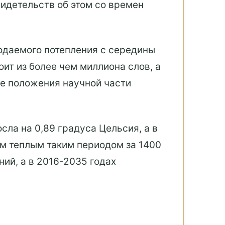
идетельств об этом со времен
людаемого потепления с середины
оит из более чем миллиона слов, а
ые положения научной части
сла на 0,89 градуса Цельсия, а в
ым теплым таким периодом за 1400
ий, а в 2016-2035 годах