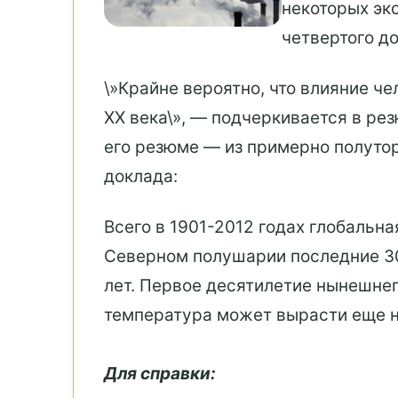
некоторых эк
четвертого до
\»Крайне вероятно, что влияние ч
XX века\», — подчеркивается в рез
его резюме — из примерно полутор
доклада:
Всего в 1901-2012 годах глобальн
Северном полушарии последние 30 
лет. Первое десятилетие нынешнег
температура может вырасти еще на
Для справки: