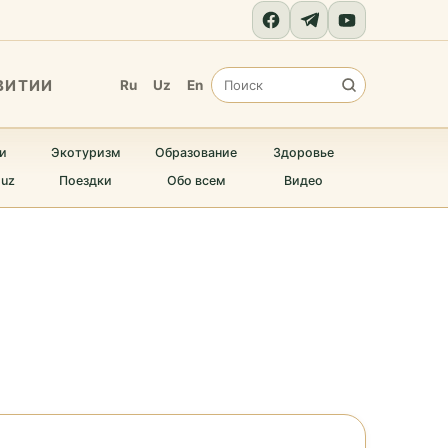
ВИТИИ
Ru
Uz
En
и
Экотуризм
Образование
Здоровье
.uz
Поездки
Обо всем
Видео