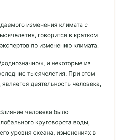
юдаемого изменения климата с
ысячелетия, говорится в кратком
экспертов по изменению климата.
\»однозначно\», и некоторые из
оследние тысячелетия. При этом
д является деятельность человека,
 Влияние человека было
глобального круговорота воды,
его уровня океана, изменениях в