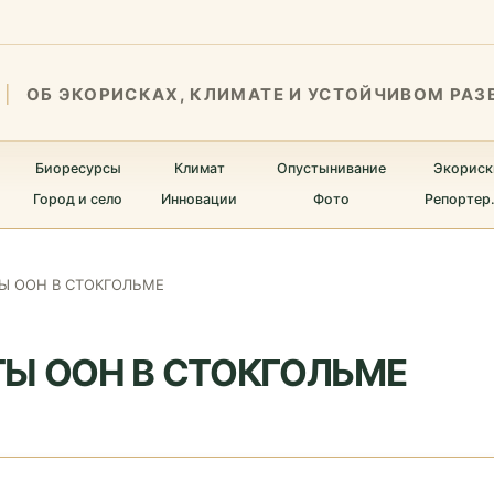
ОБ ЭКОРИСКАХ, КЛИМАТЕ И УСТОЙЧИВОМ РАЗ
Биоресурсы
Климат
Опустынивание
Экориск
Город и село
Инновации
Фото
Репортер
Ы ООН В СТОКГОЛЬМЕ
ТЫ ООН В СТОКГОЛЬМЕ