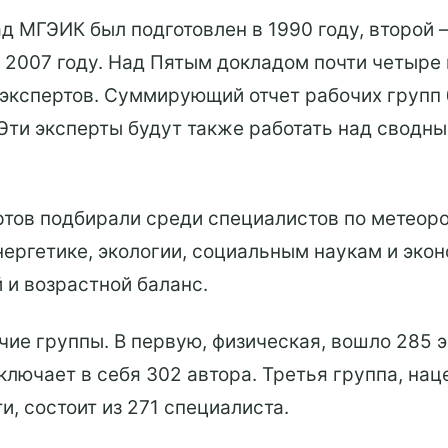
 МГЭИК был подготовлен в 1990 году, второй – 
в 2007 году. Над Пятым докладом почти четыре
 экспертов. Суммирующий отчет рабочих групп
Эти эксперты будут также работать над сводны
ртов подбирали среди специалистов по метеоро
нергетике, экологии, социальным наукам и экон
 и возрастной баланс.
чие группы. В первую, физическая, вошло 285 
лючает в себя 302 автора. Третья группа, нац
, состоит из 271 специалиста.