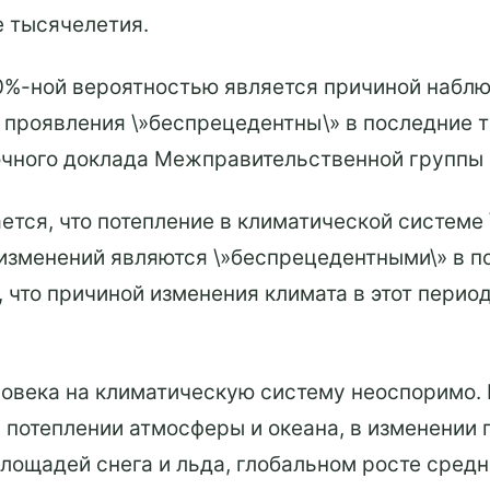
е тысячелетия.
00%-ной вероятностью является причиной набл
о проявления \»беспрецедентны\» в последние т
очного доклада Межправительственной группы 
ется, что потепление в климатической системе 
изменений являются \»беспрецедентными\» в п
 что причиной изменения климата в этот перио
ловека на климатическую систему неоспоримо.
 потеплении атмосферы и океана, в изменении 
лощадей снега и льда, глобальном росте средн