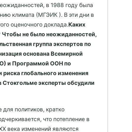
еожиданностей, в 1988 году была
ию климата (МГЭИК ). В эти дни в
ого оценочного доклада.
Каких
 Чтобы не было неожиданностей,
льственная группа экспертов по
низация основана Всемирной
О) и Программой ООН по
 риска глобального изменения
 в Стокгольме эксперты обсудили
 для политиков, кратко
дчеркивается, что потепление в
 XX века изменений являются