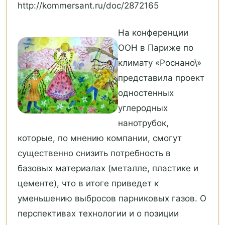
http://kommersant.ru/doc/2872165
На конференции
ООН в Париже по
климату «Роснано\»
представила проект
одностенных
углеродных
нанотрубок,
которые, по мнению компании, смогут
существенно снизить потребность в
базовых материалах (металле, пластике и
цементе), что в итоге приведет к
уменьшению выбросов парниковых газов. О
перспективах технологии и о позиции