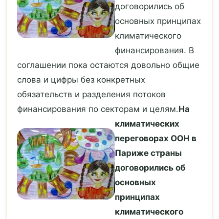
договорились об
основных принципах
климатического
финансирования. В
соглашении пока остаются довольно общие
слова и цифры без конкретных
обязательств и разделения потоков
финансирования по секторам и целям.
На
климатических
переговорах ООН в
Париже страны
договорились об
основных
принципах
климатического