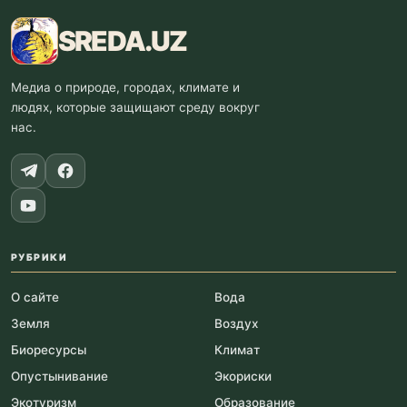
SREDA
.UZ
Медиа о природе, городах, климате и
людях, которые защищают среду вокруг
нас.
РУБРИКИ
О сайте
Вода
Земля
Воздух
Биоресурсы
Климат
Опустынивание
Экориски
Экотуризм
Образование