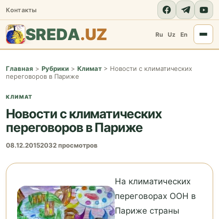
Контакты
SREDA
.UZ
Ru
Uz
En
Главная
>
Рубрики
>
Климат
>
Новости с климатических
переговоров в Париже
КЛИМАТ
Новости с климатических
переговоров в Париже
08.12.2015
2032 просмотров
На климатических
переговорах ООН в
Париже страны