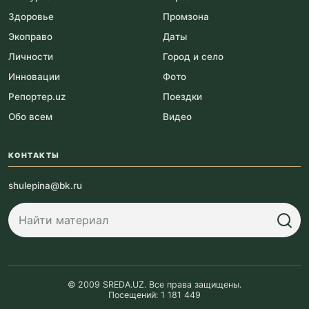
Здоровье
Промзона
Экоправо
Даты
Личности
Город и село
Инновации
Фото
Репортер.uz
Поездки
Обо всем
Видео
КОНТАКТЫ
shulepina@bk.ru
© 2009 SREDA.UZ. Все права защищены.
Посещений: 1 181 449