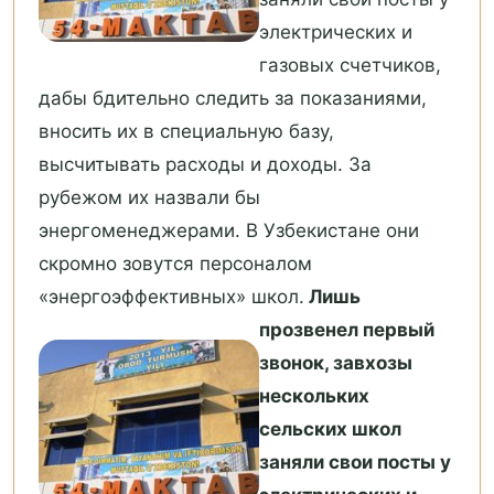
электрических и
газовых счетчиков,
дабы бдительно следить за показаниями,
вносить их в специальную базу,
высчитывать расходы и доходы. За
рубежом их назвали бы
энергоменеджерами. В Узбекистане они
скромно зовутся персоналом
«энергоэффективных» школ.
Лишь
прозвенел первый
звонок, завхозы
нескольких
сельских школ
заняли свои посты у