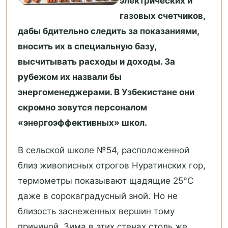
электрических и
газовых счетчиков,
дабы бдительно следить за показаниями,
вносить их в специальную базу,
высчитывать расходы и доходы. За
рубежом их назвали бы
энергоменеджерами. В Узбекистане они
скромно зовутся персоналом
«энергоэффективных» школ.
В сельской школе №54, расположенной
близ живописных отрогов Нуратинских гор,
термометры показывают щадящие 25°С
даже в сорокаградусный зной. Но не
близость заснеженных вершин тому
причиной. Зима в этих стенах столь же