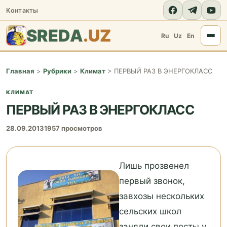
Контакты
SREDA
.UZ
Ru
Uz
En
Главная
>
Рубрики
>
Климат
>
ПЕРВЫЙ РАЗ В ЭНЕРГОКЛАСС
КЛИМАТ
ПЕРВЫЙ РАЗ В ЭНЕРГОКЛАСС
28.09.2013
1957 просмотров
Лишь прозвенел
первый звонок,
завхозы нескольких
сельских школ
заняли свои посты у