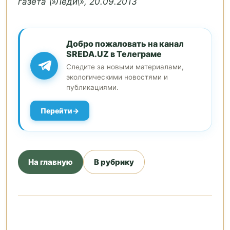
газета \»Леди\», 20.09.2013
Добро пожаловать на канал
SREDA.UZ в Телеграме
Следите за новыми материалами,
экологическими новостями и
публикациями.
Перейти
На главную
В рубрику