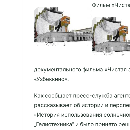
Фильм «Чиста
документального фильма «Чистая э
«Узбеккино».
Как сообщает пресс-служба агент
рассказывает об истории и перспе
«История использования солнечной
„Гелиотехника“ и было принято р