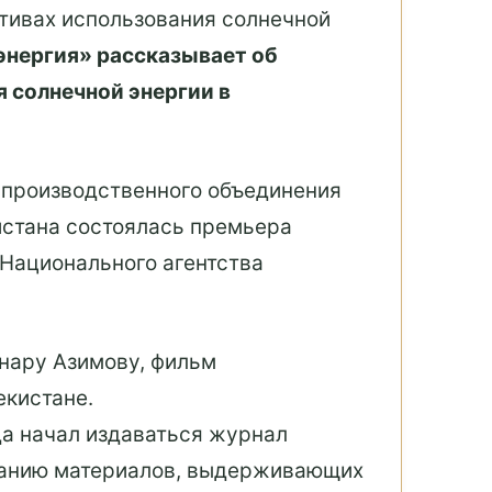
ктивах использования солнечной
энергия» рассказывает об
 солнечной энергии в
-производственного объединения
истана состоялась премьера
 Национального агентства
нару Азимову, фильм
екистане.
да начал издаваться журнал
ытанию материалов, выдерживающих