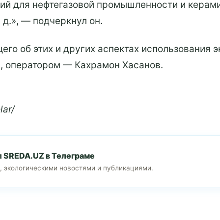
ний для нефтегазовой промышленности и кера
 д.», — подчеркнул он.
о об этих и других аспектах использования э
в, оператором — Кахрамон Хасанов.
lar/
л SREDA.UZ в Телеграме
, экологическими новостями и публикациями.