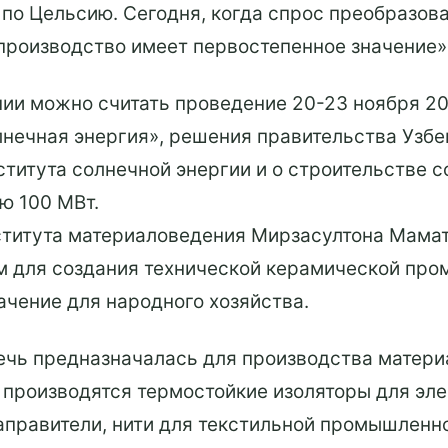
по Цельсию. Сегодня, когда спрос преобразова
производство имеет первостепенное значение»,
ии можно считать проведение 20-23 ноября 20
нечная энергия», решения правительства Узбе
итута солнечной энергии и о строительстве с
ю 100 МВт.
ститута материаловедения Мирзасултона Мамат
м для создания технической керамической про
ачение для народного хозяйства.
ечь предназначалась для производства матери
 производятся термостойкие изоляторы для эл
правители, нити для текстильной промышленн