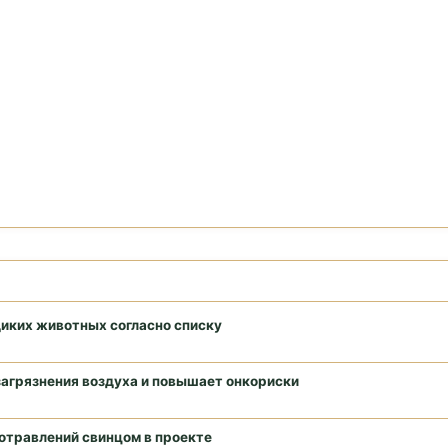
диких животных согласно списку
загрязнения воздуха и повышает онкориски
отравлений свинцом в проекте