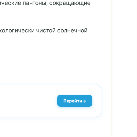
мические пантоны, сокращающие
кологически чистой солнечной
Перейти