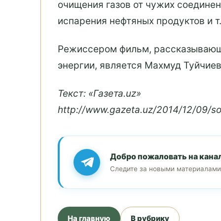
очищения газов от чужих соедине
испарения нефтяных продуктов и т.
Режиссером фильм, рассказывающег
энергии, является Махмуд Туйчие
Текст: «Газета.uz»
http://www.gazeta.uz/2014/12/09/so
Добро пожаловать на кана
Следите за новыми материалами
На главную
В рубрику