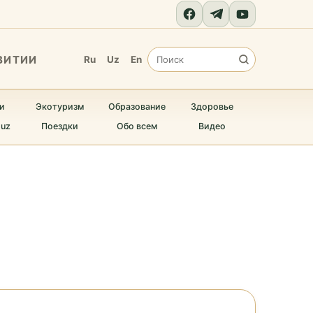
ВИТИИ
Ru
Uz
En
и
Экотуризм
Образование
Здоровье
.uz
Поездки
Обо всем
Видео