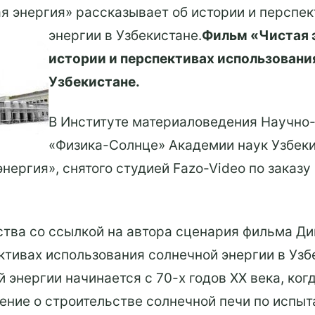
я энергия» рассказывает об истории и перспе
энергии в Узбекистане.
Фильм «Чистая 
истории и перспективах использования
Узбекистане.
В Институте материаловедения Научно
«Физика-Солнце» Академии наук Узбек
нергия», снятого студией Fazo-Video по заказу
ства со ссылкой на автора сценария фильма Ди
ктивах использования солнечной энергии в Узб
 энергии начинается с 70-х годов ХХ века, ког
ешение о строительстве солнечной печи по исп