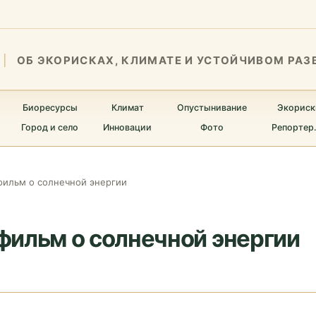
ОБ ЭКОРИСКАХ, КЛИМАТЕ И УСТОЙЧИВОМ РАЗ
Биоресурсы
Климат
Опустынивание
Экориск
Город и село
Инновации
Фото
Репортер
фильм о солнечной энергии
фильм о солнечной энергии