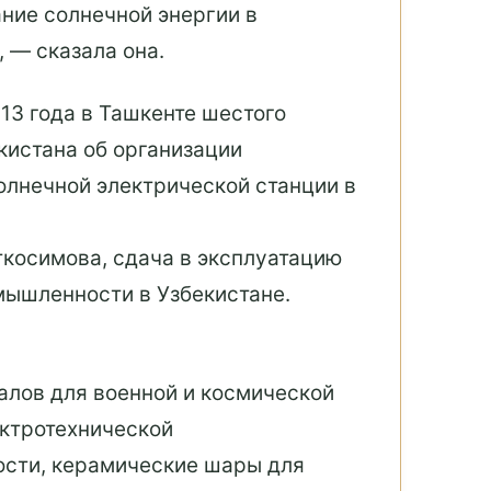
ние солнечной энергии в
 — сказала она.
13 года в Ташкенте шестого
кистана об организации
олнечной электрической станции в
косимова, сдача в эксплуатацию
мышленности в Узбекистане.
алов для военной и космической
ектротехнической
ости, керамические шары для