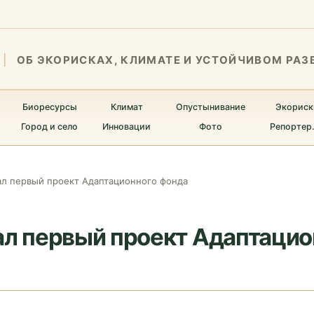
ОБ ЭКОРИСКАХ, КЛИМАТЕ И УСТОЙЧИВОМ РАЗ
Биоресурсы
Климат
Опустынивание
Экориск
Город и село
Инновации
Фото
Репортер
ал первый проект Адаптационного фонда
ал первый проект Адаптаци