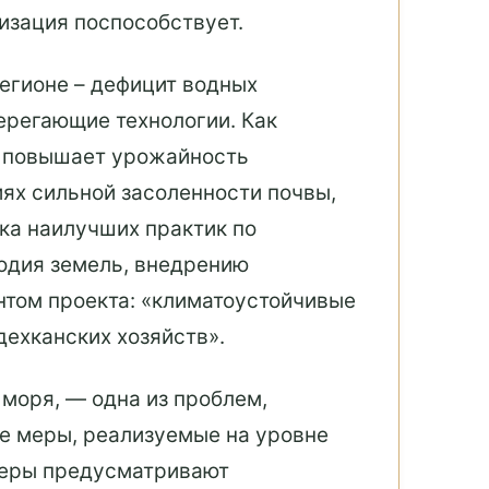
изация поспособствует.
егионе – дефицит водных
ерегающие технологии. Как
 и повышает урожайность
иях сильной засоленности почвы,
ка наилучших практик по
одия земель, внедрению
том проекта: «климатоустойчивые
дехканских хозяйств».
моря, — одна из проблем,
ые меры, реализуемые на уровне
Меры предусматривают