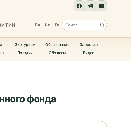
ВИТИИ
Ru
Uz
En
и
Экотуризм
Образование
Здоровье
.uz
Поездки
Обо всем
Видео
онного фонда