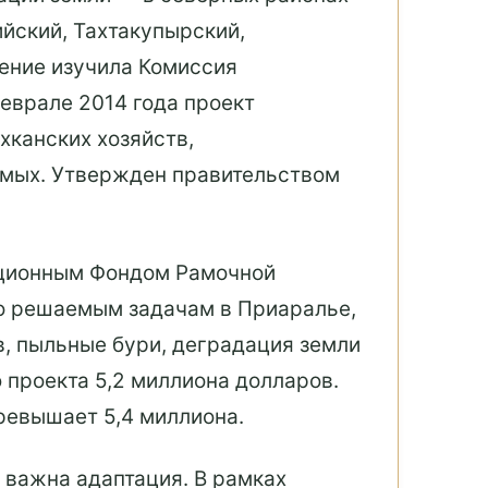
ийский, Тахтакупырский,
жение изучила Комиссия
феврале 2014 года проект
хканских хозяйств,
емых. Утвержден правительством
тационным Фондом Рамочной
по решаемым задачам в Приаралье,
, пыльные бури, деградация земли
 проекта 5,2 миллиона долларов.
ревышает 5,4 миллиона.
 важна адаптация. В рамках