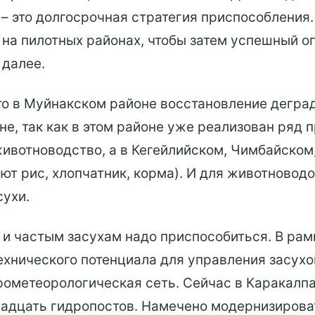
 – это долгосрочная стратегия приспособления.
на пилотных районах, чтобы затем успешный о
 далее.
то в Муйнакском районе восстановление дегра
е, так как в этом районе уже реализован ряд 
животноводство, а в Кегейлийском, Чимбайском
т рис, хлопчатник, корма). И для животноводо
ухи.
и частым засухам надо приспособиться. В рам
ехнического потенциала для управления засухо
ометеорологическая сеть. Сейчас в Каракалпа
надцать гидропостов. Намечено модернизирова