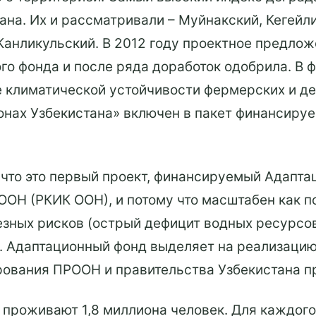
ана. Их и рассматривали – Муйнакский, Кегейл
Канликульский. В 2012 году проектное предло
го фонда и после ряда доработок одобрила. В 
 климатической устойчивости фермерских и де
нах Узбекистана» включен в пакет финансиру
, что это первый проект, финансируемый Адап
ООН (РКИК ООН), и потому что масштабен как 
езных рисков (острый дефицит водных ресурсов
ти. Адаптационный фонд выделяет на реализацию
ования ПРООН и правительства Узбекистана п
 проживают 1,8 миллиона человек. Для каждого