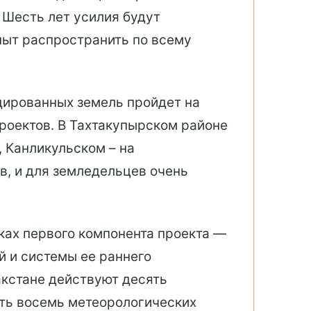
 Шесть лет усилия будут
пыт распространить по всему
дированных земель пройдет на
проектов. В Тахтакупырском районе
, Канликульском – на
в, и для земледельцев очень
ках первого компонента проекта —
й и системы ее раннего
кстане действуют десять
ть восемь метеорологических