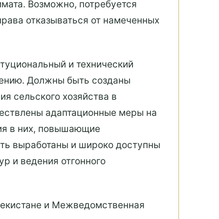
имата. Возможно, потребуется
права отказываться от намеченных
туциональный и технический
дению. Должны быть созданы
ия сельского хозяйства в
ществлены адаптационные меры на
ия в них, повышающие
ыть выработаны и широко доступны
р и ведения отгонного
бекистане и Межведомственная