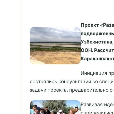
Проект «Разв
подверженны
Узбекистана
ООН. Рассчит
Каракалпакст
Инициация про
состоялись консультации со спец
задачи проекта, предварительно 
Развивая иде
определились