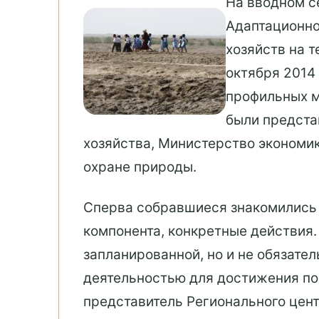
На вводном с
Адаптационно
хозяйств на 
октября 2014
профильных м
были предста
хозяйства, Министерство экономик
охране природы.
Сперва собравшиеся знакомились 
компонента, конкретные действия.
запланированной, но и не обязате
деятельностью для достижения по
представитель Регионального цент