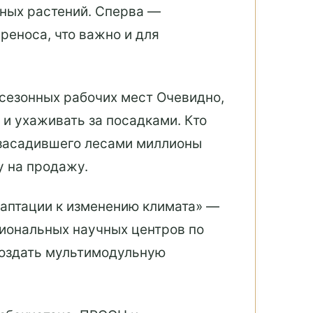
ных растений. Сперва —
реноса, что важно и для
 сезонных рабочих мест Очевидно,
 и ухаживать за посадками. Кто
о засадившего лесами миллионы
у на продажу.
аптации к изменению климата» —
иональных научных центров по
создать мультимодульную