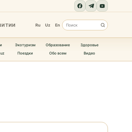
ВИТИИ
Ru
Uz
En
и
Экотуризм
Образование
Здоровье
.uz
Поездки
Обо всем
Видео