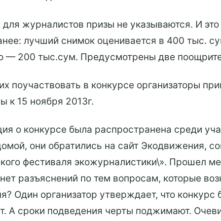
 для журналистов призы не указываются. И это 
нее: лучший снимок оценивается в 400 тыс. с
о — 200 тыс.сум. Предусмотрены две поощрите
х поучаствовать в конкурсе организаторы пр
 к 15 ноября 2013г.
ция о конкурсе была распространена среди учас
омой, они обратились на сайт Экодвижения, со
кого фестиваля экожурналистики\». Прошел мес
 нет разъяснений по тем вопросам, которые во
ня? Один организатор утверждает, что конкурс 
ит. А сроки подведения черты поджимают. Очев