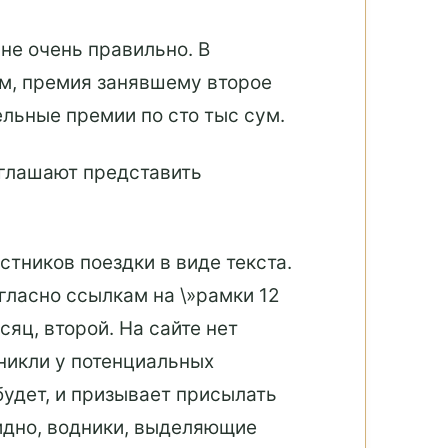
не очень правильно. В
ум, премия занявшему второе
льные премии по сто тыс сум.
иглашают представить
тников поездки в виде текста.
гласно ссылкам на \»рамки 12
яц, второй. На сайте нет
зникли у потенциальных
будет, и призывает присылать
идно, водники, выделяющие