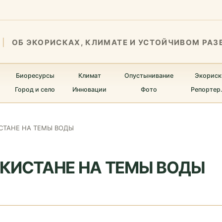
ОБ ЭКОРИСКАХ, КЛИМАТЕ И УСТОЙЧИВОМ РАЗ
Биоресурсы
Климат
Опустынивание
Экориск
Город и село
Инновации
Фото
Репортер
СТАНЕ НА ТЕМЫ ВОДЫ
ЕКИСТАНЕ НА ТЕМЫ ВОДЫ