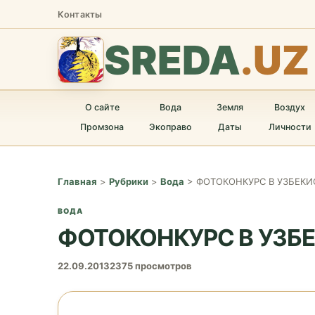
Контакты
SREDA
.UZ
О сайте
Вода
Земля
Воздух
Промзона
Экоправо
Даты
Личности
Главная
>
Рубрики
>
Вода
>
ФОТОКОНКУРС В УЗБЕКИ
ВОДА
ФОТОКОНКУРС В УЗБ
22.09.2013
2375 просмотров