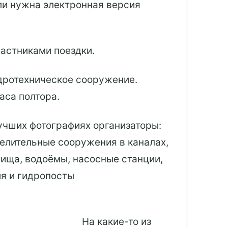
сли нужна электронная версия
астниками поездки.
идротехническое сооружение.
аса полтора.
учших фотографиях организаторы:
делительные сооружения в каналах,
ища, водоёмы, насосные станции,
я и гидропосты
На какие-то из