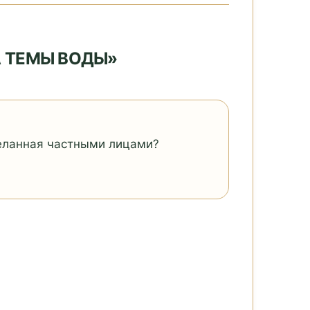
А ТЕМЫ ВОДЫ»
сделанная частными лицами?