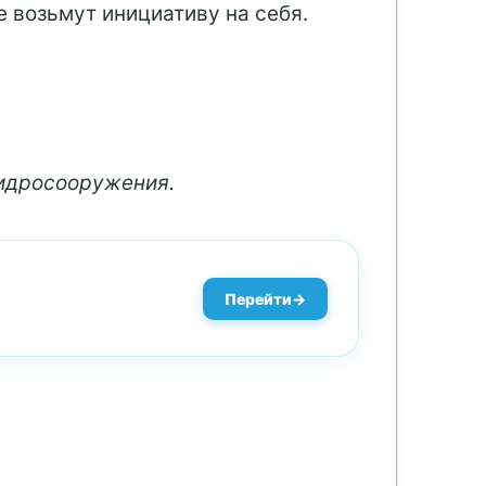
е возьмут инициативу на себя.
гидросооружения.
Перейти