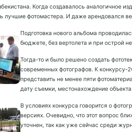
бекистана. Когда создавалось аналогичное из
ь лучшие фотомастера. И даже арендовался ве
Подготовка нового альбома проводилас
бюджете, без вертолета и при острой н
Тогда-то и было решено создать фотот
современных фотографов. К конкурсу-2
представить не менее пяти фотоматериа
дату съемки, местонахождение объекта 
В условиях конкурса говорится о фотогр
версиях. Очевидно, что этот вопрос бл
уточнен, так как уже сейчас среди жур