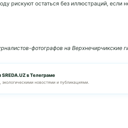
году рискуют остаться без иллюстраций, если н
журналистов-фотографов на Верхнечирчикские 
л SREDA.UZ в Телеграме
, экологическими новостями и публикациями.