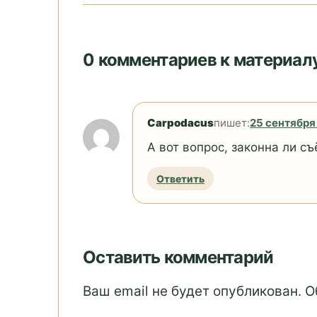
0 комментариев к матери
Carpodacus
пишет:
25 сентября 
А вот вопрос, законна ли с
Ответить
Оставить комментарий
Ваш email не будет опубликован. 