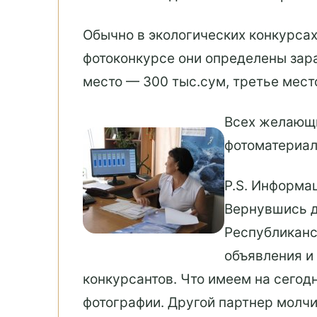
Обычно в экологических конкурсах
фотоконкурсе они определены зара
место — 300 тыс.сум, третье мест
Всех желающи
фотоматериалы
P.S. Информа
Вернувшись д
Республиканс
объявления и
конкурсантов. Что имеем на сегод
фотографии. Другой партнер молч