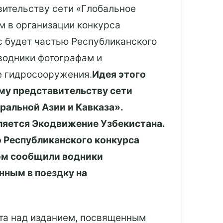
вительству сети «Глобальное
м в организации конкурса
с будет частью Республиканского
водники фотографам и
е гидросооружения.
Идея этого
му представительству сети
ральной Азии и Кавказа».
ляется Экодвижение Узбекистана.
ю Республиканского конкурса
ом сообщили водники
нным в поездку на
ота над изданием, посвященным