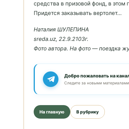
средства в призовой фонд, в этом 
Придется заказывать вертолет…
Наталия ШУЛЕПИНА
sreda.uz, 22.9.2103г.
Фото автора. На фото — поездка 
Добро пожаловать на кана
Следите за новыми материалами
На главную
В рубрику