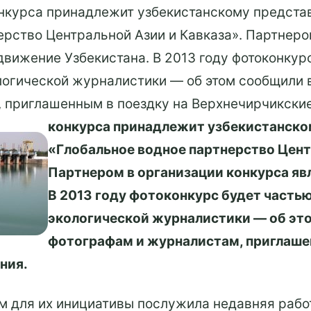
онкурса принадлежит узбекистанскому предста
ерство Центральной Азии и Кавказа». Партнеро
движение Узбекистана. В 2013 году фотоконкур
логической журналистики — об этом сообщили 
 приглашенным в поездку на Верхнечирчикски
конкурса принадлежит узбекистанско
«Глобальное водное партнерство Цент
Партнером в организации конкурса яв
В 2013 году фотоконкурс будет часть
экологической журналистики — об эт
фотографам и журналистам, приглаше
ния.
ом для их инициативы послужила недавняя раб