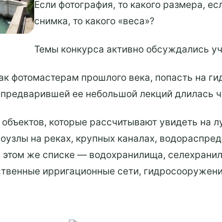
Если фотография, то какого размера, е
снимка, то какого «веса»?
Темы конкурса активно обсуждались уч
как фотомастерам прошлого века, попасть на г
 предварившей ее небольшой лекций длилась ч
 объектов, которые рассчитывают увидеть на л
роузлы на реках, крупных каналах, водораспре
В этом же списке — водохранилища, селехранил
твенные ирригационные сети, гидросооружени