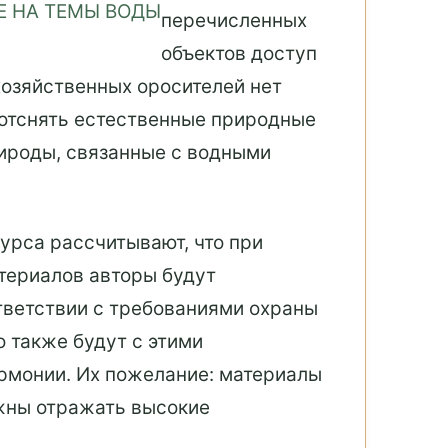
перечисленных
объектов доступ
хозяйственных оросителей нет
 отснять естественные природные
рироды, связанные с водными
урса рассчитывают, что при
териалов авторы будут
тветствии с требованиями охраны
о также будут с этими
рмонии. Их пожелание: материалы
жны отражать высокие