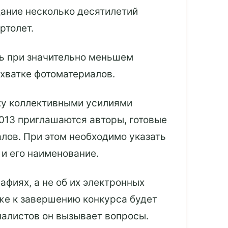
дание несколько десятилетий
ртолет.
ь при значительно меньшем
ехватке фотоматериалов.
еку коллективными усилиями
013 приглашаются авторы, готовые
лов. При этом необходимо указать
и его наименование.
афиях, а не об их электронных
иже к завершению конкурса будет
налистов он вызывает вопросы.