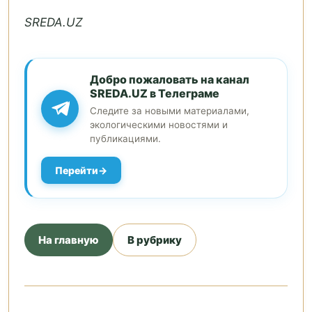
SREDA.UZ
Добро пожаловать на канал
SREDA.UZ в Телеграме
Следите за новыми материалами,
экологическими новостями и
публикациями.
Перейти
На главную
В рубрику