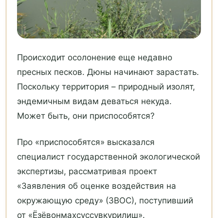
Происходит осолонение еще недавно
пресных песков. Дюны начинают зарастать.
Поскольку территория – природный изолят,
эндемичным видам деваться некуда.
Может быть, они приспособятся?
Про «приспособятся» высказался
специалист государственной экологической
экспертизы, рассматривая проект
«Заявления об оценке воздействия на
окружающую среду» (ЗВОС), поступивший
от «Ёзёвонмахсуссувкурилиш».