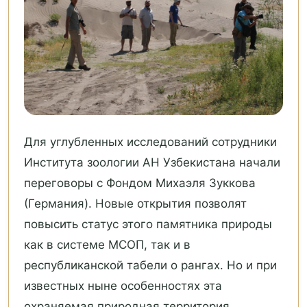
Для углубленных исследований сотрудники
Института зоологии АН Узбекистана начали
переговоры с Фондом Михаэля Зуккова
(Германия). Новые открытия позволят
повысить статус этого памятника природы
как в системе МСОП, так и в
республиканской табели о рангах. Но и при
известных ныне особенностях эта
охраняемая природная территория