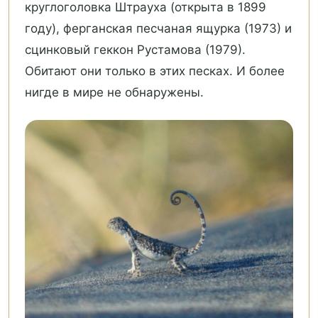
круглоголовка Штрауха (открыта в 1899
году), ферганская песчаная ящурка (1973) и
сцинковый геккон Рустамова (1979).
Обитают они только в этих песках. И более
нигде в мире не обнаружены.