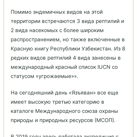
Помимо эндемичных видов на этой
территории встречаются 3 вида рептилий и
2 вида насекомых с более широким
распространением, но также включенные в
Красную книгу Республики Узбекистан. Из 8
редких видов рептилий 4 вида занесены в
международный красный список IUCN со
статусом «угрожаемые»».
На сегодняшний день «Язъяван» все еще
имеет высокую третью категорию в
каталоге Международного союза охраны
природы и природных ресурсов (МСОП).
В 2019 году здесь работала экспедиция с