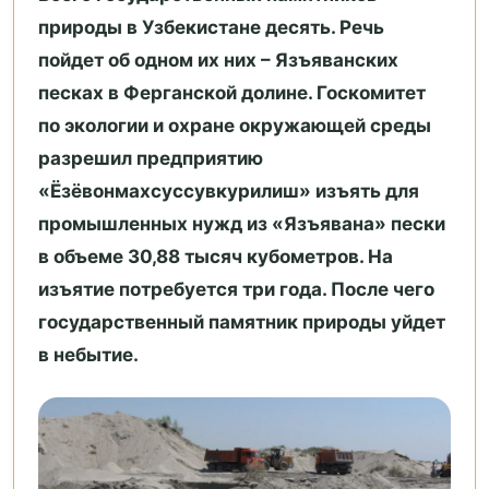
природы в Узбекистане десять. Речь
пойдет об одном их них – Язъяванских
песках в Ферганской долине. Госкомитет
по экологии и охране окружающей среды
разрешил предприятию
«Ёзёвонмахсуссувкурилиш» изъять для
промышленных нужд из «Язъявана» пески
в объеме 30,88 тысяч кубометров. На
изъятие потребуется три года. После чего
государственный памятник природы уйдет
в небытие.