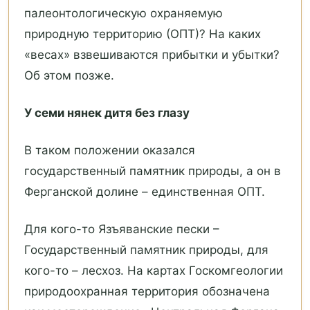
палеонтологическую охраняемую
природную территорию (ОПТ)? На каких
«весах» взвешиваются прибытки и убытки?
Об этом позже.
У семи нянек дитя без глазу
В таком положении оказался
государственный памятник природы, а он в
Ферганской долине – единственная ОПТ.
Для кого-то Язъяванские пески –
Государственный памятник природы, для
кого-то – лесхоз. На картах Госкомгеологии
природоохранная территория обозначена