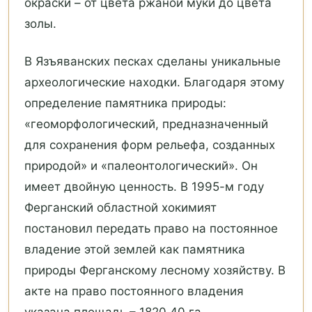
окраски – от цвета ржаной муки до цвета
золы.
В Язъяванских песках сделаны уникальные
археологические находки. Благодаря этому
определение памятника природы:
«геоморфологический, предназначенный
для сохранения форм рельефа, созданных
природой» и «палеонтологический». Он
имеет двойную ценность. В 1995-м году
Ферганский областной хокимият
постановил передать право на постоянное
владение этой землей как памятника
природы Ферганскому лесному хозяйству. В
акте на право постоянного владения
указана площадь – 1820,40 га.