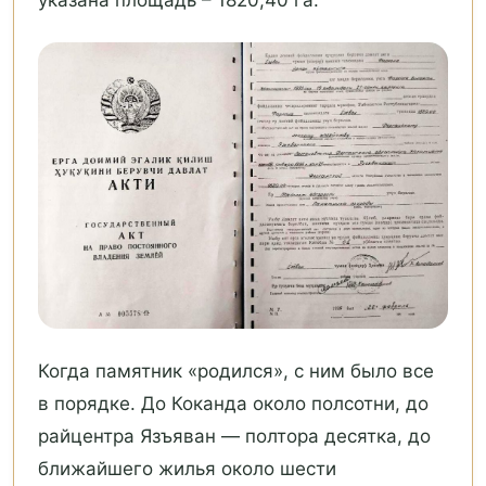
Когда памятник «родился», с ним было все
в порядке. До Коканда около полсотни, до
райцентра Язъяван — полтора десятка, до
ближайшего жилья около шести