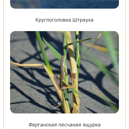
Круглоголовка Штрауха
Ферганская песчаная ящурка