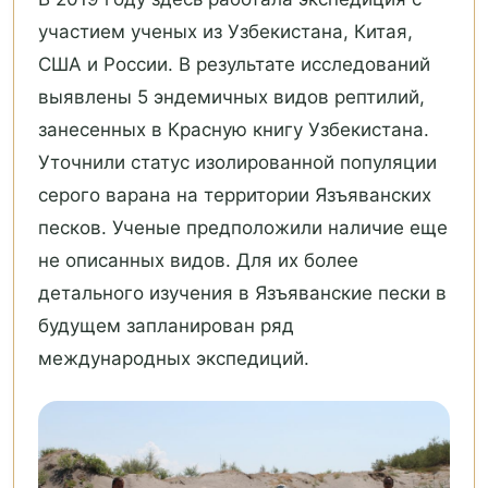
участием ученых из Узбекистана, Китая,
США и России. В результате исследований
выявлены 5 эндемичных видов рептилий,
занесенных в Красную книгу Узбекистана.
Уточнили статус изолированной популяции
серого варана на территории Язъяванских
песков. Ученые предположили наличие еще
не описанных видов. Для их более
детального изучения в Язъяванские пески в
будущем запланирован ряд
международных экспедиций.