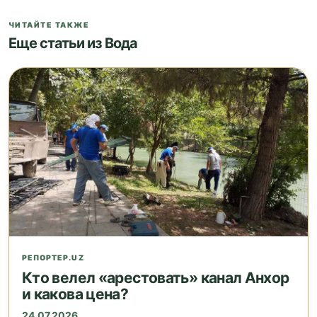
ЧИТАЙТЕ ТАКЖЕ
Еще статьи из Вода
РЕПОРТЕР.UZ
Кто велел «арестовать» канал Анхор
и какова цена?
24.07.2026