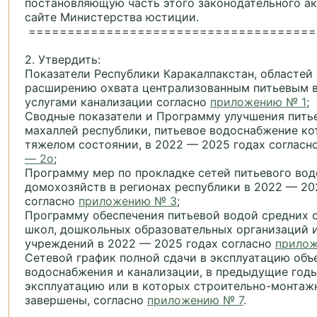
постановляющую часть этого законодательного ак
сайте Министерства юстиции.
=====================================
2. Утвердить:
Показатели Республики Каракалпакстан, областей 
расширению охвата централизованным питьевым 
услугами канализации согласно
приложению № 1
;
Сводные показатели и Программу улучшения пить
махаллей республики, питьевое водоснабжение ко
тяжелом состоянии, в 2022 — 2025 годах согласн
— 2о
;
Программу мер по прокладке сетей питьевого во
домохозяйств в регионах республики в 2022 — 20
согласно
приложению № 3
;
Программу обеспечения питьевой водой средних 
школ, дошкольных образовательных организаций 
учреждений в 2022 — 2025 годах согласно
прило
Сетевой график полной сдачи в эксплуатацию объ
водоснабжения и канализации, в предыдущие годы
эксплуатацию или в которых строительно-монтаж
завершены, согласно
приложению № 7
.