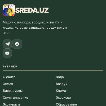
SREDA
.UZ
Медиа о природе, городах, климате и
людях, которые защищают среду вокруг
нас.
РУБРИКИ
О сайте
Вода
Земля
Воздух
Биоресурсы
Климат
Опустынивание
Экориски
Экотуризм
Образование