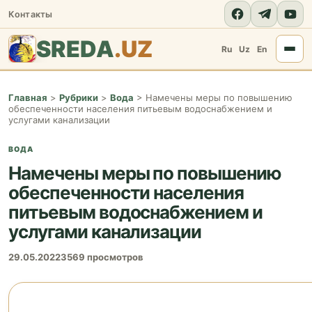
Контакты
SREDA
.UZ
Ru
Uz
En
Главная
>
Рубрики
>
Вода
>
Намечены меры по повышению
обеспеченности населения питьевым водоснабжением и
услугами канализации
ВОДА
Намечены меры по повышению
обеспеченности населения
питьевым водоснабжением и
услугами канализации
29.05.2022
3569 просмотров