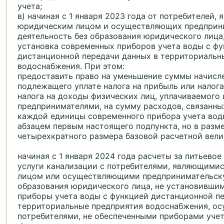
учета;
в) начиная с 1 января 2023 года от потребителей,
юридическим лицом и осуществляющих предприн
деятельность без образования юридического лица
установка современных приборов учета воды с ф
дистанционной передачи данных в территориальн
водоснабжения. При этом:
предоставить право на уменьшение суммы начисл
подлежащего уплате налога на прибыль или налога
налога на доходы физических лиц, уплачиваемог
предпринимателями, на сумму расходов, связанны
каждой единицы современного прибора учета вод
абзацем первым настоящего подпункта, но в раз
четырехкратного размера базовой расчетной вели
начиная с 1 января 2024 года расчеты за питьево
услуги канализации с потребителями, являющими
лицом или осуществляющими предпринимательску
образования юридического лица, не установивши
приборы учета воды с функцией дистанционной п
территориальные предприятия водоснабжения, ос
потребителями, не обеспеченными приборами учет