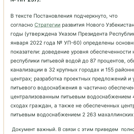
В тексте Постановления подчеркнуто, что
согласно
Стратегии
развития Нового Узбекиста
годы (утверждена Указом Президента Республик
января 2022 года № УП-60) определены основ
показатели: доведение уровня обеспеченности 
республики питьевой водой до 87 процентов, о
канализации в 32 крупных городах и 155 район
центрах;
разработка проектных предложений и 
питьевого водоснабжения в частично обеспече
централизованным питьевым водоснабжением 4
сходах граждан, а также не обеспеченных цен
питьевым водоснабжением 2 263 махаллинских 
Документ важный. В связи с этим приведем полн