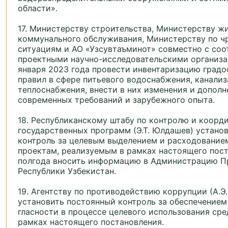
области».
17. Министерству строительства, Министерству ж
коммунального обслуживания, Министерству по 
ситуациям и АО «Узсувтаъминот» совместно с со
проектными научно-исследовательскими организа
января 2023 года провести инвентаризацию град
правил в сфере питьевого водоснабжения, канализ
теплоснабжения, внести в них изменения и дополн
современных требований и зарубежного опыта.
18. Республиканскому штабу по контролю и коорд
государственных программ (Э.Т. Юлдашев) устано
контроль за целевым выделением и расходование
проектам, реализуемым в рамках настоящего пос
полгода вносить информацию в Администрацию П
Республики Узбекистан.
19. Агентству по противодействию коррупции (А.Э.
установить постоянный контроль за обеспечением
гласности в процессе целевого использования сре
рамках настоящего постановления.