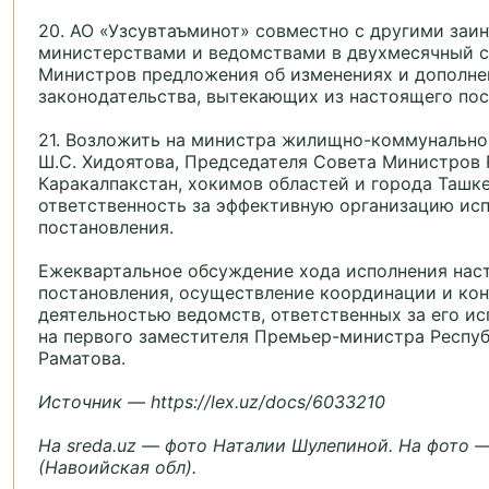
20. АО «Узсувтаъминот» совместно с другими заи
министерствами и ведомствами в двухмесячный с
Министров предложения об изменениях и дополне
законодательства, вытекающих из настоящего пос
21. Возложить на министра жилищно-коммунально
Ш.С. Хидоятова, Председателя Совета Министров
Каракалпакстан, хокимов областей и города Ташк
ответственность за эффективную организацию ис
постановления.
Ежеквартальное обсуждение хода исполнения нас
постановления, осуществление координации и кон
деятельностью ведомств, ответственных за его ис
на первого заместителя Премьер-министра Респуб
Раматова.
Источник — https://lex.uz/docs/6033210
На sreda.uz — фото Наталии Шулепиной. На фото 
(Навоийская обл).