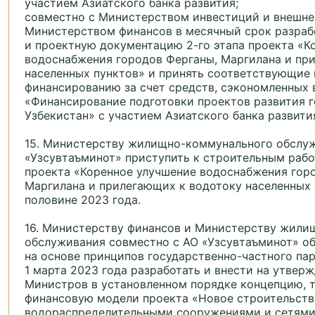
участием Азиатского банка развития;
совместно с Министерством инвестиций и внешне
Министерством финансов в месячный срок разраб
и проектную документацию 2-го этапа проекта «К
водоснабжения городов Ферганы, Маргилана и пр
населенных пунктов» и принять соответствующие
финансированию за счет средств, сэкономленных 
«Финансирование подготовки проектов развития 
Узбекистан» с участием Азиатского банка развити
15. Министерству жилищно-коммунального обслу
«Узсувтаъминот» приступить к строительным рабо
проекта «Коренное улучшение водоснабжения гор
Маргилана и прилегающих к водотоку населенных 
половине 2023 года.
16. Министерству финансов и Министерству жили
обслуживания совместно с АО «Узсувтаъминот» о
на основе принципов государственно-частного пар
1 марта 2023 года разработать и внести на утвер
Министров в установленном порядке концепцию, 
финансовую модели проекта «Новое строительств
водораспределительными сооружениями и сетями