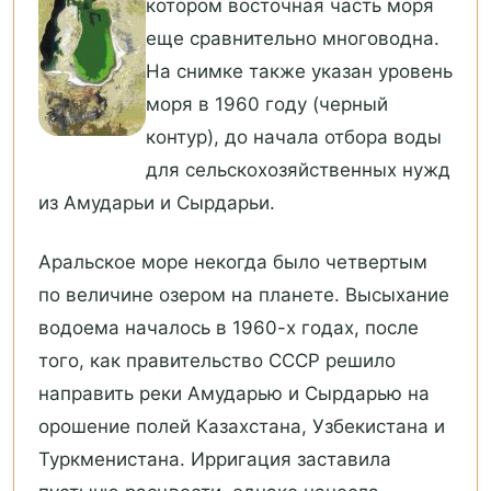
котором восточная часть моря
еще сравнительно многоводна.
На снимке также указан уровень
моря в 1960 году (черный
контур), до начала отбора воды
для сельскохозяйственных нужд
из Амударьи и Сырдарьи.
Аральское море некогда было четвертым
по величине озером на планете. Высыхание
водоема началось в 1960-х годах, после
того, как правительство СССР решило
направить реки Амударью и Сырдарью на
орошение полей Казахстана, Узбекистана и
Туркменистана. Ирригация заставила