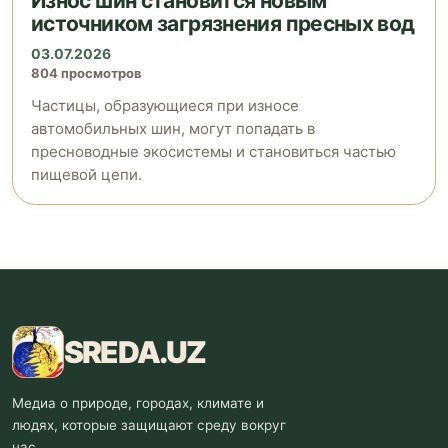
Износ шин становится новым
источником загрязнения пресных вод
03.07.2026
804 просмотров
Частицы, образующиеся при износе
автомобильных шин, могут попадать в
пресноводные экосистемы и становиться частью
пищевой цепи.
SREDA
.UZ
Медиа о природе, городах, климате и
людях, которые защищают среду вокруг
нас.