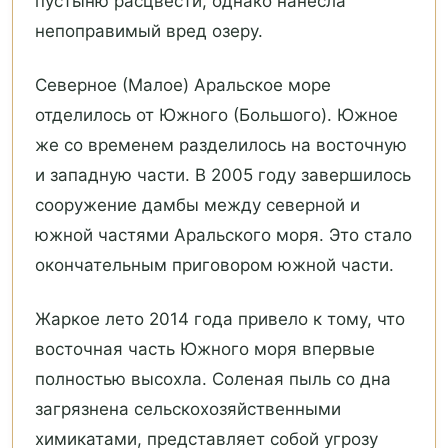
пустыню расцвести, однако нанесла
непоправимый вред озеру.
Северное (Малое) Аральское море
отделилось от Южного (Большого). Южное
же со временем разделилось на восточную
и западную части. В 2005 году завершилось
сооружение дамбы между северной и
южной частями Аральского моря. Это стало
окончательным приговором южной части.
Жаркое лето 2014 года привело к тому, что
восточная часть Южного моря впервые
полностью высохла. Соленая пыль со дна
загрязнена сельскохозяйственными
химикатами, представляет собой угрозу