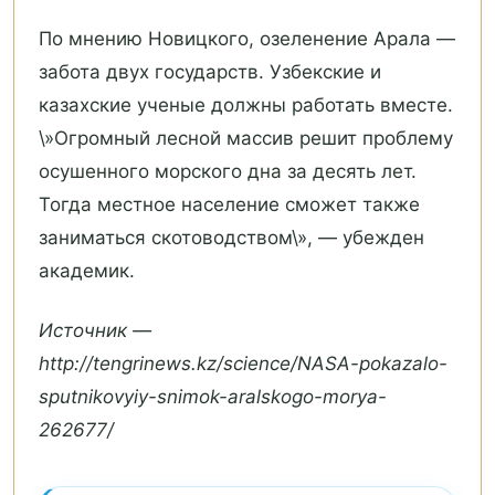
По мнению Новицкого, озеленение Арала —
забота двух государств. Узбекские и
казахские ученые должны работать вместе.
\»Огромный лесной массив решит проблему
осушенного морского дна за десять лет.
Тогда местное население сможет также
заниматься скотоводством\», — убежден
академик.
Источник —
http://tengrinews.kz/science/NASA-pokazalo-
sputnikovyiy-snimok-aralskogo-morya-
262677/