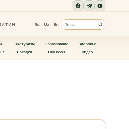
ВИТИИ
Ru
Uz
En
и
Экотуризм
Образование
Здоровье
.uz
Поездки
Обо всем
Видео