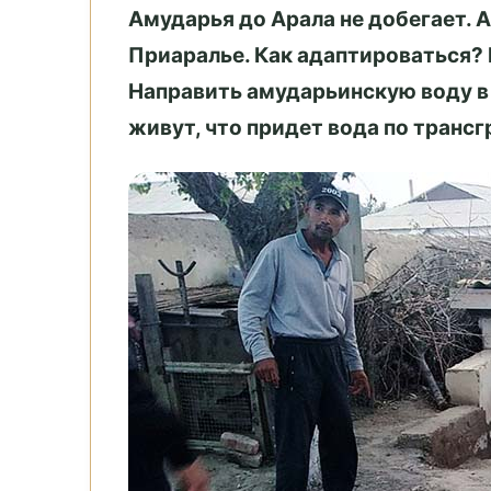
Амударья до Арала не добегает. 
Приаралье. Как адаптироваться?
Направить амударьинскую воду в 
живут, что придет вода по трансг