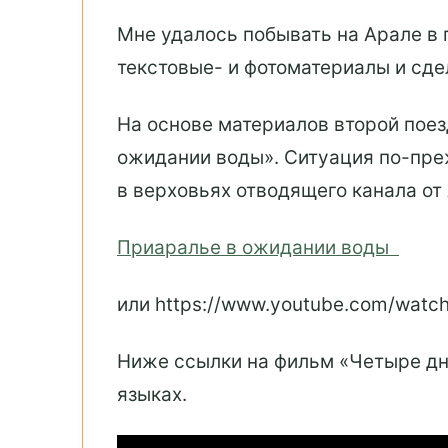
Мне удалось побывать на Арале в п
текстовые- и фотоматериалы и сде
На основе материалов второй пое
ожидании воды». Ситуация по-пре
в верховьях отводящего канала от
Приаралье в ожидании воды
или https://www.youtube.com/wa
Ниже ссылки на фильм «Четыре дня
языках.