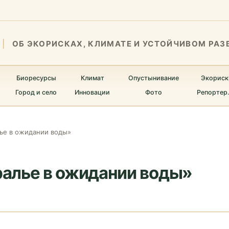
ОБ ЭКОРИСКАХ, КЛИМАТЕ И УСТОЙЧИВОМ РАЗ
Биоресурсы
Климат
Опустынивание
Экориск
Город и село
Инновации
Фото
Репортер
ье в ожидании воды»
алье в ожидании воды»