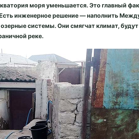
Акватория моря уменьшается. Это главный фа
 Есть инженерное решение — наполнить Межд
озерные системы. Они смягчат климат, буду
раничной реке.