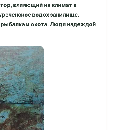
ктор, влияющий на климат в
уреченское водохранилище.
т рыбалка и охота. Люди надеждой