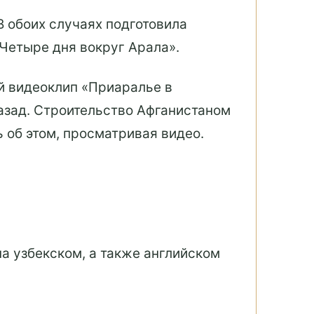
В обоих случаях подготовила
«Четыре дня вокруг Арала».
й видеоклип «Приаралье в
азад. Строительство Афганистаном
 об этом, просматривая видео.
а узбекском, а также английском