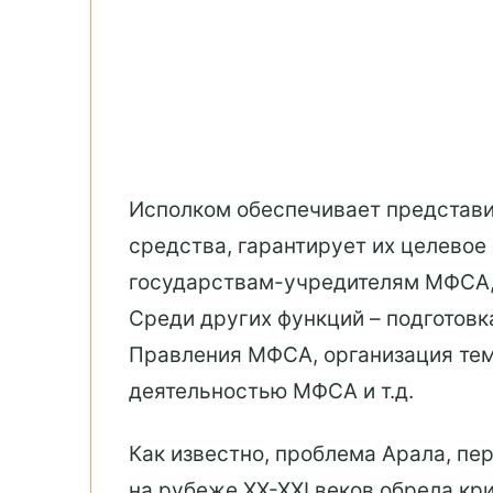
Исполком обеспечивает представи
средства, гарантирует их целево
государствам-учредителям МФСА,
Среди других функций – подготовк
Правления МФСА, организация тем
деятельностью МФСА и т.д.
Как известно, проблема Арала, пе
на рубеже XX-XXI веков обрела кр