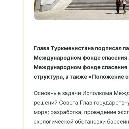
Глава Туркменистана подписал п
Международном фонде спасения Ар
Международном фонде спасения 
структура, а также «Положение 
Основные задачи Исполкома Между
решений Совета Глав государств-
моря; разработка, проведение экс
экологической обстановки бассейн