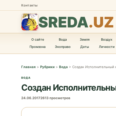
Контакты
SREDA
.UZ
О сайте
Вода
Земля
Воздух
Промзона
Экоправо
Даты
Личности
Главная
>
Рубрики
>
Вода
>
Создан Исполнительный 
ВОДА
Создан Исполнительны
24.06.2017
2613 просмотров