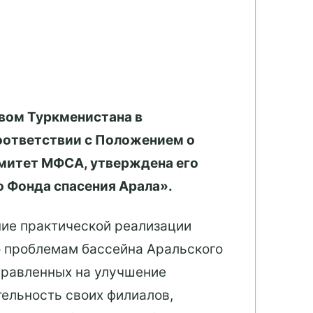
твом Туркменистана в
соответствии с Положением о
митет МФСА, утверждена его
 Фонда спасения Арала».
ие практической реализации
о проблемам бассейна Аральского
аправленных на улучшение
тельность своих филиалов,