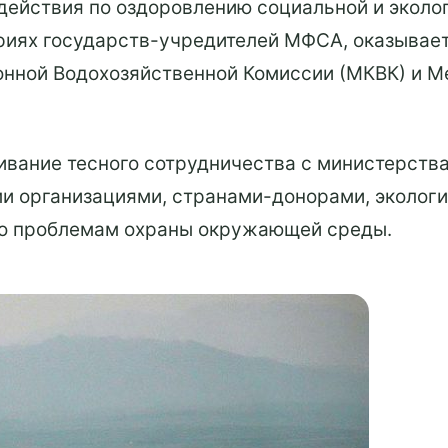
действия по оздоровлению социальной и эколо
риях государств-учредителей МФСА, оказывает
нной Водохозяйственной Комиссии (МКВК) и М
вание тесного сотрудничества с министерства
 организациями, странами-донорами, экологи
по проблемам охраны окружающей среды.