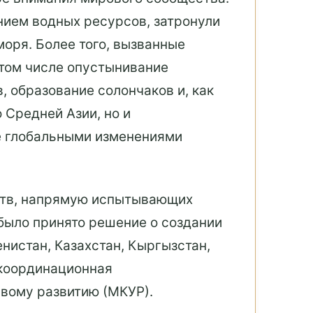
ием водных ресурсов, затронули
оря. Более того, вызванные
том числе опустынивание
 образование солончаков и, как
 Средней Азии, но и
е глобальными изменениями
рств, напрямую испытывающих
 было принято решение о создании
истан, Казахстан, Кыргызстан,
 координационная
вому развитию (МКУР).