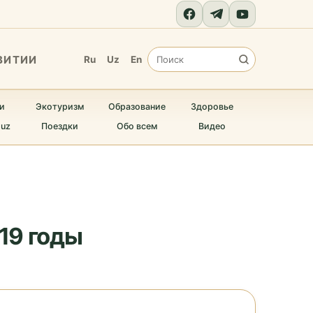
ВИТИИ
Ru
Uz
En
и
Экотуризм
Образование
Здоровье
.uz
Поездки
Обо всем
Видео
19 годы