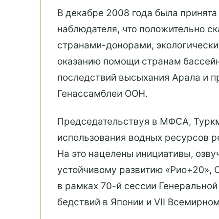
В декабре 2008 года была принят
наблюдателя, что положительно с
странами-донорами, экологически
оказанию помощи странам бассейн
последствий высыхания Арала и п
Генассамблеи ООН.
Председательствуя в МФСА, Туркм
использования водных ресурсов ре
На это нацелены инициативы, оз
устойчивому развитию «Рио+20», 
в рамках 70-й сессии Генерально
бедствий в Японии и VII Всемирно