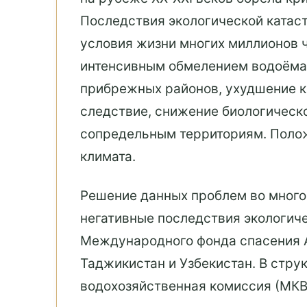
Последствия экологической катас
условия жизни многих миллионов ч
интенсивным обмелением водоёма 
прибрежных районов, ухудшение ка
следствие, снижение биологическог
сопредельным территориям. Поло
климата.
Решение данных проблем во много
негативные последствия экологиче
Международного фонда спасения А
Таджикистан и Узбекистан. В ст
водохозяйственная комиссия (МКВ