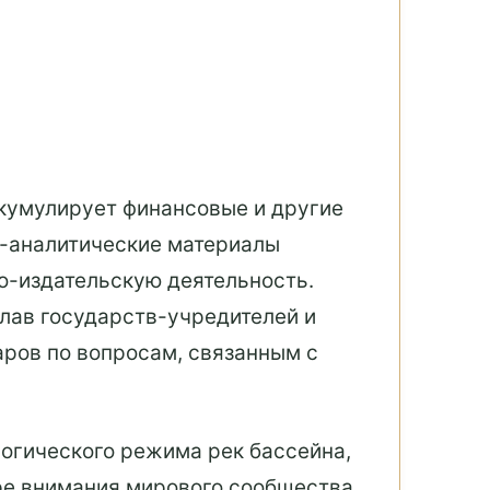
кумулирует финансовые и другие
о-аналитические материалы
-издательскую деятельность.
Глав государств-учредителей и
ров по вопросам, связанным с
логического режима рек бассейна,
тре внимания мирового сообщества.