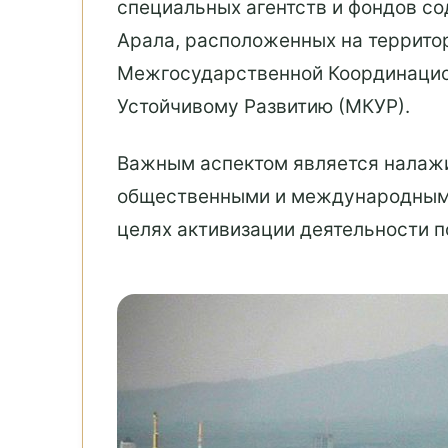
специальных агентств и фондов со
Арала, расположенных на террито
Межгосударственной Координацио
Устойчивому Развитию (МКУР).
Важным аспектом является налажи
общественными и международными
целях активизации деятельности 