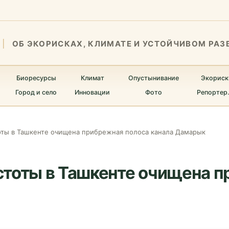
ОБ ЭКОРИСКАХ, КЛИМАТЕ И УСТОЙЧИВОМ РАЗ
Биоресурсы
Климат
Опустынивание
Экориск
Город и село
Инновации
Фото
Репортер
оты в Ташкенте очищена прибрежная полоса канала Дамарык
стоты в Ташкенте очищена п