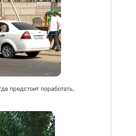
де предстоит поработать,