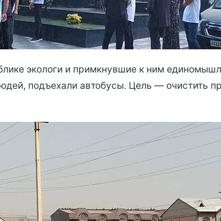
блике экологи и примкнувшие к ним единомышл
людей, подъехали автобусы. Цель — очистить 