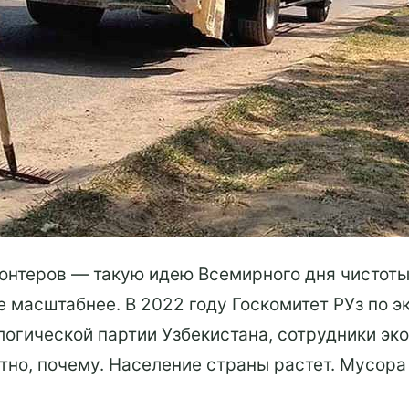
онтеров — такую идею Всемирного дня чистоты
е масштабнее. В 2022 году Госкомитет РУз по 
огической партии Узбекистана, сотрудники эк
ятно, почему. Население страны растет. Мусор