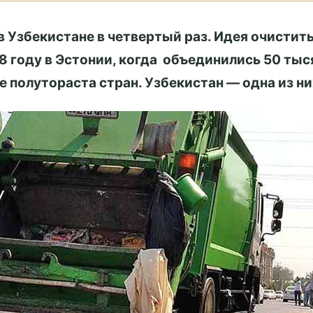
в Узбекистане в четвертый раз. Идея очистить
 году в Эстонии, когда объединились 50 тыс
полутораста стран. Узбекистан — одна из ни