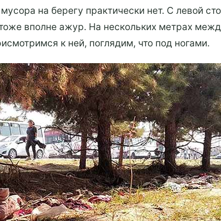
 мусора на берегу практически нет. С левой ст
 тоже вполне ажур. На нескольких метрах межд
рисмотримся к ней, поглядим, что под ногами.