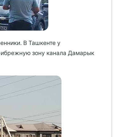
енники. В Ташкенте у
прибрежную зону канала Дамарык