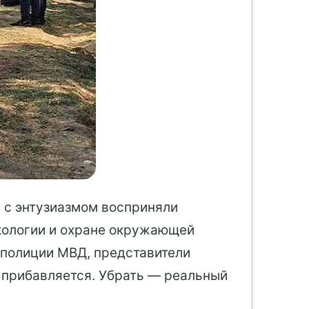
 с энтузиазмом восприняли
экологии и охране окружающей
ополиции МВД, представители
а прибавляется. Убрать — реальный