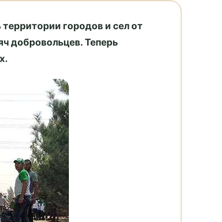
 территории городов и сел от
яч добровольцев. Теперь
х.