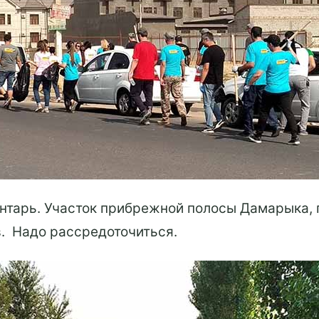
нтарь. Участок прибрежной полосы Дамарыка, г
в. Надо рассредоточиться.