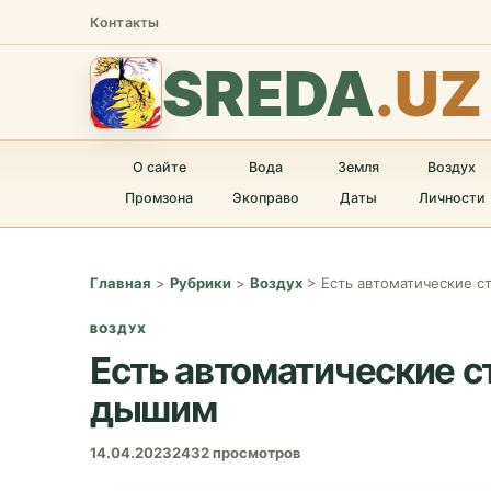
Контакты
SREDA
.UZ
О сайте
Вода
Земля
Воздух
Промзона
Экоправо
Даты
Личности
Главная
>
Рубрики
>
Воздух
>
Есть автоматические с
ВОЗДУХ
Есть автоматические с
дышим
14.04.2023
2432 просмотров