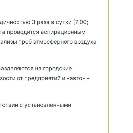
чностью 3 раза в сутки (7:00;
мета проводится аспирационным
нализы проб атмосферного воздуха
разделяются на городские
ости от предприятий и «авто» –
тствии с установленными