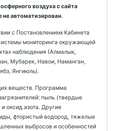
осферного воздуха с сайта
е не автоматизирован.
твии с Постановлением Кабинета
 системы мониторинга окружающей
нктах наблюдения (Алмалык,
лан, Мубарек, Навои, Наманган,
ябз, Янгиюль).
щих веществ. Программа
загрязнителей: пыль (твердые
 и оксид азота. Другие
риды, фтористый водород, тяжелые
ышленных выбросов и особенностей