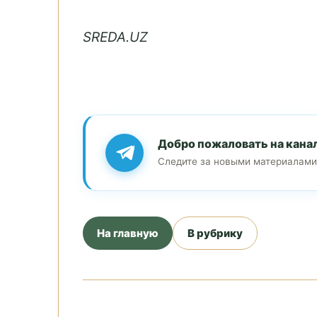
SREDA.UZ
Добро пожаловать на кана
Следите за новыми материалами
На главную
В рубрику