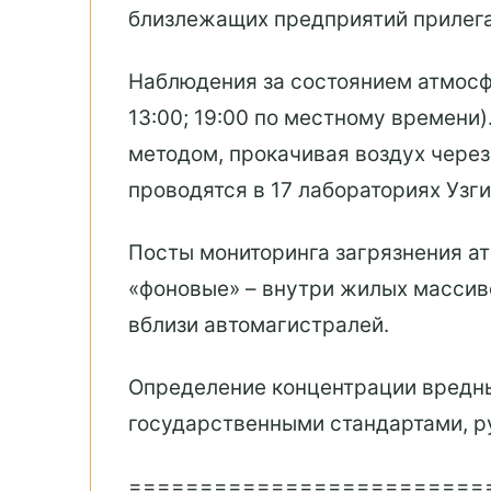
близлежащих предприятий прилег
Наблюдения за состоянием атмосфе
13:00; 19:00 по местному времени
методом, прокачивая воздух через
проводятся в 17 лабораториях Узг
Посты мониторинга загрязнения а
«фоновые» – внутри жилых массиво
вблизи автомагистралей.
Определение концентрации вредны
государственными стандартами, р
=========================