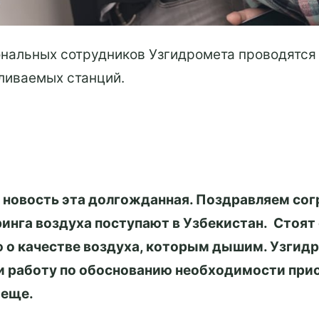
ональных сотрудников Узгидромета проводятся 
ливаемых станций.
 новость эта долгожданная. Поздравляем согр
нга воздуха поступают в Узбекистан. Стоят 
о качестве воздуха, которым дышим. Узгидро
и работу по обоснованию необходимости прио
 еще.