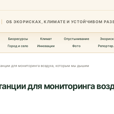
ОБ ЭКОРИСКАХ, КЛИМАТЕ И УСТОЙЧИВОМ РАЗ
Биоресурсы
Климат
Опустынивание
Экориск
Город и село
Инновации
Фото
Репортер
танции для мониторинга воздуха, которым мы дышим
танции для мониторинга воз