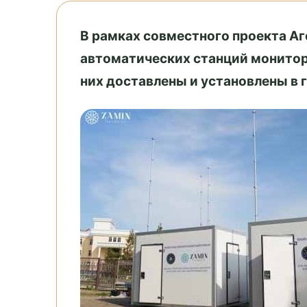
В рамках совместного проекта А
автоматических станций монитори
них доставлены и установлены в 