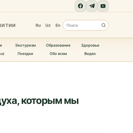
ВИТИИ
Ru
Uz
En
и
Экотуризм
Образование
Здоровье
.uz
Поездки
Обо всем
Видео
духа, которым мы