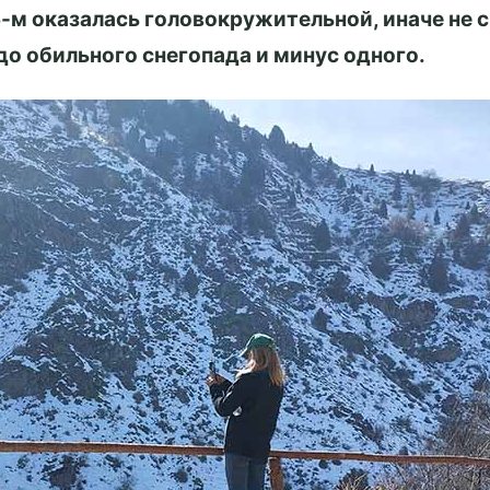
-м оказалась головокружительной, иначе не с
до обильного снегопада и минус одного.