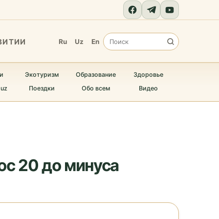
ВИТИИ
Ru
Uz
En
и
Экотуризм
Образование
Здоровье
.uz
Поездки
Обо всем
Видео
юс 20 до минуса