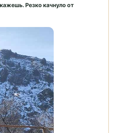
кажешь. Резко качнуло от