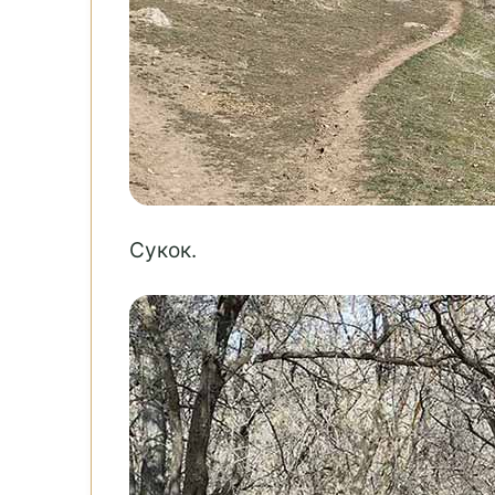
Сукок.