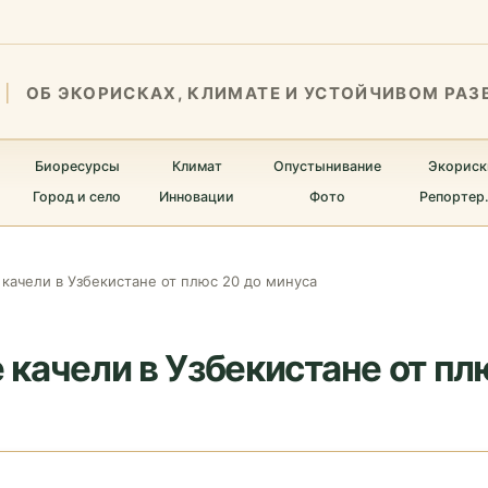
ОБ ЭКОРИСКАХ, КЛИМАТЕ И УСТОЙЧИВОМ РАЗ
Биоресурсы
Климат
Опустынивание
Экориск
Город и село
Инновации
Фото
Репортер
качели в Узбекистане от плюс 20 до минуса
качели в Узбекистане от пл