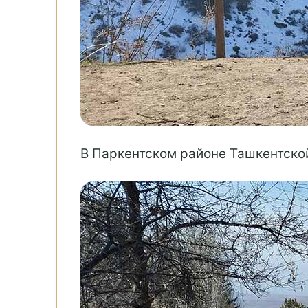
В Паркентском районе Ташкентской