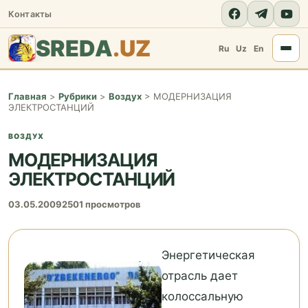
Контакты
SREDA
.UZ
Ru
Uz
En
Главная
>
Рубрики
>
Воздух
>
МОДЕРНИЗАЦИЯ
ЭЛЕКТРОСТАНЦИЙ
ВОЗДУХ
МОДЕРНИЗАЦИЯ
ЭЛЕКТРОСТАНЦИЙ
03.05.2009
2501 просмотров
Энергетическая
отрасль дает
колоссальную