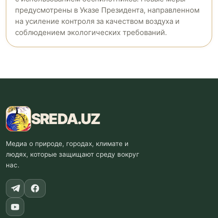
предусмотрены в Указе Президента, направленном
на усиление контроля за качеством воздуха и
соблюдением экологических требований.
SREDA
.UZ
Медиа о природе, городах, климате и
людях, которые защищают среду вокруг
нас.