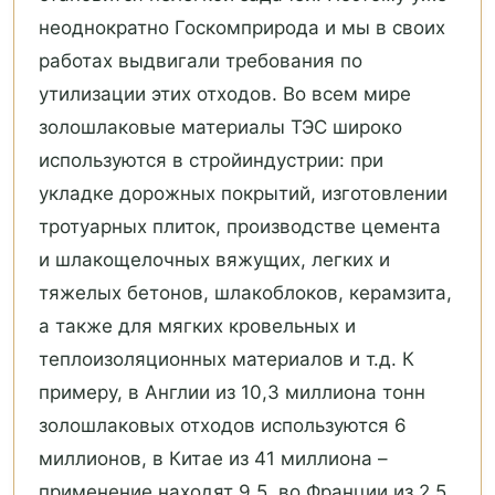
неоднократно Госкомприрода и мы в своих
работах выдвигали требования по
утилизации этих отходов. Во всем мире
золошлаковые материалы ТЭС широко
используются в стройиндустрии: при
укладке дорожных покрытий, изготовлении
тротуарных плиток, производстве цемента
и шлакощелочных вяжущих, легких и
тяжелых бетонов, шлакоблоков, керамзита,
а также для мягких кровельных и
теплоизоляционных материалов и т.д. К
примеру, в Англии из 10,3 миллиона тонн
золошлаковых отходов используются 6
миллионов, в Китае из 41 миллиона –
применение находят 9,5, во Франции из 2,5