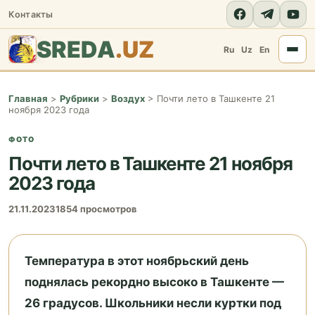
Контакты
SREDA
.UZ
Ru
Uz
En
Главная
>
Рубрики
>
Воздух
>
Почти лето в Ташкенте 21
ноября 2023 года
ФОТО
Почти лето в Ташкенте 21 ноября
2023 года
21.11.2023
1854 просмотров
Температура в этот ноябрьский день
поднялась рекордно высоко в Ташкенте —
26 градусов. Школьники несли куртки под