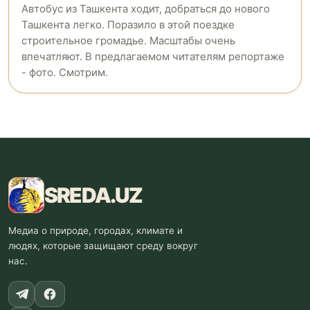
Автобус из Ташкента ходит, добраться до нового
Ташкента легко. Поразило в этой поездке
строительное громадье. Масштабы очень
впечатляют. В предлагаемом читателям репортаже
- фото. Смотрим.
SREDA
.UZ
Медиа о природе, городах, климате и
людях, которые защищают среду вокруг
нас.