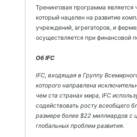
Тренинговая программа является ч
который нацелен на развитие ком
учреждений, агрегаторов, и ферме
осуществляется при финансовой п
Об IFC
IFC, входящая в Группу Всемирног
которого направлена исключительн
чем ста странах мира, IFC исполь
содействовать росту всеобщего бл
размере более $22 миллиардов с 
глобальных проблем развития.