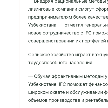
— Внедряя рациональные методы 
лизинговые компании смогут сфор
предпринимателям более качестве
Узбекистана, — отметил генераль
новое сотрудничество с IFC помо
совершенствовании их портфелей 
Сельское хозяйство играет важную
трудоспособного населения.
— Обучая эффективным методам у
Узбекистане, IFC поможет финансо
широком охвате и обслуживании ф
объемов производства и рентабел