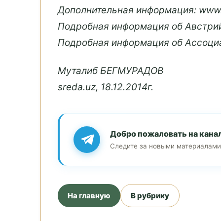
Дополнительная информация: www.i
Подробная информация об Австрийск
Подробная информация об Ассоциац
Муталиб БЕГМУРАДОВ
sreda.uz, 18.12.2014г.
Добро пожаловать на кана
Следите за новыми материалами
На главную
В рубрику