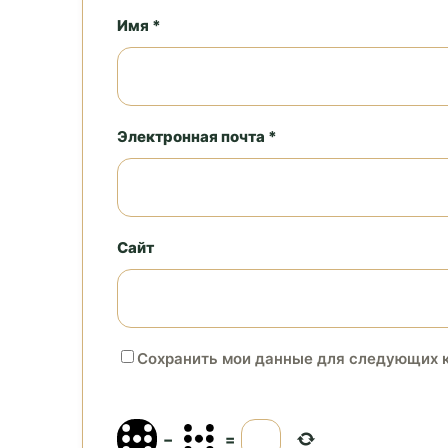
Имя *
Электронная почта *
Сайт
Сохранить мои данные для следующих 
−
=