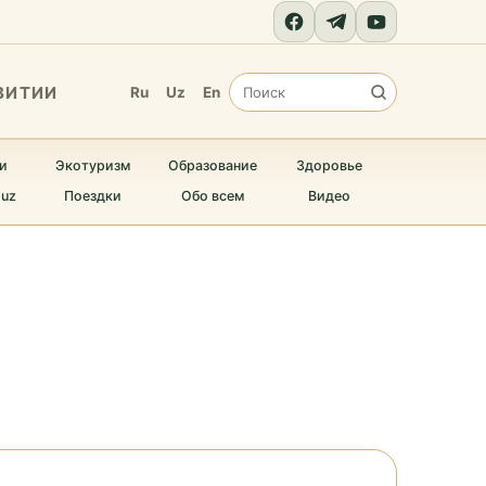
ВИТИИ
Ru
Uz
En
и
Экотуризм
Образование
Здоровье
.uz
Поездки
Обо всем
Видео