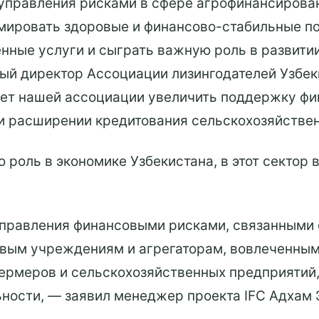
управления рисками в сфере агрофинансирова
мировать здоровые и финансово-стабильные п
нные услуги и сыграть важную роль в развити
ный директор Ассоциации лизингодателей Узбе
жет нашей ассоциации увеличить поддержку ф
и расширении кредитования сельскохозяйствен
 роль в экономике Узбекистана, в этот сектор 
правления финансовыми рисками, связанными 
вым учреждениям и агрегаторам, вовлеченным 
ермеров и сельскохозяйственных предприятий,
ьности, — заявил менеджер проекта IFC Адхам 