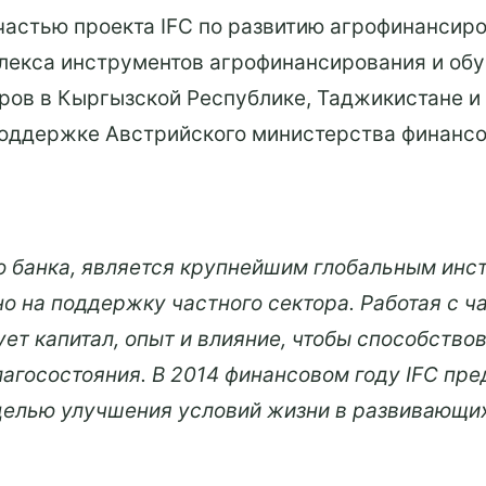
астью проекта IFC по развитию агрофинансиро
плекса инструментов агрофинансирования и о
ров в Кыргызской Республике, Таджикистане и
оддержке Австрийского министерства финансо
о банка, является крупнейшим глобальным инст
о на поддержку частного сектора. Работая с 
зует капитал, опыт и влияние, чтобы способств
агосостояния. В 2014 финансовом году IFC пр
целью улучшения условий жизни в развивающи