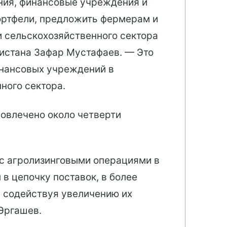
ния, финансовые учреждения и
ортфели, предложить фермерам и
и сельскохозяйственного сектора
кистана Зафар Мустафаев. — Это
инансовых учреждений в
ного сектора.
вовлечено около четверти
с агролизинговыми операциями в
в цепочку поставок, в более
 содействуя увеличению их
Эргашев.