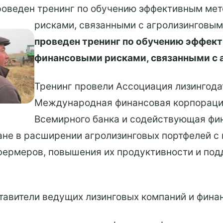
роведен тренинг по обучению эффективным ме
рисками, связанными с агролизинговым
проведен тренинг по обучению эффек
финансовыми рисками, связанными с 
Тренинг провели Ассоциация лизингода
Международная финансовая корпорация 
Всемирного банка и содействующая ф
ане в расширении агролизинговых портфелей с
 фермеров, повышения их продуктивности и под
ставители ведущих лизинговых компаний и фина