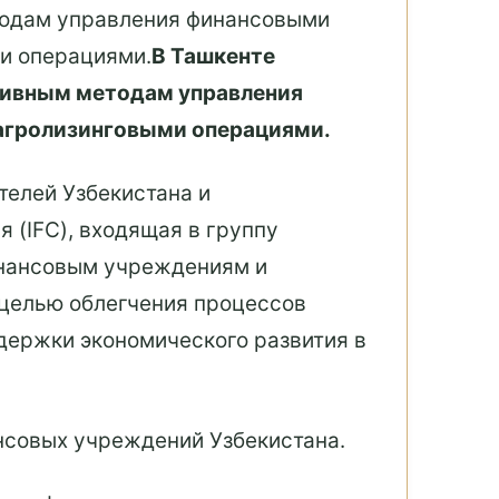
тодам управления финансовыми
и операциями.
В Ташкенте
тивным методам управления
агролизинговыми операциями.
телей Узбекистана и
(IFC), входящая в группу
инансовым учреждениям и
 целью облегчения процессов
держки экономического развития в
нсовых учреждений Узбекистана.