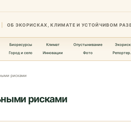
ОБ ЭКОРИСКАХ, КЛИМАТЕ И УСТОЙЧИВОМ РАЗ
Биоресурсы
Климат
Опустынивание
Экориск
Город и село
Инновации
Фото
Репортер
ными рисками
ьными рисками