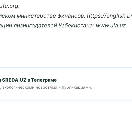
fc.org.
ом министерстве финансов: https://english.bm
ии лизингодателей Узбекистана: www.ula.uz.
л SREDA.UZ в Телеграме
, экологическими новостями и публикациями.