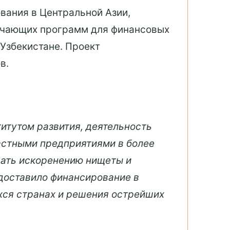
вания в Центральной Азии,
бучающих программ для финансовых
 Узбекистане. Проект
в.
итутом развития, деятельность
частными предприятиями в более
овать искоренению нищеты и
едоставило финансирование в
хся странах и решения острейших