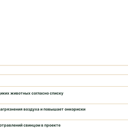
диких животных согласно списку
загрязнения воздуха и повышает онкориски
отравлений свинцом в проекте