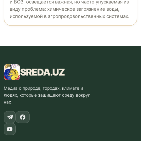
и ВОЗ освещается важная, но часто упускаемая из
виду проблема: химическое загрязнение воды,
используемой в агропродовольственных системах.
SREDA
.UZ
Медиа о природе, городах, климате и
людях, которые защищают среду вокруг
нас.