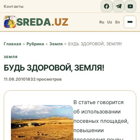
Контакты
SREDA
.UZ
Ru
Uz
En
Главная
>
Рубрики
>
Земля
>
БУДЬ ЗДОРОВОЙ, ЗЕМЛЯ!
ЗЕМЛЯ
БУДЬ ЗДОРОВОЙ, ЗЕМЛЯ!
11.06.2010
1832 просмотров
В статье говорится
об использовании
посевных площадей,
повышении
плодородия почвы,