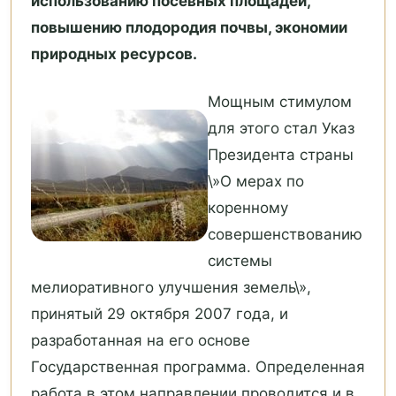
использованию посевных площадей,
повышению плодородия почвы, экономии
природных ресурсов.
Мощным стимулом
для этого стал Указ
Президента страны
\»О мерах по
коренному
совершенствованию
системы
мелиоративного улучшения земель\»,
принятый 29 октября 2007 года, и
разработанная на его основе
Государственная программа. Определенная
работа в этом направлении проводится и в