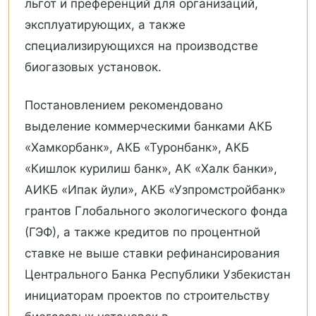
льгот и преференций для организаций,
эксплуатирующих, а также
специализирующихся на производстве
биогазовых установок.
Постановлением рекомендовано
выделение коммерческими банками АКБ
«Хамкорбанк», АКБ «Туронбанк», АКБ
«Кишлок курилиш банк», АК «Халк банки»,
АИКБ «Ипак йули», АКБ «Узпромстройбанк»
грантов Глобального экологического фонда
(ГЭФ), а также кредитов по процентной
ставке не выше ставки рефинансирования
Центрального Банка Республики Узбекистан
инициаторам проектов по строительству