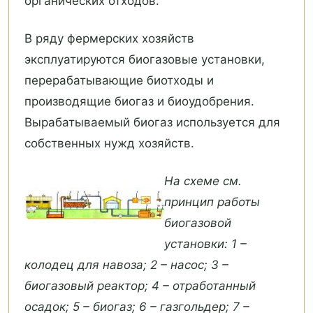
органических отходов.
В ряду фермерских хозяйств
эксплуатируются биогазовые установки,
перерабатывающие биотходы и
производящие биогаз и биоудобрения.
Вырабатываемый биогаз используется для
собственных нужд хозяйств.
На схеме см.
принцип работы
биогазовой
установки: 1 –
колодец для навоза; 2 – насос; 3 –
биогазовый реактор; 4 – отработанный
осадок; 5 – биогаз; 6 – газгольдер; 7 –