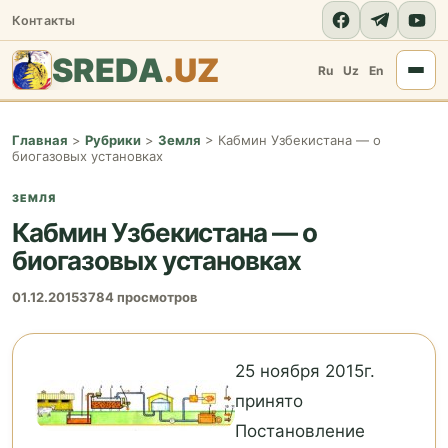
Контакты
SREDA
.UZ
Ru
Uz
En
Главная
>
Рубрики
>
Земля
>
Кабмин Узбекистана — о
биогазовых установках
ЗЕМЛЯ
Кабмин Узбекистана — о
биогазовых установках
01.12.2015
3784 просмотров
25 ноября 2015г.
принято
Постановление