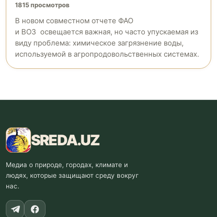
1815 просмотров
В новом совместном отчете ФАО
и ВОЗ освещается важная, но часто упускаемая из
виду проблема: химическое загрязнение воды,
используемой в агропродовольственных системах.
SREDA
.UZ
Медиа о природе, городах, климате и
людях, которые защищают среду вокруг
нас.