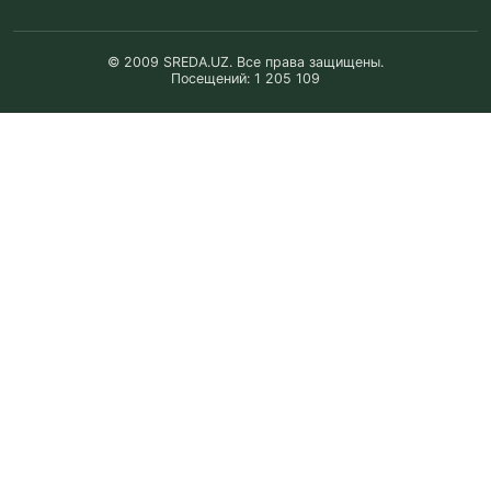
© 2009 SREDA.UZ. Все права защищены.
Посещений: 1 205 109