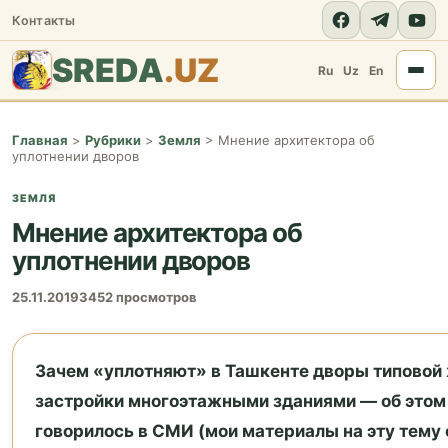
Контакты
SREDA
.UZ
Ru
Uz
En
Главная
>
Рубрики
>
Земля
>
Мнение архитектора об
уплотнении дворов
ЗЕМЛЯ
Мнение архитектора об
уплотнении дворов
25.11.2019
3452 просмотров
Зачем «уплотняют» в Ташкенте дворы типовой
застройки многоэтажными зданиями — об этом
говорилось в СМИ (мои материалы на эту тему 