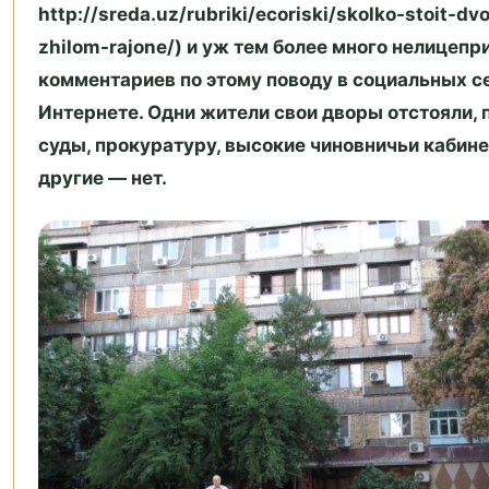
http://sreda.uz/rubriki/ecoriski/skolko-stoit-dv
zhilom-rajone/) и уж тем более много нелицеп
комментариев по этому поводу в социальных с
Интернете. Одни жители свои дворы отстояли, 
суды, прокуратуру, высокие чиновничьи кабине
другие — нет.