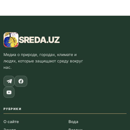
SREDA
.UZ
Медиа о природе, городах, климате и
людях, которые защищают среду вокруг
нас.
РУБРИКИ
О сайте
Вода