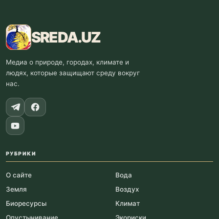
SREDA
.UZ
Медиа о природе, городах, климате и
людях, которые защищают среду вокруг
нас.
РУБРИКИ
О сайте
Вода
Земля
Воздух
Биоресурсы
Климат
Опустынивание
Экориски