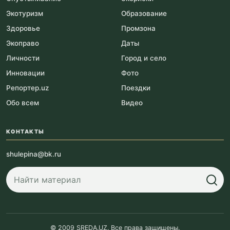
Экотуризм
Образование
Здоровье
Промзона
Экоправо
Даты
Личности
Город и село
Инновации
Фото
Репортер.uz
Поездки
Обо всем
Видео
КОНТАКТЫ
shulepina@bk.ru
© 2009 SREDA.UZ. Все права защищены.