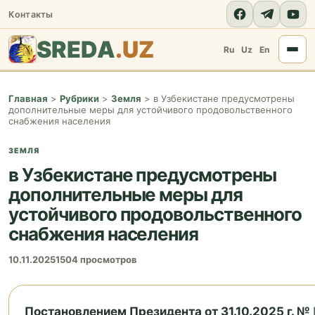
Контакты
SREDA
.UZ
Ru
Uz
En
Главная
>
Рубрики
>
Земля
>
в Узбекистане предусмотрены
дополнительные меры для устойчивого продовольственного
снабжения населения
ЗЕМЛЯ
в Узбекистане предусмотрены
дополнительные меры для
устойчивого продовольственного
снабжения населения
10.11.2025
1504 просмотров
Постановлением Президента от 31.10.2025 г. №