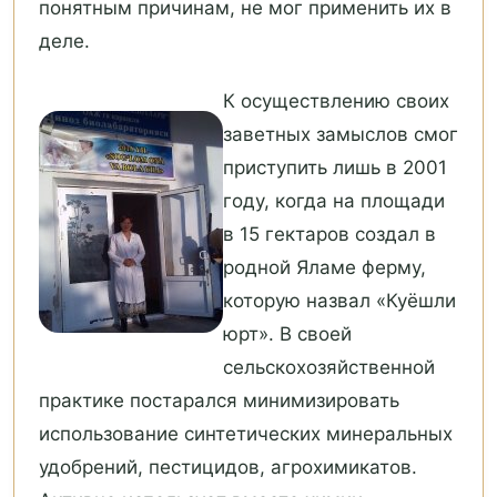
понятным причинам, не мог применить их в
деле.
К осуществлению своих
заветных замыслов смог
приступить лишь в 2001
году, когда на площади
в 15 гектаров создал в
родной Яламе ферму,
которую назвал «Куёшли
юрт». В своей
сельскохозяйственной
практике постарался минимизировать
использование синтетических минеральных
удобрений, пестицидов, агрохимикатов.