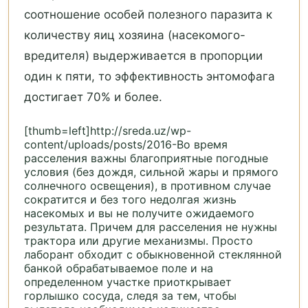
соотношение особей полезного паразита к
количеству яиц хозяина (насекомого-
вредителя) выдерживается в пропорции
один к пяти, то эффективность энтомофага
достигает 70% и более.
[thumb=left]http://sreda.uz/wp-
content/uploads/posts/2016-Во время
расселения важны благоприятные погодные
условия (без дождя, сильной жары и прямого
солнечного освещения), в противном случае
сократится и без того недолгая жизнь
насекомых и вы не получите ожидаемого
результата. Причем для расселения не нужны
трактора или другие механизмы. Просто
лаборант обходит с обыкновенной стеклянной
банкой обрабатываемое поле и на
определенном участке приоткрывает
горлышко сосуда, следя за тем, чтобы