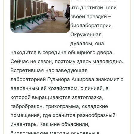
что достигли цели
своей поездки –
биолаборатории.
Окруженная
дувалом, она
находится в середине обширного двора.
Сейчас не сезон, поэтому здесь малолюдно.
Встретившая нас заведующая
лабораторией Гульнора Аширова знакомит с
вверенным ей хозяйством, с линией, в
которой выращиваются златоглазка,
габробракон, трихограмма, складские
помещения, где хранится разнообразный
инвентарь. Как мне объяснили,
биологические методы основаны в