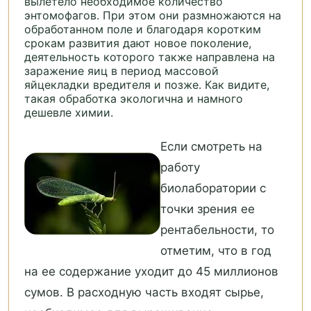
вылетело необходимое количество
энтомофагов. При этом они размножаются на
обработанном поле и благодаря коротким
срокам развития дают новое поколение,
деятельность которого также направлена на
заражение яиц в период массовой
яйцекладки вредителя и позже. Как видите,
такая обработка экологична и намного
дешевле химии.
Если смотреть на
работу
биолаборатории с
точки зрения ее
рентабельности, то
отметим, что в год
на ее содержание уходит до 45 миллионов
сумов. В расходную часть входят сырье,