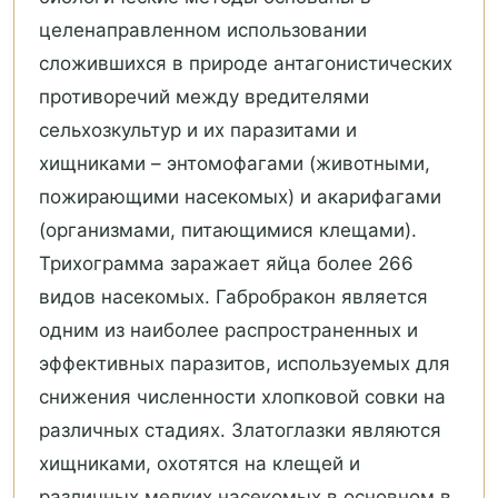
целенаправленном использовании
сложившихся в природе антагонистических
противоречий между вредителями
сельхозкультур и их паразитами и
хищниками – энтомофагами (животными,
пожирающими насекомых) и акарифагами
(организмами, питающимися клещами).
Трихограмма заражает яйца более 266
видов насекомых. Габробракон является
одним из наиболее распространенных и
эффективных паразитов, используемых для
снижения численности хлопковой совки на
различных стадиях. Златоглазки являются
хищниками, охотятся на клещей и
различных мелких насекомых в основном в