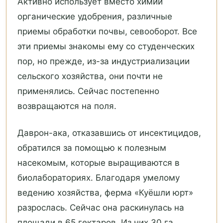
Активно использует вместо химии
органические удобрения, различные
приемы обработки почвы, севооборот. Все
эти приемы знакомы ему со студенческих
пор, но прежде, из-за индустриализации
сельского хозяйства, они почти не
применялись. Сейчас постепенно
возвращаются на поля.
Даврон-ака, отказавшись от инсектицидов,
обратился за помощью к полезным
насекомым, которые выращиваются в
биолабораториях. Благодаря умелому
ведению хозяйства, ферма «Куёшли юрт»
разрослась. Сейчас она раскинулась на
площади в 65 гектаров. Из них 30 га