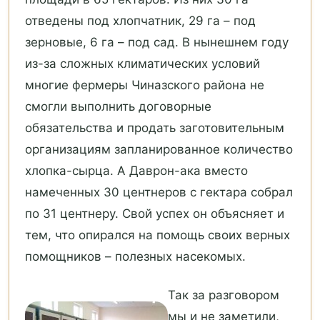
отведены под хлопчатник, 29 га – под
зерновые, 6 га – под сад. В нынешнем году
из-за сложных климатических условий
многие фермеры Чиназского района не
смогли выполнить договорные
обязательства и продать заготовительным
организациям запланированное количество
хлопка-сырца. А Даврон-ака вместо
намеченных 30 центнеров с гектара собрал
по 31 центнеру. Свой успех он объясняет и
тем, что опирался на помощь своих верных
помощников – полезных насекомых.
Так за разговором
мы и не заметили,