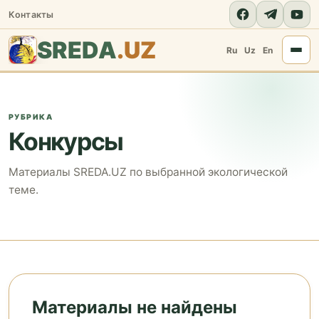
Контакты
SREDA
.UZ
Ru
Uz
En
РУБРИКА
Конкурсы
Материалы SREDA.UZ по выбранной экологической
теме.
Материалы не найдены