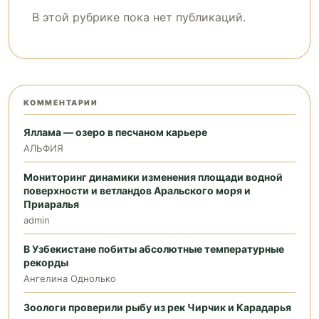
В этой рубрике пока нет публикаций.
КОММЕНТАРИИ
Яллама — озеро в песчаном карьере
АЛЬФИЯ
Мониторинг динамики изменения площади водной
поверхности и ветландов Аральского моря и
Приаралья
admin
В Узбекистане побиты абсолютные температурные
рекорды
Ангелина Однолько
Зоологи проверили рыбу из рек Чирчик и Карадарья