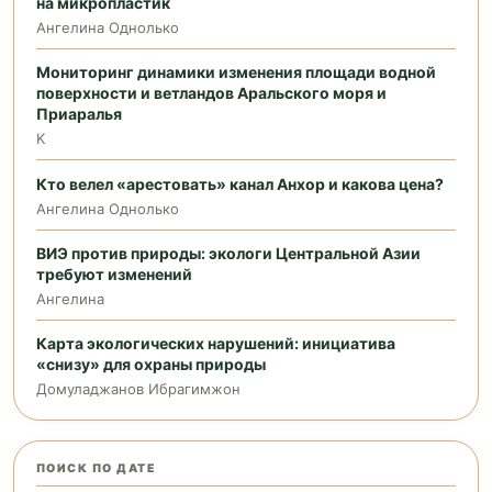
на микропластик
Ангелина Однолько
Мониторинг динамики изменения площади водной
поверхности и ветландов Аральского моря и
Приаралья
K
Кто велел «арестовать» канал Анхор и какова цена?
Ангелина Однолько
ВИЭ против природы: экологи Центральной Азии
требуют изменений
Ангелина
Карта экологических нарушений: инициатива
«снизу» для охраны природы
Домуладжанов Ибрагимжон
ПОИСК ПО ДАТЕ