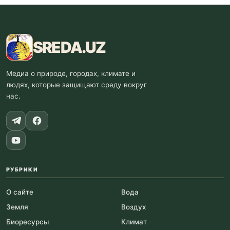
SREDA
.UZ
Медиа о природе, городах, климате и
людях, которые защищают среду вокруг
нас.
РУБРИКИ
О сайте
Вода
Земля
Воздух
Биоресурсы
Климат