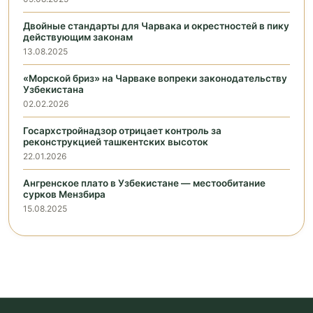
Двойные стандарты для Чарвака и окрестностей в пику
действующим законам
13.08.2025
«Морской бриз» на Чарваке вопреки законодательству
Узбекистана
02.02.2026
Госархстройнадзор отрицает контроль за
реконструкцией ташкентских высоток
22.01.2026
Ангренское плато в Узбекистане — местообитание
сурков Мензбира
15.08.2025