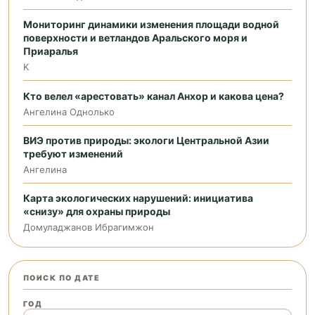
Мониторинг динамики изменения площади водной
поверхности и ветландов Аральского моря и
Приаралья
K
Кто велел «арестовать» канал Анхор и какова цена?
Ангелина Однолько
ВИЭ против природы: экологи Центральной Азии
требуют изменений
Ангелина
Карта экологических нарушений: инициатива
«снизу» для охраны природы
Домуладжанов Ибрагимжон
ПОИСК ПО ДАТЕ
ГОД