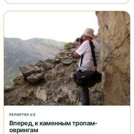
РЕПОРТЕР.UZ
Вперед, к каменным тропам-
оврингам