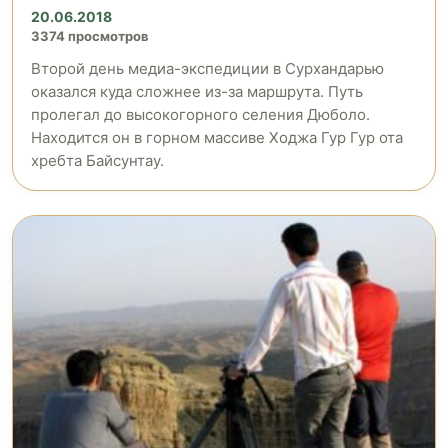
20.06.2018
3374 просмотров
Второй день медиа-экспедиции в Сурхандарью
оказался куда сложнее из-за маршрута. Путь
пролегал до высокогорного селения Дюболо.
Находится он в горном массиве Ходжа Гур Гур ота
хребта Байсунтау.