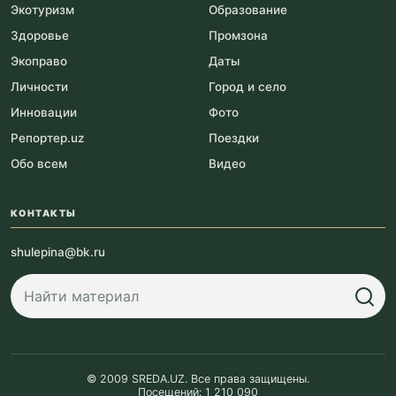
Экотуризм
Образование
Здоровье
Промзона
Экоправо
Даты
Личности
Город и село
Инновации
Фото
Репортер.uz
Поездки
Обо всем
Видео
КОНТАКТЫ
shulepina@bk.ru
© 2009 SREDA.UZ. Все права защищены.
Посещений: 1 210 090