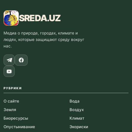
SREDA
.UZ
Медиа о природе, городах, климате и
людях, которые защищают среду вокруг
нас.
РУБРИКИ
О сайте
Вода
Земля
Воздух
Биоресурсы
Климат
Опустынивание
Экориски