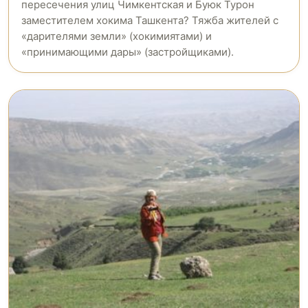
пересечения улиц Чимкентская и Буюк Турон
заместителем хокима Ташкента? Тяжба жителей с
«дарителями земли» (хокимиятами) и
«принимающими дары» (застройщиками).