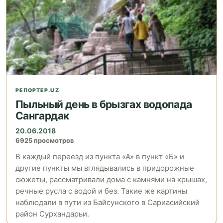
РЕПОРТЕР.UZ
Пыльный день в брызгах водопада
Сангардак
20.06.2018
6925 просмотров
В каждый переезд из пункта «А» в пункт «Б» и
другие пункты мы вглядывались в придорожные
сюжеты, рассматривали дома с камнями на крышах,
речные русла с водой и без. Такие же картины
наблюдали в пути из Байсунского в Сариасийский
район Сурхандарьи.