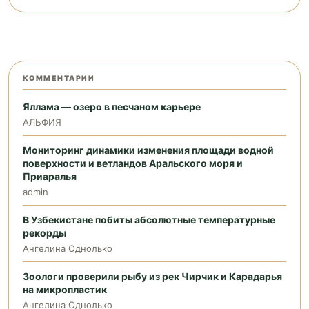
КОММЕНТАРИИ
Яллама — озеро в песчаном карьере
АЛЬФИЯ
Мониторинг динамики изменения площади водной
поверхности и ветландов Аральского моря и
Приаралья
admin
В Узбекистане побиты абсолютные температурные
рекорды
Ангелина Однолько
Зоологи проверили рыбу из рек Чирчик и Карадарья
на микропластик
Ангелина Однолько