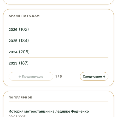
АРХИВ ПО ГОДАМ
(102)
2026
(184)
2025
(208)
2024
(187)
2023
← Предыдущие
1 / 5
Следующие →
ПОПУЛЯРНОЕ
История метеостанции на леднике Федченко
09.08.2025