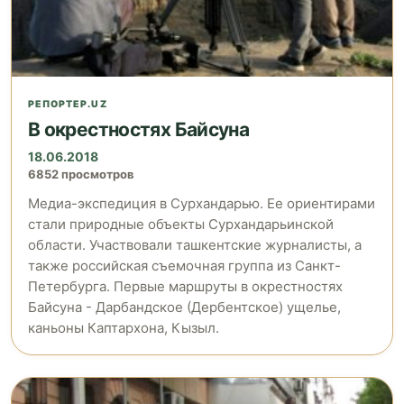
РЕПОРТЕР.UZ
В окрестностях Байсуна
18.06.2018
6852 просмотров
Медиа-экспедиция в Сурхандарью. Ее ориентирами
стали природные объекты Сурхандарьинской
области. Участвовали ташкентские журналисты, а
также российская съемочная группа из Санкт-
Петербурга. Первые маршруты в окрестностях
Байсуна - Дарбандское (Дербентское) ущелье,
каньоны Каптархона, Кызыл.