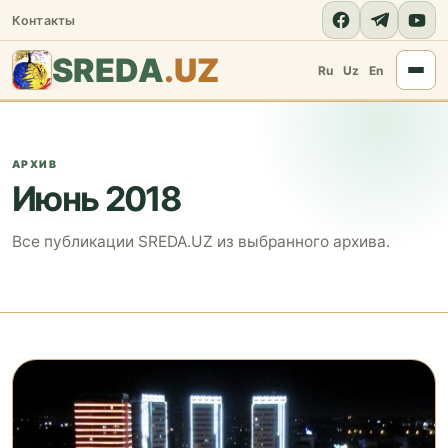
Контакты
SREDA
.UZ
Ru
Uz
En
АРХИВ
Июнь 2018
Все публикации SREDA.UZ из выбранного архива.