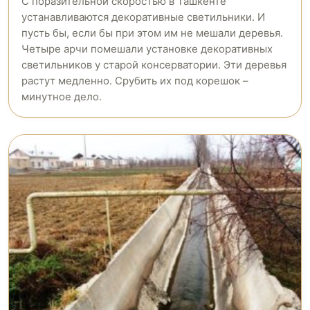
C поразительной скоростью в Ташкенте
устанавливаются декоративные светильники. И
пусть бы, если бы при этом им не мешали деревья.
Четыре арчи помешали установке декоративных
светильников у старой консерватории. Эти деревья
растут медленно. Срубить их под корешок –
минутное дело.