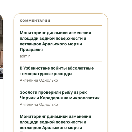
КОММЕНТАРИИ
Мониторинг динамики изменения
площади водной поверхности и
ветландов Аральского моря и
Приаралья
admin
В Узбекистане побиты абсолютные
температурные рекорды
Ангелина Однолько
Зоологи проверили рыбу из рек
Чирчик и Карадарья на микропластик
Ангелина Однолько
Мониторинг динамики изменения
площади водной поверхности и
ветландов Аральского моря и