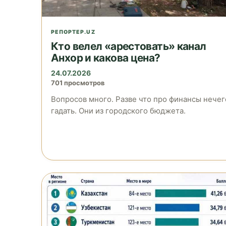
РЕПОРТЕР.UZ
Кто велел «арестовать» канал
Анхор и какова цена?
24.07.2026
701 просмотров
Вопросов много. Разве что про финансы нечег
гадать. Они из городского бюджета.