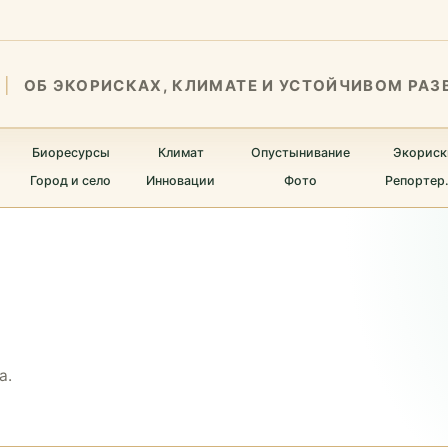
ОБ ЭКОРИСКАХ, КЛИМАТЕ И УСТОЙЧИВОМ РАЗ
Биоресурсы
Климат
Опустынивание
Экориск
Город и село
Инновации
Фото
Репортер
а.