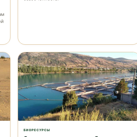
ам
ей
БИОРЕСУРСЫ