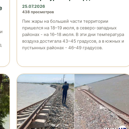
25.07.2026
е
438 просмотров
Пик жары на большей части территории
пришелся на 18–19 июля, в северо-западных
 и
районах - на 16–18 июля. В эти дни температура
воздуха достигала 43–45 градусов, а в южных и
д
пустынных районах - 46–49 градусов.