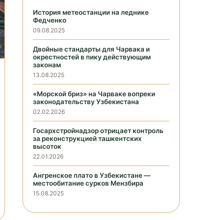
История метеостанции на леднике
Федченко
09.08.2025
Двойные стандарты для Чарвака и
окрестностей в пику действующим
законам
13.08.2025
«Морской бриз» на Чарваке вопреки
законодательству Узбекистана
02.02.2026
Госархстройнадзор отрицает контроль
за реконструкцией ташкентских
высоток
22.01.2026
Ангренское плато в Узбекистане —
местообитание сурков Мензбира
15.08.2025