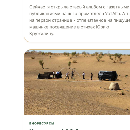
Сейчас я открыла старый альбом с газетными
публикациями нашего промотдела УзТАГа. А т
на первой странице - отпечатанное на пишущ
машинке посвящение в стихах Юрию
Кружилину.
БИОРЕСУРСЫ