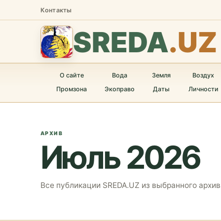
Контакты
SREDA
.UZ
О сайте
Вода
Земля
Воздух
Промзона
Экоправо
Даты
Личности
АРХИВ
Июль 2026
Все публикации SREDA.UZ из выбранного архив