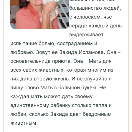
большинство людей,
с человеком, чье
сердце каждый день
выдерживает
испытание болью, состраданием и
любовью. Зовут ее Захида Исламова. Она –
основательница приюта. Она – Мать для
всех своих животных, которая многим из
них дала вторую жизнь. И не случайно я
пишу слово Мать с большой буквы. Не
каждая мать может дать своему
единственному ребенку столько тепла и
любви, сколько Захида дает бездомным
животным.