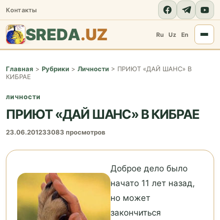
Контакты
SREDA
.UZ
Ru
Uz
En
Главная
>
Рубрики
>
Личности
>
ПРИЮТ «ДАЙ ШАНС» В
КИБРАЕ
ЛИЧНОСТИ
ПРИЮТ «ДАЙ ШАНС» В КИБРАЕ
23.06.2012
33083 просмотров
Доброе дело было
начато 11 лет назад,
но может
закончиться