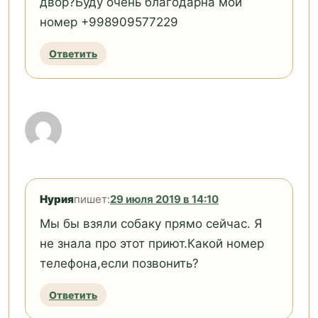
двор?Буду очень благодарна мой
номер +998909577229
Ответить
Нурия
пишет:
29 июля 2019 в 14:10
Мы бы взяли собаку прямо сейчас. Я
не знала про этот приют.Какой номер
телефона,если позвонить?
Ответить