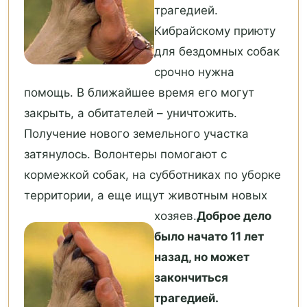
трагедией.
Кибрайскому приюту
для бездомных собак
срочно нужна
помощь. В ближайшее время его могут
закрыть, а обитателей – уничтожить.
Получение нового земельного участка
затянулось. Волонтеры помогают с
кормежкой собак, на субботниках по уборке
территории, а еще ищут животным новых
хозяев.
Доброе дело
было начато 11 лет
назад, но может
закончиться
трагедией.