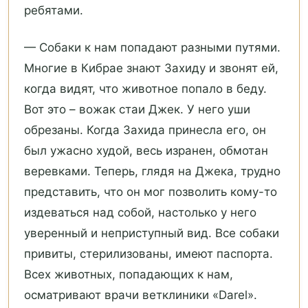
ребятами.
— Собаки к нам попадают разными путями.
Многие в Кибрае знают Захиду и звонят ей,
когда видят, что животное попало в беду.
Вот это – вожак стаи Джек. У него уши
обрезаны. Когда Захида принесла его, он
был ужасно худой, весь изранен, обмотан
веревками. Теперь, глядя на Джека, трудно
представить, что он мог позволить кому-то
издеваться над собой, настолько у него
уверенный и неприступный вид. Все собаки
привиты, стерилизованы, имеют паспорта.
Всех животных, попадающих к нам,
осматривают врачи ветклиники «Darel».