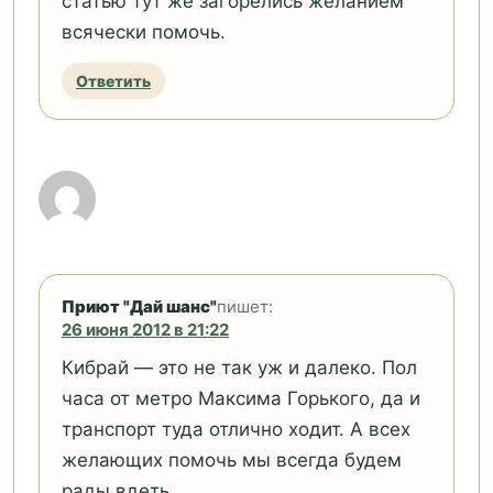
статью тут же загорелись желанием
всячески помочь.
Ответить
Приют "Дай шанс"
пишет:
26 июня 2012 в 21:22
Кибрай — это не так уж и далеко. Пол
часа от метро Максима Горького, да и
транспорт туда отлично ходит. А всех
желающих помочь мы всегда будем
рады вдеть.