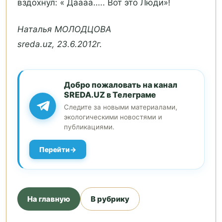
вздохнул: « Даааа….. Вот это Люди»!
Наталья МОЛОДЦОВА
sreda.uz, 23.6.2012г.
Добро пожаловать на канал
SREDA.UZ в Телеграме
Следите за новыми материалами,
экологическими новостями и
публикациями.
Перейти
На главную
В рубрику