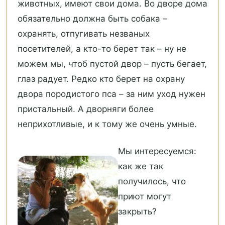
животных, имеют свои дома. Во дворе дома
обязательно должна быть собака –
охранять, отпугивать незваных
посетителей, а кто-то берет так – ну не
можем мы, чтоб пустой двор – пусть бегает,
глаз радует. Редко кто берет на охрану
двора породистого пса – за ним уход нужен
пристальный. А дворняги более
неприхотливые, и к тому же очень умные.
Мы интересуемся:
как же так
получилось, что
приют могут
закрыть?