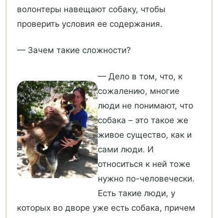
волонтеры навещают собаку, чтобы
проверить условия ее содержания.
— Зачем такие сложности?
— Дело в том, что, к
сожалению, многие
люди не понимают, что
собака – это такое же
живое существо, как и
сами люди. И
относиться к ней тоже
нужно по-человечески.
Есть такие люди, у
которых во дворе уже есть собака, причем