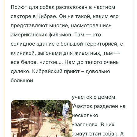
Приют для собак расположен в частном
секторе в Кибрае. Он не такой, каким его
представляют многие, насмотревшись
американских фильмов. Там — это
солидное здание с большой территорией, с
клиникой, загонами для животных, там —
все белое, чистое…. Нам до такого очень
далеко. Кибрайский приют – довольно
большой
участок с домом.
Участок разделен на
несколько
«загонов». В них
живут стаи собак. А