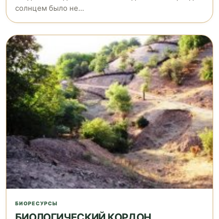
солнцем было не...
БИОРЕСУРСЫ
БИОЛОГИЧЕСКИЙ КОРДОН