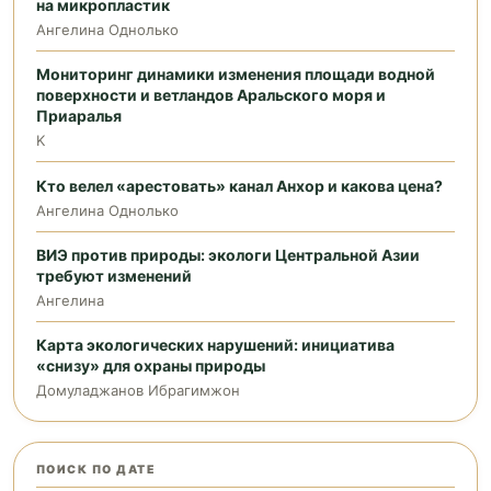
на микропластик
Ангелина Однолько
Мониторинг динамики изменения площади водной
поверхности и ветландов Аральского моря и
Приаралья
K
Кто велел «арестовать» канал Анхор и какова цена?
Ангелина Однолько
ВИЭ против природы: экологи Центральной Азии
требуют изменений
Ангелина
Карта экологических нарушений: инициатива
«снизу» для охраны природы
Домуладжанов Ибрагимжон
ПОИСК ПО ДАТЕ