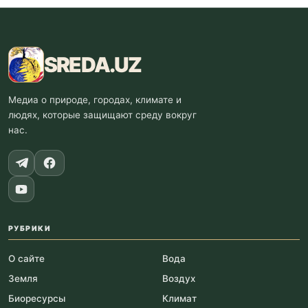
SREDA
.UZ
Медиа о природе, городах, климате и
людях, которые защищают среду вокруг
нас.
РУБРИКИ
О сайте
Вода
Земля
Воздух
Биоресурсы
Климат