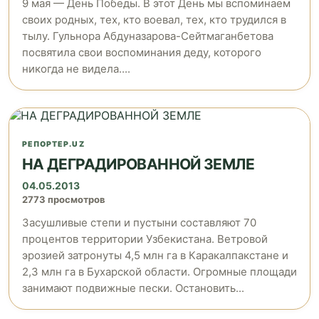
9 мая — День Победы. В этот День мы вспоминаем
своих родных, тех, кто воевал, тех, кто трудился в
тылу. Гульнора Абдуназарова-Сейтмаганбетова
посвятила свои воспоминания деду, которого
никогда не видела....
РЕПОРТЕР.UZ
НА ДЕГРАДИРОВАННОЙ ЗЕМЛЕ
04.05.2013
2773 просмотров
Засушливые степи и пустыни составляют 70
процентов территории Узбекистана. Ветровой
эрозией затронуты 4,5 млн га в Каракалпакстане и
2,3 млн га в Бухарской области. Огромные площади
занимают подвижные пески. Остановить...