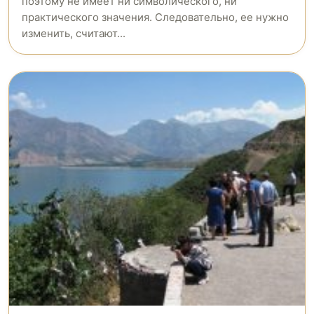
поэтому не имеет ни символического, ни
практического значения. Следовательно, ее нужно
изменить, считают...