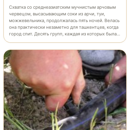
Схватка со среднеазиатским мучнистым арчовым
червецом, высасывающим соки из арчи, туи,
можжевельника, продолжалась пять ночей. Велась
она практически незаметно для ташкентцев, когда
город спит. Десять групп, каждая из которых была...