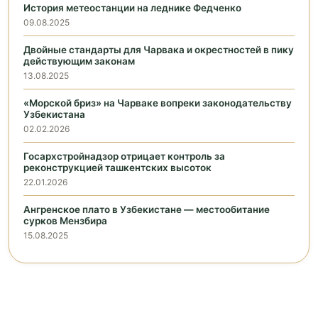
История метеостанции на леднике Федченко
09.08.2025
Двойные стандарты для Чарвака и окрестностей в пику
действующим законам
13.08.2025
«Морской бриз» на Чарваке вопреки законодательству
Узбекистана
02.02.2026
Госархстройнадзор отрицает контроль за
реконструкцией ташкентских высоток
22.01.2026
Ангренское плато в Узбекистане — местообитание
сурков Мензбира
15.08.2025