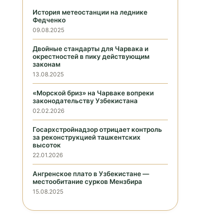
История метеостанции на леднике
Федченко
09.08.2025
Двойные стандарты для Чарвака и
окрестностей в пику действующим
законам
13.08.2025
«Морской бриз» на Чарваке вопреки
законодательству Узбекистана
02.02.2026
Госархстройнадзор отрицает контроль
за реконструкцией ташкентских
высоток
22.01.2026
Ангренское плато в Узбекистане —
местообитание сурков Мензбира
15.08.2025