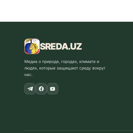
SREDA
.UZ
Медиа о природе, городах, климате и
людях, которые защищают среду вокруг
нас.