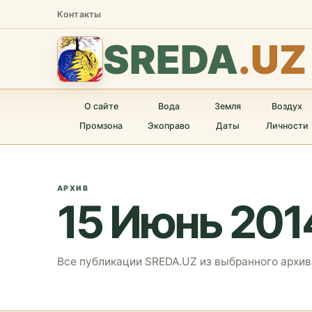
Контакты
SREDA
.UZ
О сайте
Вода
Земля
Воздух
Промзона
Экоправо
Даты
Личности
АРХИВ
15 Июнь 201
Все публикации SREDA.UZ из выбранного архив