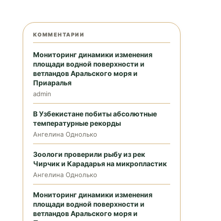
КОММЕНТАРИИ
Мониторинг динамики изменения
площади водной поверхности и
ветландов Аральского моря и
Приаралья
admin
В Узбекистане побиты абсолютные
температурные рекорды
Ангелина Однолько
Зоологи проверили рыбу из рек
Чирчик и Карадарья на микропластик
Ангелина Однолько
Мониторинг динамики изменения
площади водной поверхности и
ветландов Аральского моря и