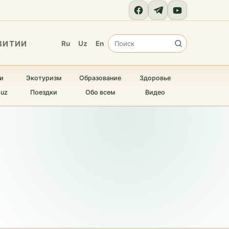
ВИТИИ
Ru
Uz
En
и
Экотуризм
Образование
Здоровье
.uz
Поездки
Обо всем
Видео