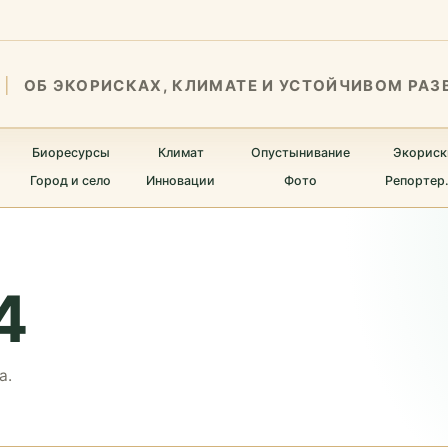
ОБ ЭКОРИСКАХ, КЛИМАТЕ И УСТОЙЧИВОМ РАЗ
Биоресурсы
Климат
Опустынивание
Экориск
Город и село
Инновации
Фото
Репортер
4
а.