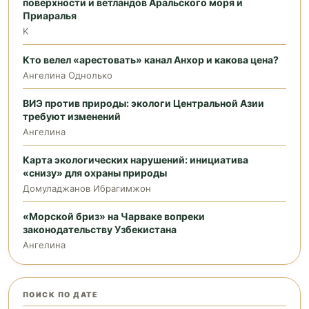
поверхности и ветландов Аральского моря и
Приаралья
K
Кто велел «арестовать» канал Анхор и какова цена?
Ангелина Однолько
ВИЭ против природы: экологи Центральной Азии
требуют изменений
Ангелина
Карта экологических нарушений: инициатива
«снизу» для охраны природы
Домуладжанов Ибрагимжон
«Морской бриз» на Чарваке вопреки
законодательству Узбекистана
Ангелина
ПОИСК ПО ДАТЕ