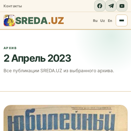
Контакты
SREDA
.UZ
Ru
Uz
En
АРХИВ
2 Апрель 2023
Все публикации SREDA.UZ из выбранного архива.