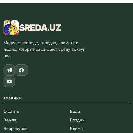
SREDA
.UZ
Медиа о природе, городах, климате и
людях, которые защищают среду вокруг
нас.
РУБРИКИ
О сайте
Вода
Земля
Воздух
Биоресурсы
Климат