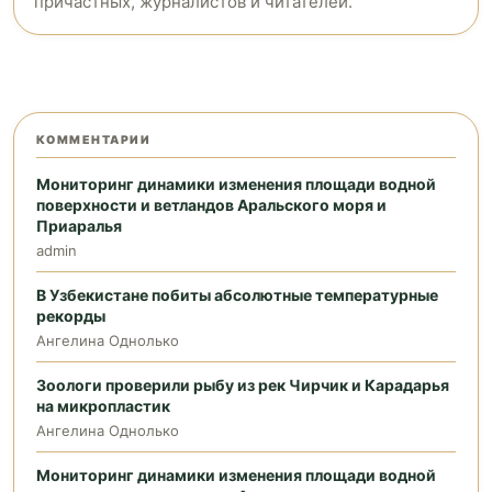
причастных, журналистов и читателей.
КОММЕНТАРИИ
Мониторинг динамики изменения площади водной
поверхности и ветландов Аральского моря и
Приаралья
admin
В Узбекистане побиты абсолютные температурные
рекорды
Ангелина Однолько
Зоологи проверили рыбу из рек Чирчик и Карадарья
на микропластик
Ангелина Однолько
Мониторинг динамики изменения площади водной