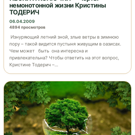
немонотонной жизни Кристины
ТОДЕРИЧ
06.04.2009
4894 просмотров
Изнуряющий летний зной, злые ветры в зимнюю
пору – такой видится пустыня живущим в оазисах.
Чем может быть она интересна и
привлекательна? Чтобы ответить на этот вопрос,
Кристине Тодерич –...