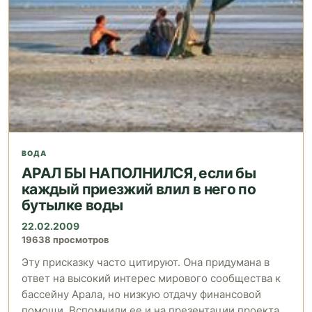
ВОДА
АРАЛ БЫ НАПОЛНИЛСЯ, если бы
каждый приезжий влил в него по
бутылке воды
22.02.2009
19638 просмотров
Эту присказку часто цитируют. Она придумана в
ответ на высокий интерес мирового сообщества к
бассейну Арала, но низкую отдачу финансовой
помощи. Вспомнили ее и на презентации проекта