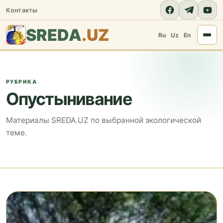
Контакты
SREDA
.UZ
Ru
Uz
En
РУБРИКА
Опустынивание
Материалы SREDA.UZ по выбранной экологической
теме.