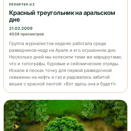
РЕПОРТЕР.UZ
Красный треугольник на аральском
дне
21.02.2009
4038 просмотров
Группа журналистов неделю работала среди
разведчиков недр на Арале и его осушенном дне.
Несколько дней мы колесили теми же маршрутами,
что и топографы, буровые и сейсмические отряды.
Искали в песках точку для первой разведочной
скважины на нефть и газ и радовались забитой
вешке с красной лентой: «Вот здесь она и будет!»