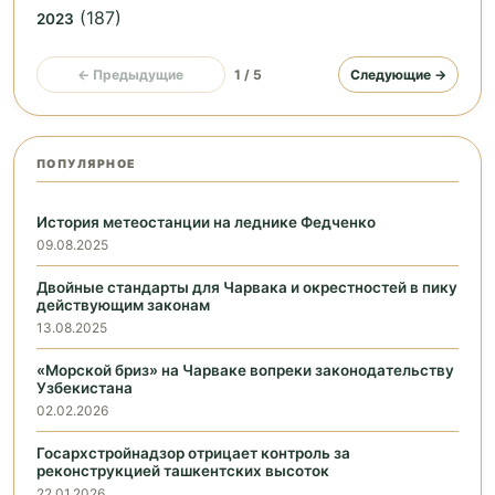
(187)
2023
← Предыдущие
1 / 5
Следующие →
ПОПУЛЯРНОЕ
История метеостанции на леднике Федченко
09.08.2025
Двойные стандарты для Чарвака и окрестностей в пику
действующим законам
13.08.2025
«Морской бриз» на Чарваке вопреки законодательству
Узбекистана
02.02.2026
Госархстройнадзор отрицает контроль за
реконструкцией ташкентских высоток
22.01.2026