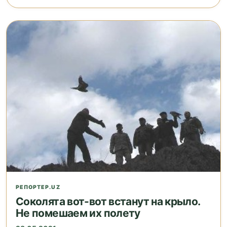
РЕПОРТЕР.UZ
Cоколята вот-вот встанут на крыло.
Не помешаем их полету