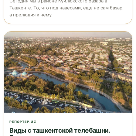
Сегодня мы в районе Куйлюкского базара в
Ташкенте. То, что под навесами, еще не сам базар,
а прелюдия к нему.
РЕПОРТЕР.UZ
Виды с ташкентской телебашни.