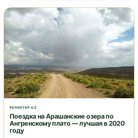
РЕПОРТЕР.UZ
Поездка на Арашанские озера по
Ангренскому плато — лучшая в 2020
году