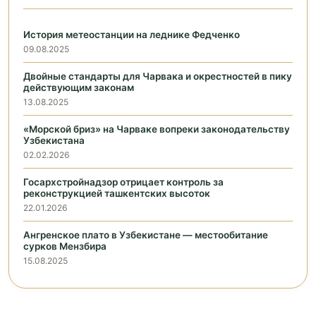
История метеостанции на леднике Федченко
09.08.2025
Двойные стандарты для Чарвака и окрестностей в пику
действующим законам
13.08.2025
«Морской бриз» на Чарваке вопреки законодательству
Узбекистана
02.02.2026
Госархстройнадзор отрицает контроль за
реконструкцией ташкентских высоток
22.01.2026
Ангренское плато в Узбекистане — местообитание
сурков Мензбира
15.08.2025