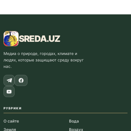
SREDA
.UZ
Медиа о природе, городах, климате и
людях, которые защищают среду вокруг
нас.
РУБРИКИ
О сайте
Вода
Земля
Воздух