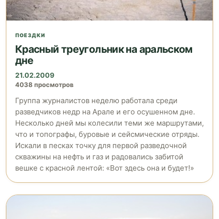
ПОЕЗДКИ
Красный треугольник на аральском
дне
21.02.2009
4038 просмотров
Группа журналистов неделю работала среди
разведчиков недр на Арале и его осушенном дне.
Несколько дней мы колесили теми же маршрутами,
что и топографы, буровые и сейсмические отряды.
Искали в песках точку для первой разведочной
скважины на нефть и газ и радовались забитой
вешке с красной лентой: «Вот здесь она и будет!»