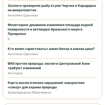
Зоологи проверили рыбу из рек Чирчик и Карадарья
на микропластик
Ангелина Однолько
Мониторинг динамики изменения площади водной
поверхности и ветландов Аральского моря и
Приаралья
K
Кто велел «арестовать» канал Анхор и какова цена?
Ангелина Однолько
ВИЭ против природы: экологи Центральной Азии
требуют изменений
Ангелина
Карта экологических нарушений: инициатива
«снизу» для охраны природы
Домуладжанов Ибрагимжон