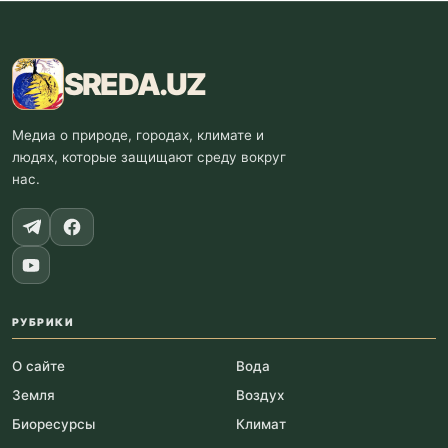
SREDA
.UZ
Медиа о природе, городах, климате и
людях, которые защищают среду вокруг
нас.
РУБРИКИ
О сайте
Вода
Земля
Воздух
Биоресурсы
Климат