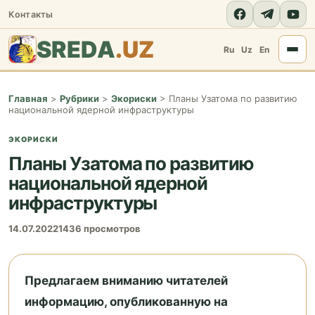
Контакты
SREDA
.UZ
Ru
Uz
En
Главная
>
Рубрики
>
Экориски
>
Планы Узатома по развитию
национальной ядерной инфраструктуры
ЭКОРИСКИ
Планы Узатома по развитию
национальной ядерной
инфраструктуры
14.07.2022
1436 просмотров
Предлагаем вниманию читателей
информацию, опубликованную на