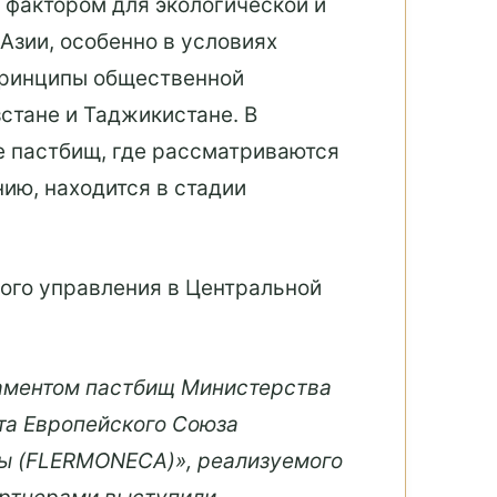
фактором для экологической и
Азии, особенно в условиях
принципы общественной
стане и Таджикистане. В
е пастбищ, где рассматриваются
ию, находится в стадии
ого управления в Центральной
таментом пастбищ Министерства
та Европейского Союза
ы (FLERMONECA)», реализуемого