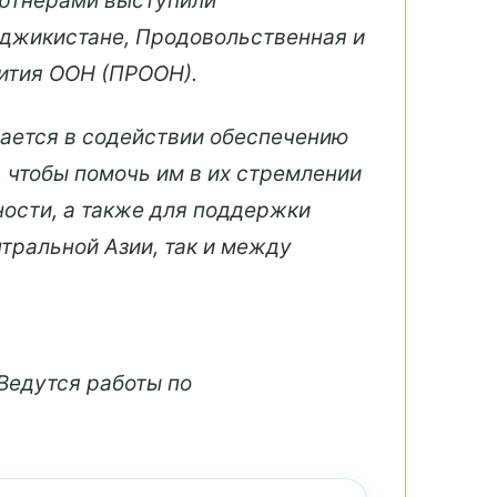
артнерами выступили
аджикистане, Продовольственная и
ития ООН (ПРООН).
ается в содействии обеспечению
, чтобы помочь им в их стремлении
ости, а также для поддержки
тральной Азии, так и между
Ведутся работы по