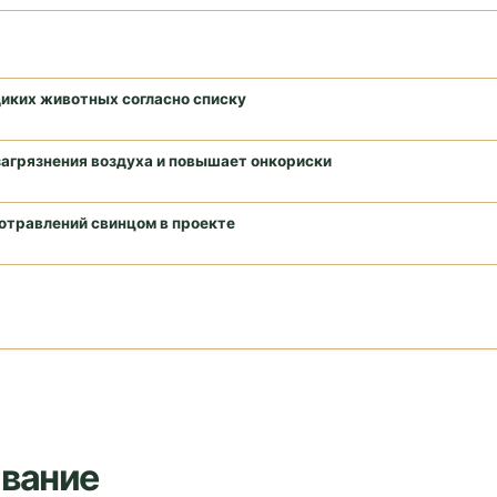
диких животных согласно списку
загрязнения воздуха и повышает онкориски
отравлений свинцом в проекте
ивание