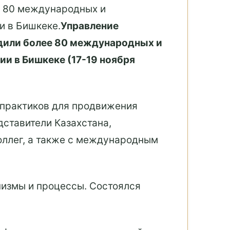
е 80 международных и
и в Бишкеке.
Управление
дили более 80 международных и
и в Бишкеке (17-19 ноября
 практиков для продвижения
ставители Казахстана,
оллег, а также с международным
измы и процессы. Состоялся