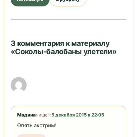
3 комментария к материалу
«Cоколы-балобаны улетели»
Мадина
пишет:
5 декабря 2015 в 22:05
Опять экстрим!