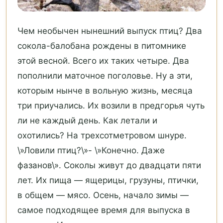
Чем необычен нынешний выпуск птиц? Два
сокола-балобана рождены в питомнике
этой весной. Всего их таких четыре. Два
пополнили маточное поголовье. Ну а эти,
которым нынче в вольную жизнь, месяца
три приучались. Их возили в предгорья чуть
ли не каждый день. Как летали и
охотились? На трехсотметровом шнуре.
\»Ловили птиц?\»- \»Конечно. Даже
фазанов\». Соколы живут до двадцати пяти
лет. Их пища — ящерицы, грузуны, птички,
в общем — мясо. Осень, начало зимы —
самое подходящее время для выпуска в