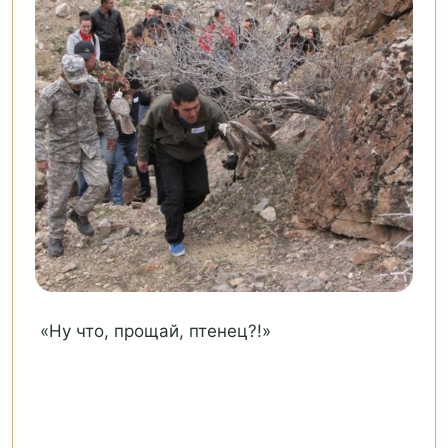
«Ну что, прощай, птенец?!»