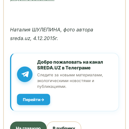
Наталия ШУЛЕПИНА, фото автора
sreda.uz, 4.12.2015г.
Добро пожаловать на канал
SREDA.UZ в Телеграме
Следите за новыми материалами,
экологическими новостями и
публикациями.
Перейти
На главную
В рубрику