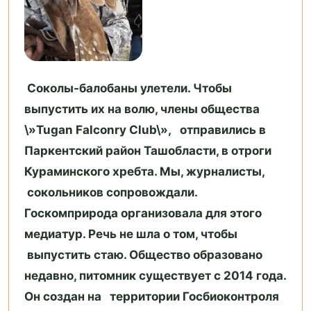
С
околы-балобаны улетели. Чтобы
выпустить их на волю, члены общества
\»Tugan Falconry Club\», отправились в
Паркентский район Ташобласти, в отроги
Кураминского хребта. Мы, журналисты,
сокольников сопровождали.
Госкомприрода организовала для этого
медиатур. Речь не шла о том, чтобы
выпустить стаю. Общество образовано
недавно, питомник существует с 2014 года.
Он создан на территории Госбиоконтроля