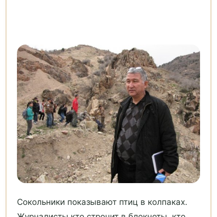
Сокольники показывают птиц в колпаках.
Журналисты кто строчит в блокноты, кто